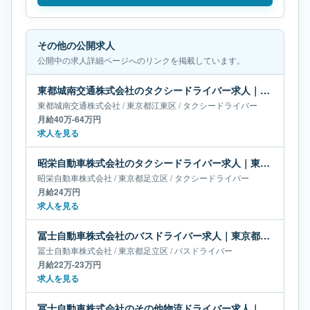
その他の公開求人
公開中の求人詳細ページへのリンクを掲載しています。
東都城南交通株式会社のタクシードライバー求人｜東京都江東区｜月給40万-64万円
東都城南交通株式会社
/
東京都
江東区
/
タクシードライバー
月給40万-64万円
求人を見る
昭栄自動車株式会社のタクシードライバー求人｜東京都足立区｜月給24万円
昭栄自動車株式会社
/
東京都
足立区
/
タクシードライバー
月給24万円
求人を見る
冨士自動車株式会社のバスドライバー求人｜東京都足立区｜月給22万-23万円
冨士自動車株式会社
/
東京都
足立区
/
バスドライバー
月給22万-23万円
求人を見る
冨士自動車株式会社のその他物流ドライバー求人｜東京都足立区｜月給22万-23万円