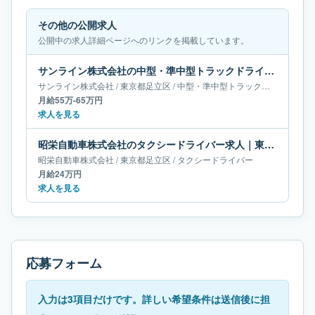
その他の公開求人
公開中の求人詳細ページへのリンクを掲載しています。
サンライン株式会社の中型・準中型トラックドライバー求人｜東京都足立区｜月給55万-65万円
サンライン株式会社
/
東京都
足立区
/
中型・準中型トラックドライバー
月給55万-65万円
求人を見る
昭栄自動車株式会社のタクシードライバー求人｜東京都足立区｜月給24万円
昭栄自動車株式会社
/
東京都
足立区
/
タクシードライバー
月給24万円
求人を見る
応募フォーム
入力は3項目だけです。詳しい希望条件は送信後に担