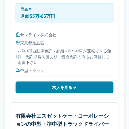
トラックです。勤務時間は- 変形労働時間制です。必
要免許は- 準中型自動車免許です。
給与
月給55万-65万円
サンライン株式会社
東京都
足立区
- 準中型自動車免許 - 必須 - 2t〜4t車が運転できる免
許 - 免許取得制度あり - 普通免許の方もお気軽にご
応募下さい
中型トラック
求人を見る
有限会社エスゼットケー・コーポレーシ
ョンの中型・準中型トラックドライバー