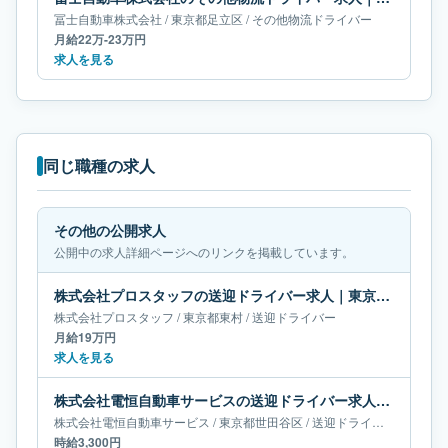
冨士自動車株式会社
/
東京都
足立区
/
その他物流ドライバー
月給22万-23万円
求人を見る
同じ職種の求人
その他の公開求人
公開中の求人詳細ページへのリンクを掲載しています。
株式会社プロスタッフの送迎ドライバー求人｜東京都東村｜月給19万円
株式会社プロスタッフ
/
東京都
東村
/
送迎ドライバー
月給19万円
求人を見る
株式会社電恒自動車サービスの送迎ドライバー求人｜東京都世田谷区
株式会社電恒自動車サービス
/
東京都
世田谷区
/
送迎ドライバー
時給3,300円