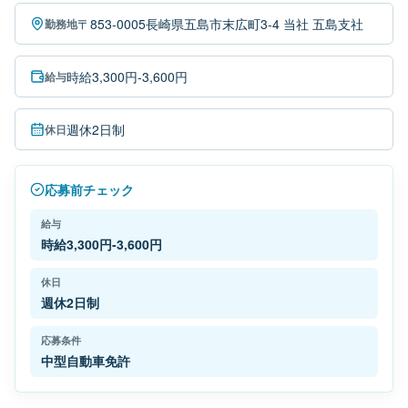
〒853-0005長崎県五島市末広町3-4 当社 五島支社
勤務地
時給3,300円-3,600円
給与
週休2日制
休日
応募前チェック
給与
時給3,300円-3,600円
休日
週休2日制
応募条件
中型自動車免許