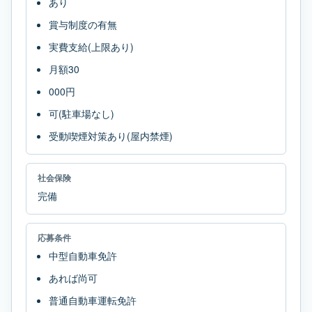
あり
賞与制度の有無
実費支給(上限あり)
月額30
000円
可(駐車場なし)
受動喫煙対策あり(屋内禁煙)
社会保険
完備
応募条件
中型自動車免許
あれば尚可
普通自動車運転免許