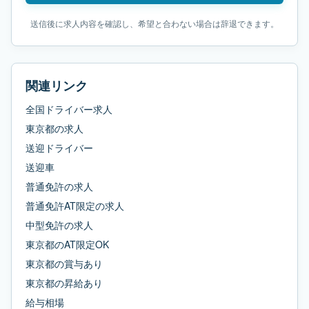
送信後に求人内容を確認し、希望と合わない場合は辞退できます。
関連リンク
全国ドライバー求人
東京都
の求人
送迎ドライバー
送迎車
普通免許
の求人
普通免許AT限定
の求人
中型免許
の求人
東京都
の
AT限定OK
東京都
の
賞与あり
東京都
の
昇給あり
給与相場