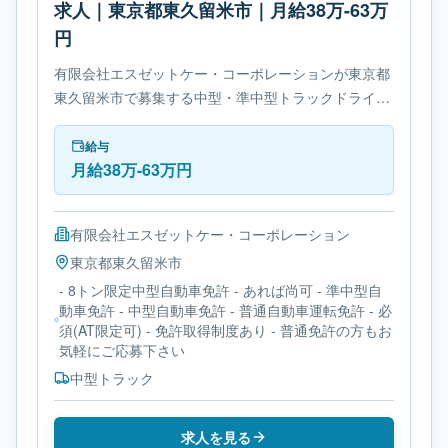
求人｜東京都東久留米市｜月給38万-63万
円
有限会社エスゼットケー・コーポレーションが東京都
東久留米市で募集する中型・準中型トラックドライバ
ー求人です。使用車種は中型トラックです。必要免許
は- 8トン限定中型自動車免許です。
給与
月給38万-63万円
有限会社エスゼットケー・コーポレーション
東京都
東久留米市
- 8トン限定中型自動車免許 - あれば尚可 - 準中型自
動車免許 - 中型自動車免許 - 普通自動車運転免許 - 必
須(AT限定可) - 免許取得制度あり - 普通免許の方もお
気軽にご応募下さい
中型トラック
求人を見る