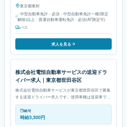
東京都
東村
- 中型自動車免許 - 必須 - 中型自動車免許一種(限定
解除)以上 - 普通自動車運転免許 - 必須(AT限定可)
バス
求人を見る
株式会社電恒自動車サービスの送迎ドラ
イバー求人｜東京都世田谷区
株式会社電恒自動車サービスが東京都世田谷区で募集
する送迎ドライバー求人です。使用車種は送迎車で
す。勤務時間は- シフト制です。必要免許は- 免許取得
制度ありです。
給与
時給3,300円