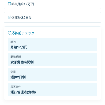
月給17万円
給与
週休2日制
休日
応募前チェック
給与
月給17万円
勤務時間
変形労働時間制
休日
週休2日制
応募条件
運行管理者(貨物)