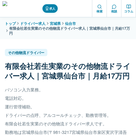
求人
検索
相談
コラム
トップ
ドライバー求人
宮城県
仙台市
有限会社若生実業のその他物流ドライバー求人｜宮城県仙台市｜月給17万
円
その他物流ドライバー
有限会社若生実業のその他物流ドライ
バー求人｜宮城県仙台市｜月給17万円
パソコン入力業務。
電話対応。
運行管理補助。
ドライバーの点呼、アルコールチェック、勤務管理等。
有限会社若生実業のその他物流ドライバー求人です。
勤務地は宮城県仙台市(〒981-3217宮城県仙台市泉区実沢字清吾