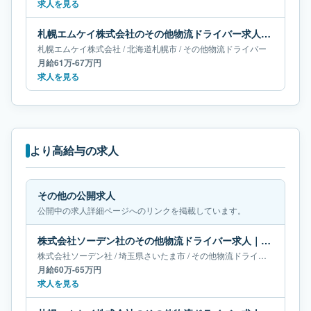
求人を見る
札幌エムケイ株式会社のその他物流ドライバー求人｜北海道札幌市｜月給61万-67万円
札幌エムケイ株式会社
/
北海道
札幌市
/
その他物流ドライバー
月給61万-67万円
求人を見る
より高給与の求人
その他の公開求人
公開中の求人詳細ページへのリンクを掲載しています。
株式会社ソーデン社のその他物流ドライバー求人｜埼玉県さいたま市｜月給60万-65万円
株式会社ソーデン社
/
埼玉県
さいたま市
/
その他物流ドライバー
月給60万-65万円
求人を見る