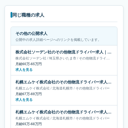
同じ職種の求人
その他の公開求人
公開中の求人詳細ページへのリンクを掲載しています。
株式会社ソーデン社のその他物流ドライバー求人｜埼玉県さいたま市｜月給60万-65万円
株式会社ソーデン社
/
埼玉県
さいたま市
/
その他物流ドライバー
月給60万-65万円
求人を見る
札幌エムケイ株式会社のその他物流ドライバー求人｜北海道札幌市｜月給67万-69万円
札幌エムケイ株式会社
/
北海道
札幌市
/
その他物流ドライバー
月給67万-69万円
求人を見る
札幌エムケイ株式会社のその他物流ドライバー求人｜北海道札幌市｜月給65万-68万円
札幌エムケイ株式会社
/
北海道
札幌市
/
その他物流ドライバー
月給65万-68万円