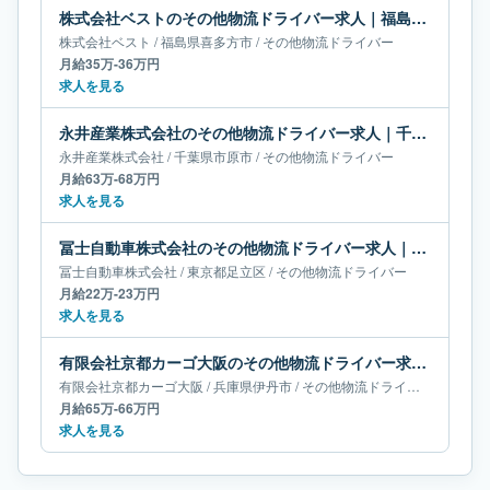
株式会社ベストのその他物流ドライバー求人｜福島県喜多方市｜月給35万-36万円
株式会社ベスト
/
福島県
喜多方市
/
その他物流ドライバー
月給35万-36万円
求人を見る
永井産業株式会社のその他物流ドライバー求人｜千葉県市原市｜月給63万-68万円
永井産業株式会社
/
千葉県
市原市
/
その他物流ドライバー
月給63万-68万円
求人を見る
冨士自動車株式会社のその他物流ドライバー求人｜東京都足立区｜月給22万-23万円
冨士自動車株式会社
/
東京都
足立区
/
その他物流ドライバー
月給22万-23万円
求人を見る
有限会社京都カーゴ大阪のその他物流ドライバー求人｜兵庫県伊丹市｜月給65万-66万円
有限会社京都カーゴ大阪
/
兵庫県
伊丹市
/
その他物流ドライバー
月給65万-66万円
求人を見る