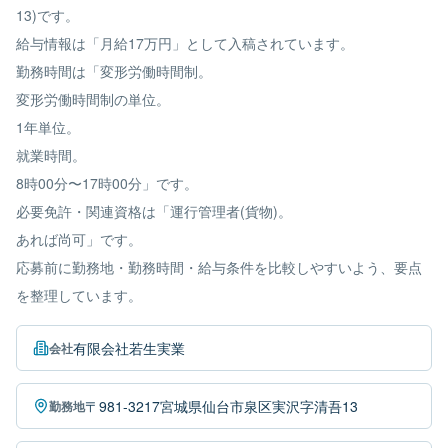
13)です。
給与情報は「月給17万円」として入稿されています。
勤務時間は「変形労働時間制。
変形労働時間制の単位。
1年単位。
就業時間。
8時00分〜17時00分」です。
必要免許・関連資格は「運行管理者(貨物)。
あれば尚可」です。
応募前に勤務地・勤務時間・給与条件を比較しやすいよう、要点
を整理しています。
有限会社若生実業
会社
〒981-3217宮城県仙台市泉区実沢字清吾13
勤務地