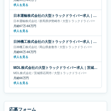
求人を見る
日本運輸株式会社の大型トラックドライバー求人｜群馬県伊勢崎市｜月給67万-68万円
日本運輸株式会社
/
群馬県
伊勢崎市
/
大型トラックドライバー
月給67万-68万円
求人を見る
日神機工株式会社の大型トラックドライバー求人｜岡山県倉敷市｜月給66万-66万円
日神機工株式会社
/
岡山県
倉敷市
/
大型トラックドライバー
月給66万-66万円
求人を見る
MDL株式会社の大型トラックドライバー求人｜茨城県石岡市｜月給66万円
MDL株式会社
/
茨城県
石岡市
/
大型トラックドライバー
月給66万円
求人を見る
応募フォーム