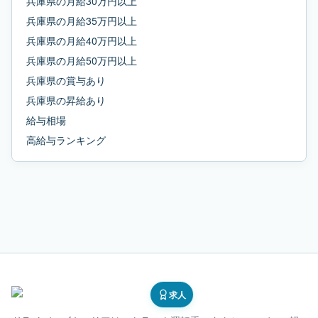
兵庫県
の
月給30万円以上
兵庫県
の
月給35万円以上
兵庫県
の
月給40万円以上
兵庫県
の
月給50万円以上
兵庫県
の
賞与あり
兵庫県
の
昇給あり
給与相場
高給与ランキング
求人