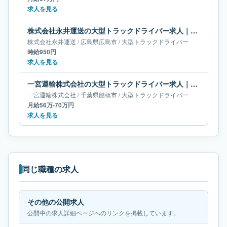
求人を見る
株式会社永井運送の大型トラックドライバー求人｜広島県広島市
株式会社永井運送
/
広島県
広島市
/
大型トラックドライバー
時給950円
求人を見る
一宮運輸株式会社の大型トラックドライバー求人｜千葉県船橋市｜月給56万-70万円
一宮運輸株式会社
/
千葉県
船橋市
/
大型トラックドライバー
月給56万-70万円
求人を見る
同じ職種の求人
その他の公開求人
公開中の求人詳細ページへのリンクを掲載しています。