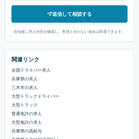
送信して相談する
送信後に求人内容を確認し、希望と合わない場合は辞退できます。
関連リンク
全国ドライバー求人
兵庫県
の求人
三木市
の求人
大型トラックドライバー
大型トラック
普通免許
の求人
大型免許
の求人
兵庫県
の
高給与