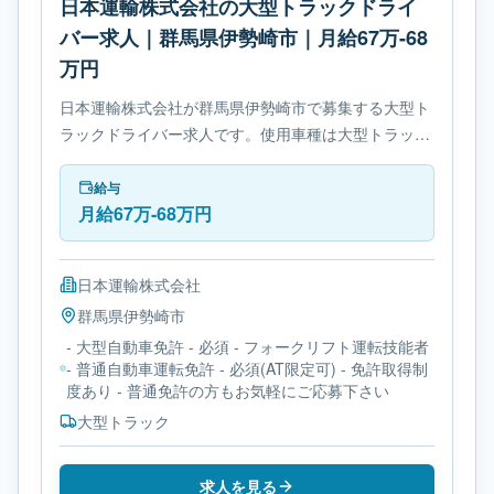
日本運輸株式会社の大型トラックドライ
バー求人｜群馬県伊勢崎市｜月給67万-68
万円
日本運輸株式会社が群馬県伊勢崎市で募集する大型ト
ラックドライバー求人です。使用車種は大型トラック
です。勤務時間は- 変形労働時間制です。必要免許は-
大型自動車免許です。
給与
月給67万-68万円
日本運輸株式会社
群馬県
伊勢崎市
- 大型自動車免許 - 必須 - フォークリフト運転技能者
- 普通自動車運転免許 - 必須(AT限定可) - 免許取得制
度あり - 普通免許の方もお気軽にご応募下さい
大型トラック
求人を見る