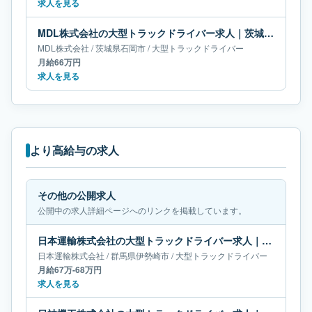
求人を見る
MDL株式会社の大型トラックドライバー求人｜茨城県石岡市｜月給66万円
MDL株式会社
/
茨城県
石岡市
/
大型トラックドライバー
月給66万円
求人を見る
より高給与の求人
その他の公開求人
公開中の求人詳細ページへのリンクを掲載しています。
日本運輸株式会社の大型トラックドライバー求人｜群馬県伊勢崎市｜月給67万-68万円
日本運輸株式会社
/
群馬県
伊勢崎市
/
大型トラックドライバー
月給67万-68万円
求人を見る