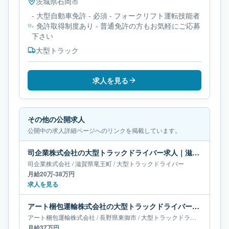
茨城県
石岡市
- 大型自動車免許 - 必須 - フォークリフト運転技能者
- 免許取得制度あり - 普通免許の方もお気軽にご応募
下さい
大型トラック
求人を見る
その他の公開求人
公開中の求人詳細ページへのリンクを掲載しています。
司企業株式会社の大型トラックドライバー求人｜滋賀県竜王町｜月給20万-38万円
司企業株式会社
/
滋賀県
竜王町
/
大型トラックドライバー
月給20万-38万円
求人を見る
アート梱包運輸株式会社の大型トラックドライバー求人｜長野県東御市｜月給37万円
アート梱包運輸株式会社
/
長野県
東御市
/
大型トラックドライバー
月給37万円