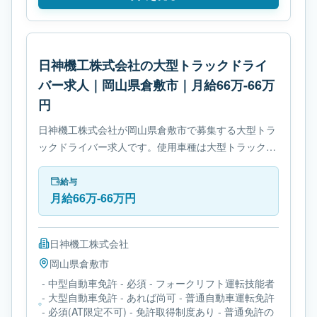
日神機工株式会社の大型トラックドライ
バー求人｜岡山県倉敷市｜月給66万-66万
円
日神機工株式会社が岡山県倉敷市で募集する大型トラ
ックドライバー求人です。使用車種は大型トラックで
す。勤務時間は- 休憩時間: 60分です。必要免許は- 中
型自動車免許です。
給与
月給66万-66万円
日神機工株式会社
岡山県
倉敷市
- 中型自動車免許 - 必須 - フォークリフト運転技能者
- 大型自動車免許 - あれば尚可 - 普通自動車運転免許
- 必須(AT限定不可) - 免許取得制度あり - 普通免許の