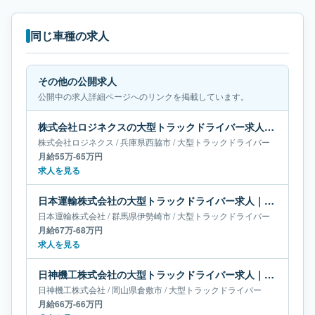
同じ車種の求人
その他の公開求人
公開中の求人詳細ページへのリンクを掲載しています。
株式会社ロジネクスの大型トラックドライバー求人｜兵庫県西脇市｜月給55万-65万円
株式会社ロジネクス
/
兵庫県
西脇市
/
大型トラックドライバー
月給55万-65万円
求人を見る
日本運輸株式会社の大型トラックドライバー求人｜群馬県伊勢崎市｜月給67万-68万円
日本運輸株式会社
/
群馬県
伊勢崎市
/
大型トラックドライバー
月給67万-68万円
求人を見る
日神機工株式会社の大型トラックドライバー求人｜岡山県倉敷市｜月給66万-66万円
日神機工株式会社
/
岡山県
倉敷市
/
大型トラックドライバー
月給66万-66万円