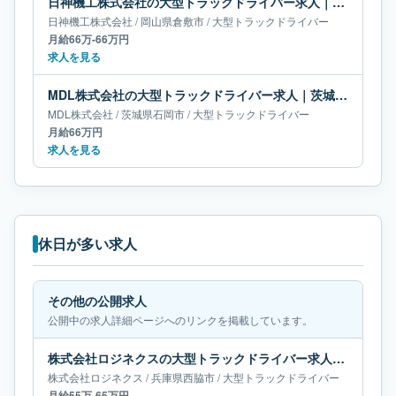
日神機工株式会社の大型トラックドライバー求人｜岡山県倉敷市｜月給66万-66万円
日神機工株式会社
/
岡山県
倉敷市
/
大型トラックドライバー
月給66万-66万円
求人を見る
MDL株式会社の大型トラックドライバー求人｜茨城県石岡市｜月給66万円
MDL株式会社
/
茨城県
石岡市
/
大型トラックドライバー
月給66万円
求人を見る
休日が多い求人
その他の公開求人
公開中の求人詳細ページへのリンクを掲載しています。
株式会社ロジネクスの大型トラックドライバー求人｜兵庫県西脇市｜月給55万-65万円
株式会社ロジネクス
/
兵庫県
西脇市
/
大型トラックドライバー
月給55万-65万円