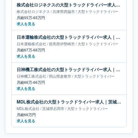
株式会社ロジネクスの大型トラックドライバー求人｜兵庫県西脇市｜月給55万-65万円
株式会社ロジネクス
/
兵庫県
西脇市
/
大型トラックドライバー
月給55万-65万円
求人を見る
日本運輸株式会社の大型トラックドライバー求人｜群馬県伊勢崎市｜月給67万-68万円
日本運輸株式会社
/
群馬県
伊勢崎市
/
大型トラックドライバー
月給67万-68万円
求人を見る
日神機工株式会社の大型トラックドライバー求人｜岡山県倉敷市｜月給66万-66万円
日神機工株式会社
/
岡山県
倉敷市
/
大型トラックドライバー
月給66万-66万円
求人を見る
MDL株式会社の大型トラックドライバー求人｜茨城県石岡市｜月給66万円
MDL株式会社
/
茨城県
石岡市
/
大型トラックドライバー
月給66万円
求人を見る