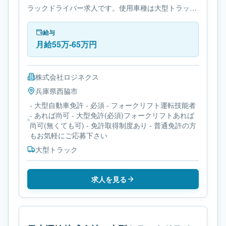
ラックドライバー求人です。使用車種は大型トラック
です。勤務時間は- 変形労働時間制です。必要免許は-
大型自動車免許です。
給与
月給55万-65万円
株式会社ロジネクス
兵庫県
西脇市
- 大型自動車免許 - 必須 - フォークリフト運転技能者
- あれば尚可 - 大型免許(必須)フォークリフトあれば
尚可(無くても可) - 免許取得制度あり - 普通免許の方
もお気軽にご応募下さい
大型トラック
求人を見る