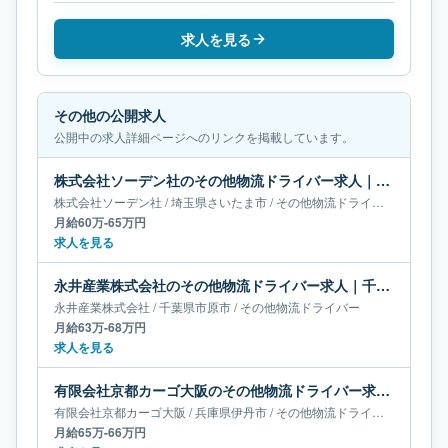
求人を見る
その他の公開求人
公開中の求人詳細ページへのリンクを掲載しています。
株式会社ソーデン社のその他物流ドライバー求人｜埼玉県さいたま市｜月給60万-65万円
株式会社ソーデン社
/
埼玉県
さいたま市
/
その他物流ドライバー
月給60万-65万円
求人を見る
永井産業株式会社のその他物流ドライバー求人｜千葉県市原市｜月給63万-68万円
永井産業株式会社
/
千葉県
市原市
/
その他物流ドライバー
月給63万-68万円
求人を見る
有限会社京都カーゴ大阪のその他物流ドライバー求人｜兵庫県伊丹市｜月給65万-66万円
有限会社京都カーゴ大阪
/
兵庫県
伊丹市
/
その他物流ドライバー
月給65万-66万円