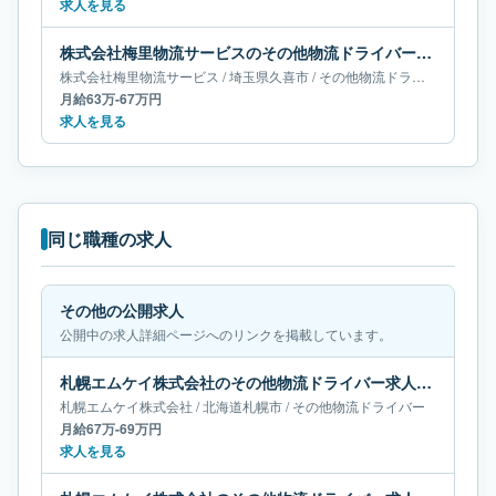
求人を見る
株式会社梅里物流サービスのその他物流ドライバー求人｜埼玉県久喜市｜月給63万-67万円
株式会社梅里物流サービス
/
埼玉県
久喜市
/
その他物流ドライバー
月給63万-67万円
求人を見る
同じ職種の求人
その他の公開求人
公開中の求人詳細ページへのリンクを掲載しています。
札幌エムケイ株式会社のその他物流ドライバー求人｜北海道札幌市｜月給67万-69万円
札幌エムケイ株式会社
/
北海道
札幌市
/
その他物流ドライバー
月給67万-69万円
求人を見る