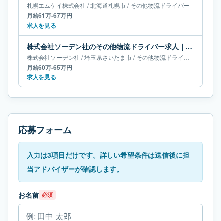
札幌エムケイ株式会社
/
北海道
札幌市
/
その他物流ドライバー
月給61万-67万円
求人を見る
株式会社ソーデン社のその他物流ドライバー求人｜埼玉県さいたま市｜月給60万-65万円
株式会社ソーデン社
/
埼玉県
さいたま市
/
その他物流ドライバー
月給60万-65万円
求人を見る
応募フォーム
入力は3項目だけです。詳しい希望条件は送信後に担
当アドバイザーが確認します。
お名前
必須