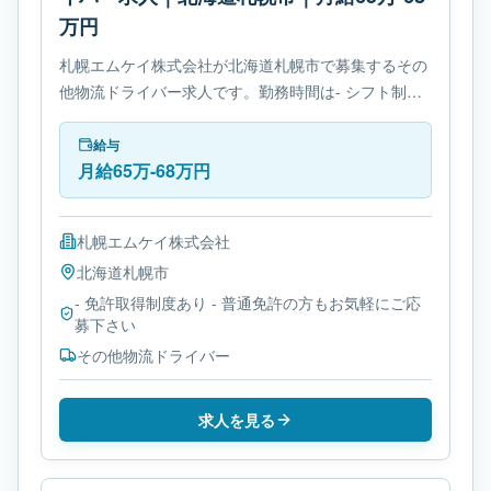
万円
札幌エムケイ株式会社が北海道札幌市で募集するその
他物流ドライバー求人です。勤務時間は- シフト制で
す。必要免許は- 免許取得制度ありです。
給与
月給65万-68万円
札幌エムケイ株式会社
北海道
札幌市
- 免許取得制度あり - 普通免許の方もお気軽にご応
募下さい
その他物流ドライバー
求人を見る