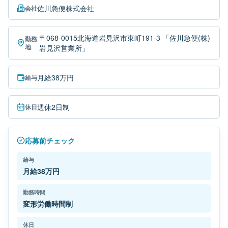
佐川急便株式会社
会社
〒068-0015北海道岩見沢市東町191-3 「佐川急便(株)
勤務
地
岩見沢営業所」
月給38万円
給与
週休2日制
休日
応募前チェック
給与
月給38万円
勤務時間
変形労働時間制
休日