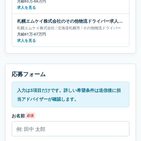
月給65万-68万円
求人を見る
札幌エムケイ株式会社のその他物流ドライバー求人｜北海道札幌市｜月給61万-67万円
札幌エムケイ株式会社
/
北海道
札幌市
/
その他物流ドライバー
月給61万-67万円
求人を見る
応募フォーム
入力は3項目だけです。詳しい希望条件は送信後に担
当アドバイザーが確認します。
お名前
必須