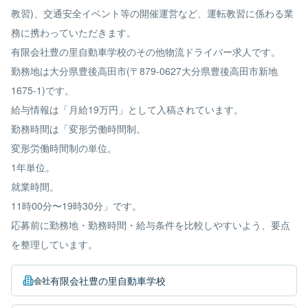
教習)、交通安全イベント等の開催運営など、運転教習に係わる業
務に携わっていただきます。
有限会社豊の里自動車学校のその他物流ドライバー求人です。
勤務地は大分県豊後高田市(〒879-0627大分県豊後高田市新地
1675-1)です。
給与情報は「月給19万円」として入稿されています。
勤務時間は「変形労働時間制。
変形労働時間制の単位。
1年単位。
就業時間。
11時00分〜19時30分」です。
応募前に勤務地・勤務時間・給与条件を比較しやすいよう、要点
を整理しています。
有限会社豊の里自動車学校
会社