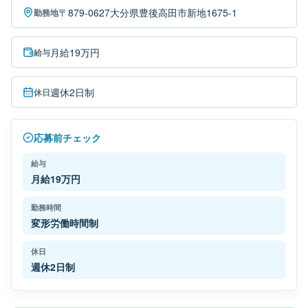
〒879-0627大分県豊後高田市新地1675-1
勤務地
月給19万円
給与
週休2日制
休日
応募前チェック
給与
月給19万円
勤務時間
変形労働時間制
休日
週休2日制