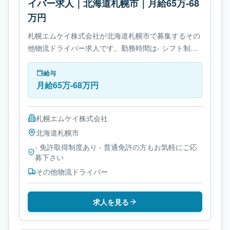
イバー求人｜北海道札幌市｜月給65万-68
万円
札幌エムケイ株式会社が北海道札幌市で募集するその
他物流ドライバー求人です。勤務時間は- シフト制で
す。必要免許は- 免許取得制度ありです。
給与
月給65万-68万円
札幌エムケイ株式会社
北海道
札幌市
- 免許取得制度あり - 普通免許の方もお気軽にご応
募下さい
その他物流ドライバー
求人を見る