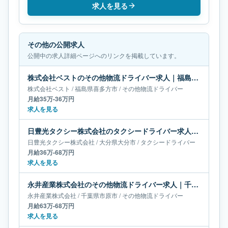
求人を見る
その他の公開求人
公開中の求人詳細ページへのリンクを掲載しています。
株式会社ベストのその他物流ドライバー求人｜福島県喜多方市｜月給35万-36万円
株式会社ベスト
/
福島県
喜多方市
/
その他物流ドライバー
月給35万-36万円
求人を見る
日豊光タクシー株式会社のタクシードライバー求人｜大分県大分市｜月給36万-68万円
日豊光タクシー株式会社
/
大分県
大分市
/
タクシードライバー
月給36万-68万円
求人を見る
永井産業株式会社のその他物流ドライバー求人｜千葉県市原市｜月給63万-68万円
永井産業株式会社
/
千葉県
市原市
/
その他物流ドライバー
月給63万-68万円
求人を見る