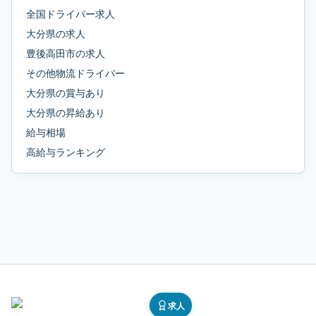
全国ドライバー求人
大分県
の求人
豊後高田市
の求人
その他物流ドライバー
大分県
の
賞与あり
大分県
の
昇給あり
給与相場
高給与ランキング
求人