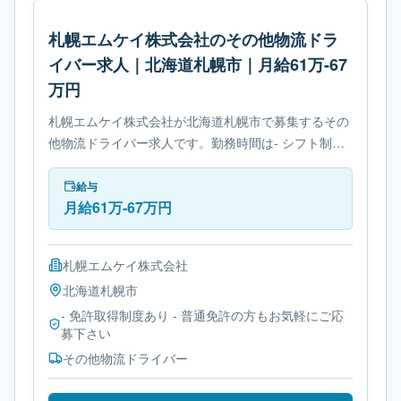
札幌エムケイ株式会社のその他物流ドラ
イバー求人｜北海道札幌市｜月給61万-67
万円
札幌エムケイ株式会社が北海道札幌市で募集するその
他物流ドライバー求人です。勤務時間は- シフト制で
す。必要免許は- 免許取得制度ありです。
給与
月給61万-67万円
札幌エムケイ株式会社
北海道
札幌市
- 免許取得制度あり - 普通免許の方もお気軽にご応
募下さい
その他物流ドライバー