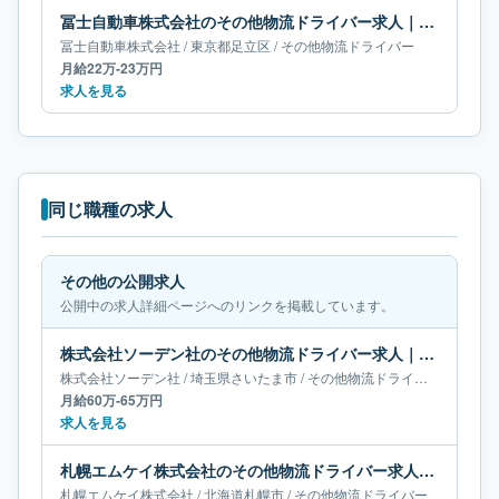
冨士自動車株式会社のその他物流ドライバー求人｜東京都足立区｜月給22万-23万円
冨士自動車株式会社
/
東京都
足立区
/
その他物流ドライバー
月給22万-23万円
求人を見る
同じ職種の求人
その他の公開求人
公開中の求人詳細ページへのリンクを掲載しています。
株式会社ソーデン社のその他物流ドライバー求人｜埼玉県さいたま市｜月給60万-65万円
株式会社ソーデン社
/
埼玉県
さいたま市
/
その他物流ドライバー
月給60万-65万円
求人を見る
札幌エムケイ株式会社のその他物流ドライバー求人｜北海道札幌市｜月給67万-69万円
札幌エムケイ株式会社
/
北海道
札幌市
/
その他物流ドライバー