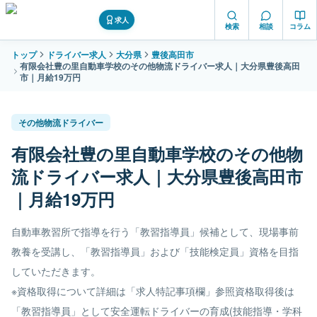
求人
検索
相談
コラム
トップ
ドライバー求人
大分県
豊後高田市
有限会社豊の里自動車学校のその他物流ドライバー求人｜大分県豊後高田
市｜月給19万円
その他物流ドライバー
有限会社豊の里自動車学校のその他物
流ドライバー求人｜大分県豊後高田市
｜月給19万円
自動車教習所で指導を行う「教習指導員」候補として、現場事前
教養を受講し、「教習指導員」および「技能検定員」資格を目指
していただきます。
※資格取得について詳細は「求人特記事項欄」参照資格取得後は
「教習指導員」として安全運転ドライバーの育成(技能指導・学科