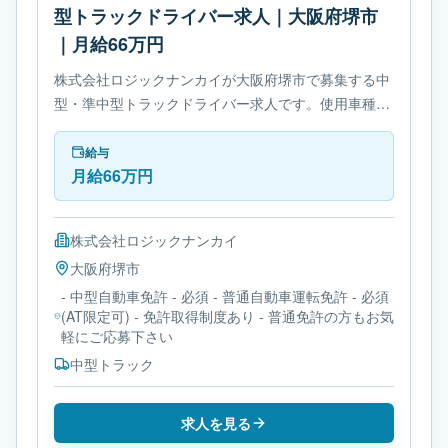
型トラックドライバー求人｜大阪府堺市
｜月給66万円
株式会社ロジックナンカイが大阪府堺市で募集する中
型・準中型トラックドライバー求人です。使用車種は
中型トラックです。勤務時間は- 変形労働時間制で
す。必要免許は- 中型自動車免許です。
給与
月給66万円
株式会社ロジックナンカイ
大阪府
堺市
- 中型自動車免許 - 必須 - 普通自動車運転免許 - 必須
(AT限定可) - 免許取得制度あり - 普通免許の方もお気
軽にご応募下さい
中型トラック
求人を見る