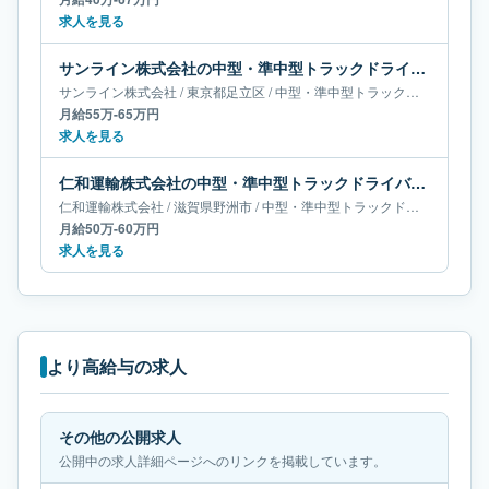
求人を見る
サンライン株式会社の中型・準中型トラックドライバー求人｜東京都足立区｜月給55万-65万円
サンライン株式会社
/
東京都
足立区
/
中型・準中型トラックドライバー
月給55万-65万円
求人を見る
仁和運輸株式会社の中型・準中型トラックドライバー求人｜滋賀県野洲市｜月給50万-60万円
仁和運輸株式会社
/
滋賀県
野洲市
/
中型・準中型トラックドライバー
月給50万-60万円
求人を見る
より高給与の求人
その他の公開求人
公開中の求人詳細ページへのリンクを掲載しています。