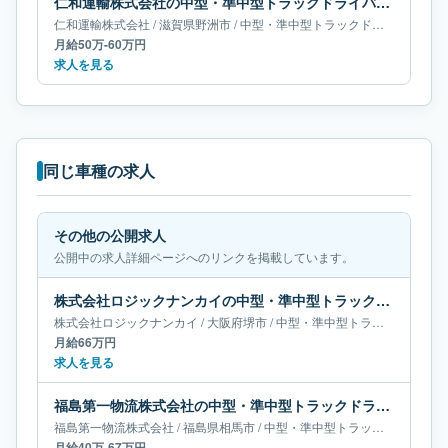
仁和運輸株式会社の中型・準中型トラックドライバー求人｜滋賀県野洲市｜月給50万-60万円
仁和運輸株式会社
/
滋賀県
野洲市
/
中型・準中型トラックドライバー
月給50万-60万円
求人を見る
同じ車種の求人
その他の公開求人
公開中の求人詳細ページへのリンクを掲載しています。
株式会社ロジックナンカイの中型・準中型トラックドライバー求人｜大阪府堺市｜月給66万円
株式会社ロジックナンカイ
/
大阪府
堺市
/
中型・準中型トラックドライバー
月給66万円
求人を見る
福島第一物流株式会社の中型・準中型トラックドライバー求人｜福島県相馬市｜月給40万-67万円
福島第一物流株式会社
/
福島県
相馬市
/
中型・準中型トラックドライバー
月給40万-67万円