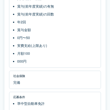
賞与(前年度実績)の有無
賞与(前年度実績)の回数
年2回
賞与金額
0円〜50
実費支給(上限あり)
月額100
000円
社会保険
完備
応募条件
準中型自動車免許