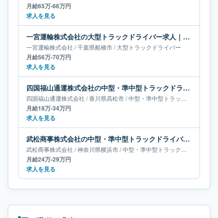
月給65万-66万円
求人を見る
一宮運輸株式会社の大型トラックドライバー求人｜千葉県船橋市｜月給56万-70万円
一宮運輸株式会社
/
千葉県
船橋市
/
大型トラックドライバー
月給56万-70万円
求人を見る
四国福山通運株式会社の中型・準中型トラックドライバー求人｜香川県高松市｜月給18万-34万円
四国福山通運株式会社
/
香川県
高松市
/
中型・準中型トラックドライバー
月給18万-34万円
求人を見る
武松商事株式会社の中型・準中型トラックドライバー求人｜神奈川県横浜市｜月給24万-29万円
武松商事株式会社
/
神奈川県
横浜市
/
中型・準中型トラックドライバー
月給24万-29万円
求人を見る