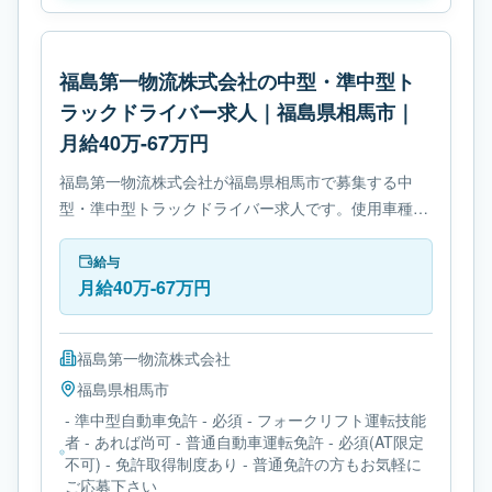
福島第一物流株式会社の中型・準中型ト
ラックドライバー求人｜福島県相馬市｜
月給40万-67万円
福島第一物流株式会社が福島県相馬市で募集する中
型・準中型トラックドライバー求人です。使用車種は
中型トラックです。勤務時間は- 変形労働時間制で
す。必要免許は- 準中型自動車免許です。
給与
月給40万-67万円
福島第一物流株式会社
福島県
相馬市
- 準中型自動車免許 - 必須 - フォークリフト運転技能
者 - あれば尚可 - 普通自動車運転免許 - 必須(AT限定
不可) - 免許取得制度あり - 普通免許の方もお気軽に
ご応募下さい