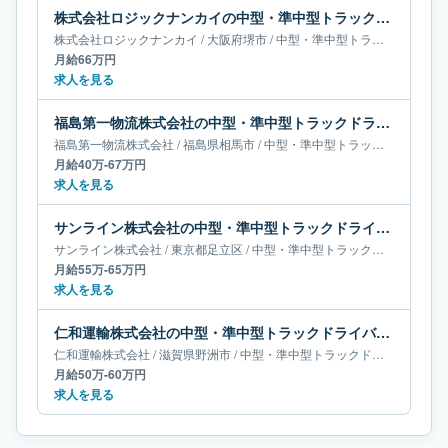
株式会社ロジックナンカイの中型・準中型トラックドライバー求人｜大阪府堺市｜月給66万円
株式会社ロジックナンカイ
/
大阪府
堺市
/
中型・準中型トラックドライバー
月給66万円
求人を見る
福島第一物流株式会社の中型・準中型トラックドライバー求人｜福島県相馬市｜月給40万-67万円
福島第一物流株式会社
/
福島県
相馬市
/
中型・準中型トラックドライバー
月給40万-67万円
求人を見る
サンライン株式会社の中型・準中型トラックドライバー求人｜東京都足立区｜月給55万-65万円
サンライン株式会社
/
東京都
足立区
/
中型・準中型トラックドライバー
月給55万-65万円
求人を見る
仁和運輸株式会社の中型・準中型トラックドライバー求人｜滋賀県野洲市｜月給50万-60万円
仁和運輸株式会社
/
滋賀県
野洲市
/
中型・準中型トラックドライバー
月給50万-60万円
求人を見る