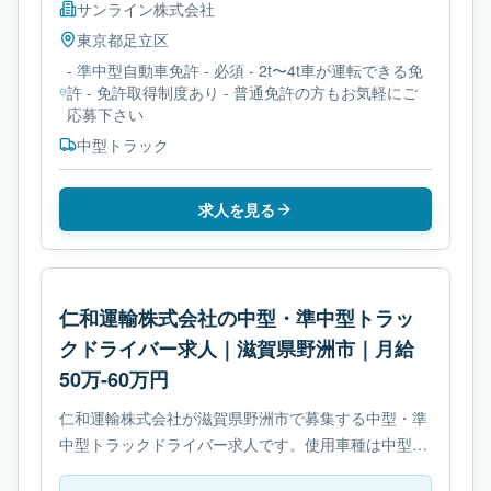
サンライン株式会社
東京都
足立区
- 準中型自動車免許 - 必須 - 2t〜4t車が運転できる免
許 - 免許取得制度あり - 普通免許の方もお気軽にご
応募下さい
中型トラック
求人を見る
仁和運輸株式会社の中型・準中型トラッ
クドライバー求人｜滋賀県野洲市｜月給
50万-60万円
仁和運輸株式会社が滋賀県野洲市で募集する中型・準
中型トラックドライバー求人です。使用車種は中型ト
ラックです。必要免許は- 中型自動車免許です。