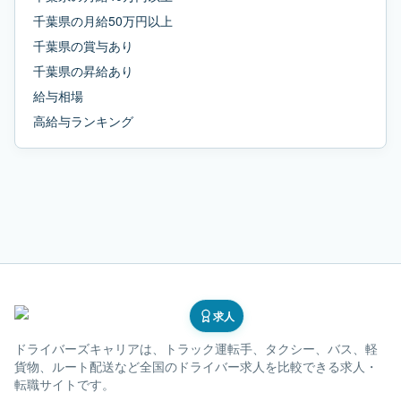
千葉県
の
月給50万円以上
千葉県
の
賞与あり
千葉県
の
昇給あり
給与相場
高給与ランキング
求人
ドライバーズキャリア
は、トラック運転手、タクシー、バス、軽
貨物、ルート配送など全国のドライバー求人を比較できる求人・
転職サイトです。