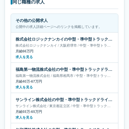
同じ職種の求人
その他の公開求人
公開中の求人詳細ページへのリンクを掲載しています。
株式会社ロジックナンカイの中型・準中型トラックドライバー求人｜大阪府堺市｜月給66万円
株式会社ロジックナンカイ
/
大阪府
堺市
/
中型・準中型トラックドライバー
月給66万円
求人を見る
福島第一物流株式会社の中型・準中型トラックドライバー求人｜福島県相馬市｜月給40万-67万円
福島第一物流株式会社
/
福島県
相馬市
/
中型・準中型トラックドライバー
月給40万-67万円
求人を見る
サンライン株式会社の中型・準中型トラックドライバー求人｜東京都足立区｜月給55万-65万円
サンライン株式会社
/
東京都
足立区
/
中型・準中型トラックドライバー
月給55万-65万円
求人を見る