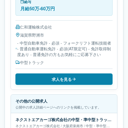
給与
月給50万-60万円
仁和運輸株式会社
滋賀県
野洲市
- 中型自動車免許 - 必須 - フォークリフト運転技能者
- 普通自動車運転免許 - 必須(AT限定可) - 免許取得制
度あり - 普通免許の方もお気軽にご応募下さい
中型トラック
求人を見る
その他の公開求人
公開中の求人詳細ページへのリンクを掲載しています。
ネクストエアカーゴ株式会社の中型・準中型トラックドライバー求人｜大阪府泉南市｜月給65万-66万円
ネクストエアカーゴ株式会社
/
大阪府
泉南市
/
中型・準中型トラックドライバー