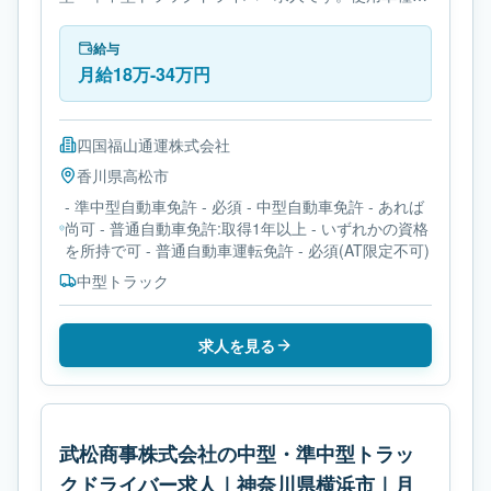
中型トラックです。勤務時間は- 変形労働時間制で
す。必要免許は- 準中型自動車免許です。
給与
月給18万-34万円
四国福山通運株式会社
香川県
高松市
- 準中型自動車免許 - 必須 - 中型自動車免許 - あれば
尚可 - 普通自動車免許:取得1年以上 - いずれかの資格
を所持で可 - 普通自動車運転免許 - 必須(AT限定不可)
中型トラック
求人を見る
武松商事株式会社の中型・準中型トラッ
クドライバー求人｜神奈川県横浜市｜月