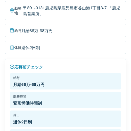
〒891-0131鹿児島県鹿児島市谷山港1丁目3-7 「鹿児
勤務
地
島営業所」
月給66万-68万円
給与
週休2日制
休日
応募前チェック
給与
月給66万-68万円
勤務時間
変形労働時間制
休日
週休2日制