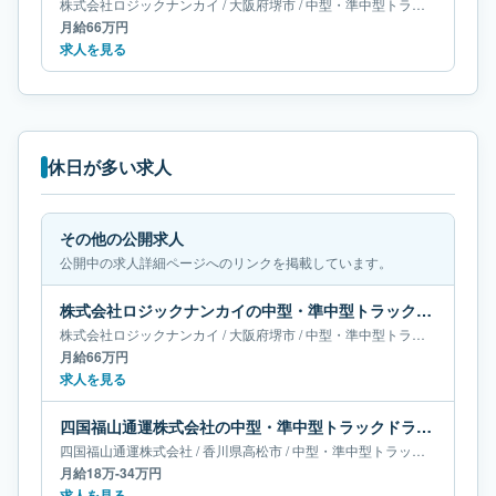
株式会社ロジックナンカイ
/
大阪府
堺市
/
中型・準中型トラックドライバー
月給66万円
求人を見る
休日が多い求人
その他の公開求人
公開中の求人詳細ページへのリンクを掲載しています。
株式会社ロジックナンカイの中型・準中型トラックドライバー求人｜大阪府堺市｜月給66万円
株式会社ロジックナンカイ
/
大阪府
堺市
/
中型・準中型トラックドライバー
月給66万円
求人を見る
四国福山通運株式会社の中型・準中型トラックドライバー求人｜香川県高松市｜月給18万-34万円
四国福山通運株式会社
/
香川県
高松市
/
中型・準中型トラックドライバー
月給18万-34万円
求人を見る