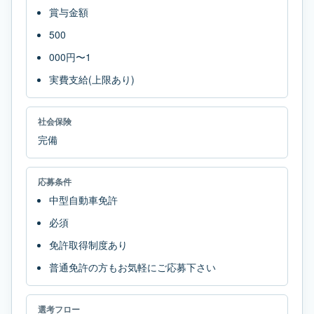
賞与金額
500
000円〜1
実費支給(上限あり)
社会保険
完備
応募条件
中型自動車免許
必須
免許取得制度あり
普通免許の方もお気軽にご応募下さい
選考フロー