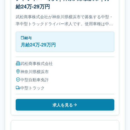
給24万-29万円
武松商事株式会社が神奈川県横浜市で募集する中型・
準中型トラックドライバー求人です。使用車種は中型
トラックです。勤務時間は- 変形労働時間制です。必
要免許は中型自動車免許です。
給与
月給24万-29万円
武松商事株式会社
神奈川県
横浜市
中型自動車免許
中型トラック
求人を見る