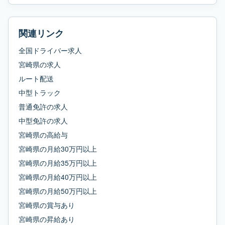
関連リンク
全国ドライバー求人
宮崎県
の求人
ルート配送
中型トラック
普通免許
の求人
中型免許
の求人
宮崎県
の
高給与
宮崎県
の
月給30万円以上
宮崎県
の
月給35万円以上
宮崎県
の
月給40万円以上
宮崎県
の
月給50万円以上
宮崎県
の
賞与あり
宮崎県
の
昇給あり