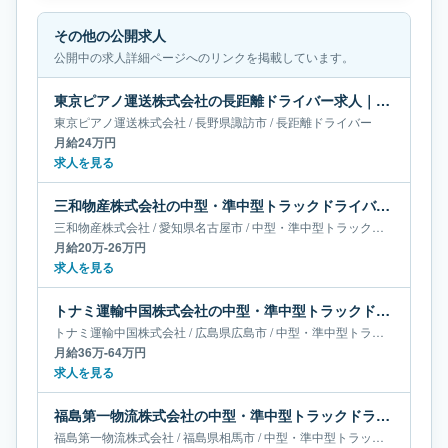
その他の公開求人
公開中の求人詳細ページへのリンクを掲載しています。
東京ピアノ運送株式会社の長距離ドライバー求人｜長野県諏訪市｜月給24万円
東京ピアノ運送株式会社
/
長野県
諏訪市
/
長距離ドライバー
月給24万円
求人を見る
三和物産株式会社の中型・準中型トラックドライバー求人｜愛知県名古屋市｜月給20万-26万円
三和物産株式会社
/
愛知県
名古屋市
/
中型・準中型トラックドライバー
月給20万-26万円
求人を見る
トナミ運輸中国株式会社の中型・準中型トラックドライバー求人｜広島県広島市｜月給36万-64万円
トナミ運輸中国株式会社
/
広島県
広島市
/
中型・準中型トラックドライバー
月給36万-64万円
求人を見る
福島第一物流株式会社の中型・準中型トラックドライバー求人｜福島県相馬市｜月給40万-67万円
福島第一物流株式会社
/
福島県
相馬市
/
中型・準中型トラックドライバー