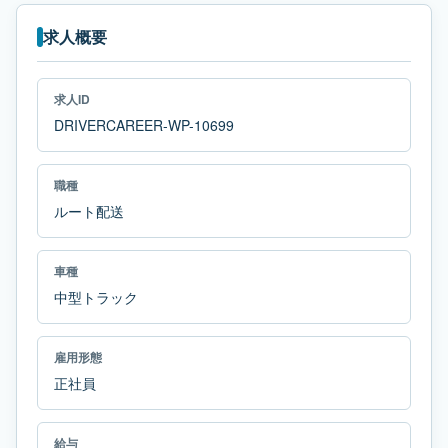
求人概要
求人ID
DRIVERCAREER-WP-10699
職種
ルート配送
車種
中型トラック
雇用形態
正社員
給与