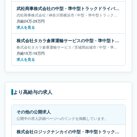
武松商事株式会社の中型・準中型トラックドライバー求人｜神奈川県横浜市｜月給24万-29万円
武松商事株式会社
/
神奈川県
横浜市
/
中型・準中型トラックドライバー
月給24万-29万円
求人を見る
株式会社タカラ倉庫運輸サービスの中型・準中型トラックドライバー求人｜茨城県結城市｜月給15万-18万円
株式会社タカラ倉庫運輸サービス
/
茨城県
結城市
/
中型・準中型トラックドライバー
月給15万-18万円
求人を見る
より高給与の求人
その他の公開求人
公開中の求人詳細ページへのリンクを掲載しています。
株式会社ロジックナンカイの中型・準中型トラックドライバー求人｜大阪府堺市｜月給66万円