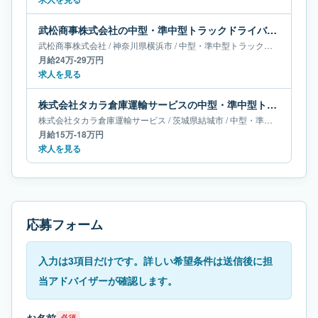
武松商事株式会社の中型・準中型トラックドライバー求人｜神奈川県横浜市｜月給24万-29万円
武松商事株式会社
/
神奈川県
横浜市
/
中型・準中型トラックドライバー
月給24万-29万円
求人を見る
株式会社タカラ倉庫運輸サービスの中型・準中型トラックドライバー求人｜茨城県結城市｜月給15万-18万円
株式会社タカラ倉庫運輸サービス
/
茨城県
結城市
/
中型・準中型トラックドライバー
月給15万-18万円
求人を見る
応募フォーム
入力は3項目だけです。詳しい希望条件は送信後に担
当アドバイザーが確認します。
必須