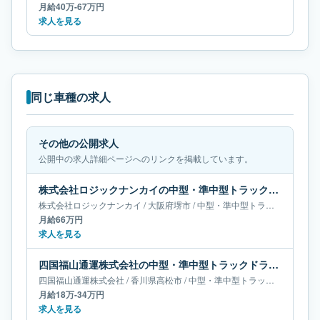
月給40万-67万円
求人を見る
同じ車種の求人
その他の公開求人
公開中の求人詳細ページへのリンクを掲載しています。
株式会社ロジックナンカイの中型・準中型トラックドライバー求人｜大阪府堺市｜月給66万円
株式会社ロジックナンカイ
/
大阪府
堺市
/
中型・準中型トラックドライバー
月給66万円
求人を見る
四国福山通運株式会社の中型・準中型トラックドライバー求人｜香川県高松市｜月給18万-34万円
四国福山通運株式会社
/
香川県
高松市
/
中型・準中型トラックドライバー
月給18万-34万円
求人を見る