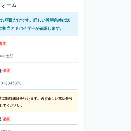
フォーム
は3項目だけです。詳しい希望条件は送
に担当アドバイザーが確認します。
必須
号
必須
時にSMS認証を行います。必ず正しい電話番号
してください。
号
必須