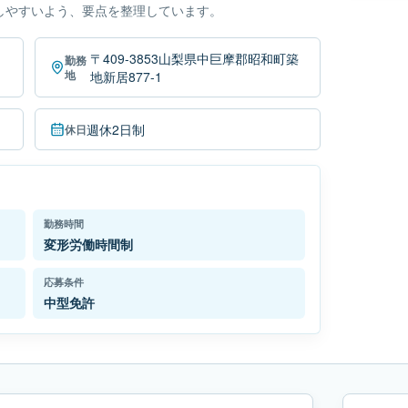
しやすいよう、要点を整理しています。
〒409-3853山梨県中巨摩郡昭和町築
勤務
地
地新居877-1
週休2日制
休日
勤務時間
変形労働時間制
応募条件
中型免許