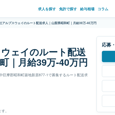
求人を探す
免許で探す
給与相場
コラム
社アルプスウェイのルート配送求人｜山梨県昭和町｜月給39万-40万円
応募
スウェイのルート配送
｜月給39万-40万円
県中巨摩郡昭和町築地新居877-1で募集するルート配送求
。
ます。