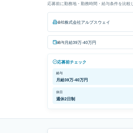
応募前に勤務地・勤務時間・給与条件を比較
株式会社アルプスウェイ
会社
月給39万-40万円
給与
応募前チェック
給与
月給39万-40万円
休日
週休2日制