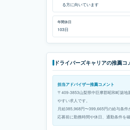
る方に向いています
年間休日
103日
ドライバーズキャリアの推薦コ
担当アドバイザー推薦コメント
〒409-3853山梨県中巨摩郡昭和町築
やすい求人です。
月給385,968円〜399,665円の給与
応募前に勤務時間や休日、通勤条件を