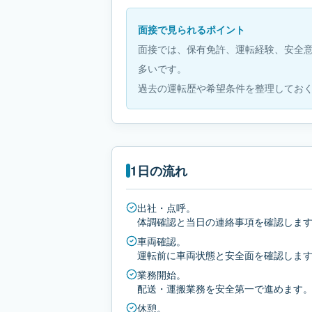
面接で見られるポイント
面接では、保有免許、運転経験、安全
多いです。
過去の運転歴や希望条件を整理してお
1日の流れ
出社・点呼。
体調確認と当日の連絡事項を確認しま
車両確認。
運転前に車両状態と安全面を確認しま
業務開始。
配送・運搬業務を安全第一で進めます
休憩。