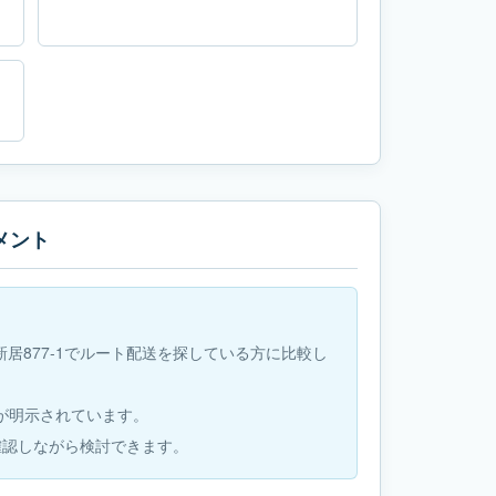
メント
地新居877-1でルート配送を探している方に比較し
条件が明示されています。
確認しながら検討できます。