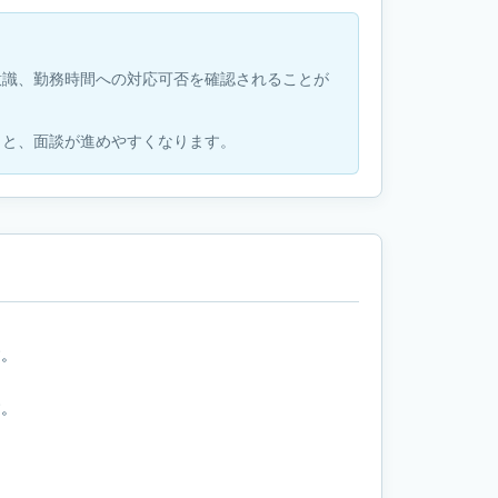
意識、勤務時間への対応可否を確認されることが
くと、面談が進めやすくなります。
す。
す。
。