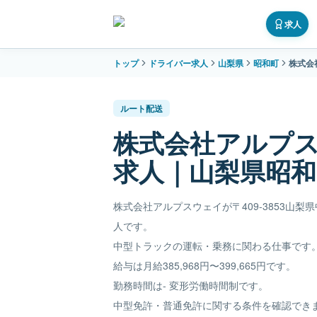
求人
トップ
ドライバー求人
山梨県
昭和町
株式会
ルート配送
株式会社アルプ
求人｜山梨県昭和町
株式会社アルプスウェイが〒409-3853山梨
人です。
中型トラックの運転・乗務に関わる仕事です
給与は月給385,968円〜399,665円です。
勤務時間は- 変形労働時間制です。
中型免許・普通免許に関する条件を確認でき