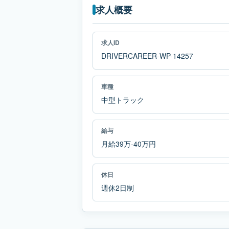
求人概要
求人ID
DRIVERCAREER-WP-14257
車種
中型トラック
給与
月給39万-40万円
休日
週休2日制