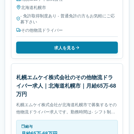
北海道
札幌市
- 免許取得制度あり - 普通免許の方もお気軽にご応
募下さい
その他物流ドライバー
求人を見る
札幌エムケイ株式会社のその他物流ドラ
イバー求人｜北海道札幌市｜月給65万-68
万円
札幌エムケイ株式会社が北海道札幌市で募集するその
他物流ドライバー求人です。勤務時間は- シフト制で
す。必要免許は- 免許取得制度ありです。
給与
月給65万-68万円