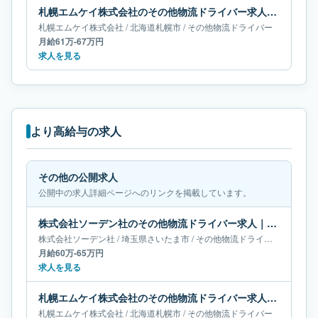
札幌エムケイ株式会社のその他物流ドライバー求人｜北海道札幌市｜月給61万-67万円
札幌エムケイ株式会社
/
北海道
札幌市
/
その他物流ドライバー
月給61万-67万円
求人を見る
より高給与の求人
その他の公開求人
公開中の求人詳細ページへのリンクを掲載しています。
株式会社ソーデン社のその他物流ドライバー求人｜埼玉県さいたま市｜月給60万-65万円
株式会社ソーデン社
/
埼玉県
さいたま市
/
その他物流ドライバー
月給60万-65万円
求人を見る
札幌エムケイ株式会社のその他物流ドライバー求人｜北海道札幌市｜月給67万-69万円
札幌エムケイ株式会社
/
北海道
札幌市
/
その他物流ドライバー