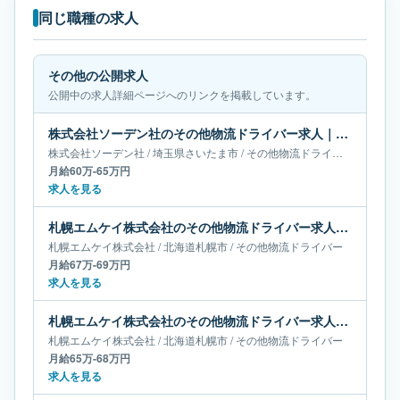
同じ職種の求人
その他の公開求人
公開中の求人詳細ページへのリンクを掲載しています。
株式会社ソーデン社のその他物流ドライバー求人｜埼玉県さいたま市｜月給60万-65万円
株式会社ソーデン社
/
埼玉県
さいたま市
/
その他物流ドライバー
月給60万-65万円
求人を見る
札幌エムケイ株式会社のその他物流ドライバー求人｜北海道札幌市｜月給67万-69万円
札幌エムケイ株式会社
/
北海道
札幌市
/
その他物流ドライバー
月給67万-69万円
求人を見る
札幌エムケイ株式会社のその他物流ドライバー求人｜北海道札幌市｜月給65万-68万円
札幌エムケイ株式会社
/
北海道
札幌市
/
その他物流ドライバー
月給65万-68万円
求人を見る