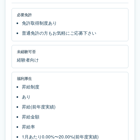
必要免許
免許取得制度あり
普通免許の方もお気軽にご応募下さい
未経験可否
経験者向け
福利厚生
昇給制度
あり
昇給(前年度実績)
昇給金額
昇給率
1月あたり0.00%〜20.00%(前年度実績)