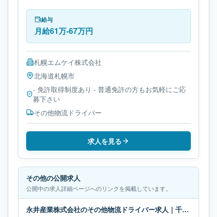
す。必要免許は- 免許取得制度ありです。
給与
月給61万-67万円
札幌エムケイ株式会社
北海道
札幌市
- 免許取得制度あり - 普通免許の方もお気軽にご応
募下さい
その他物流ドライバー
求人を見る
その他の公開求人
公開中の求人詳細ページへのリンクを掲載しています。
永井産業株式会社のその他物流ドライバー求人｜千葉県市原市｜月給63万-68万円