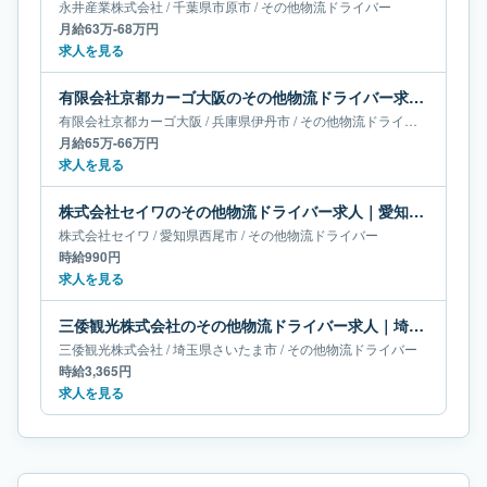
永井産業株式会社
/
千葉県
市原市
/
その他物流ドライバー
月給63万-68万円
求人を見る
有限会社京都カーゴ大阪のその他物流ドライバー求人｜兵庫県伊丹市｜月給65万-66万円
有限会社京都カーゴ大阪
/
兵庫県
伊丹市
/
その他物流ドライバー
月給65万-66万円
求人を見る
株式会社セイワのその他物流ドライバー求人｜愛知県西尾市
株式会社セイワ
/
愛知県
西尾市
/
その他物流ドライバー
時給990円
求人を見る
三倭観光株式会社のその他物流ドライバー求人｜埼玉県さいたま市
三倭観光株式会社
/
埼玉県
さいたま市
/
その他物流ドライバー
時給3,365円
求人を見る