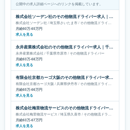
公開中の求人詳細ページへのリンクを掲載しています。
株式会社ソーデン社のその他物流ドライバー求人｜埼玉県さいたま市｜月給60万-65万円
株式会社ソーデン社
/
埼玉県
さいたま市
/
その他物流ドライバー
月給60万-65万円
求人を見る
永井産業株式会社のその他物流ドライバー求人｜千葉県市原市｜月給63万-68万円
永井産業株式会社
/
千葉県
市原市
/
その他物流ドライバー
月給63万-68万円
求人を見る
有限会社京都カーゴ大阪のその他物流ドライバー求人｜兵庫県伊丹市｜月給65万-66万円
有限会社京都カーゴ大阪
/
兵庫県
伊丹市
/
その他物流ドライバー
月給65万-66万円
求人を見る
株式会社梅里物流サービスのその他物流ドライバー求人｜埼玉県久喜市｜月給63万-67万円
株式会社梅里物流サービス
/
埼玉県
久喜市
/
その他物流ドライバー
月給63万-67万円
求人を見る