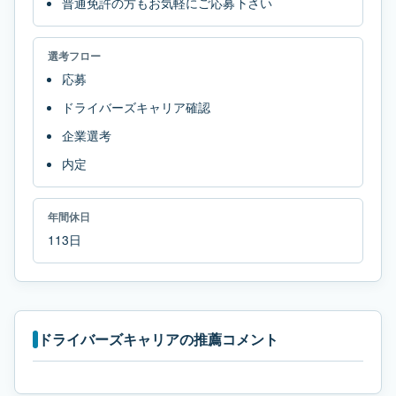
普通免許の方もお気軽にご応募下さい
選考フロー
応募
ドライバーズキャリア確認
企業選考
内定
年間休日
113日
ドライバーズキャリアの推薦コメント