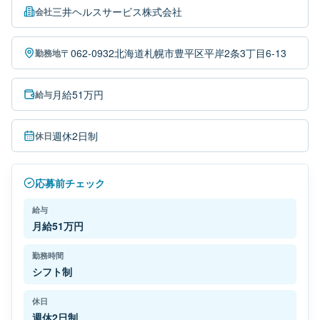
三井ヘルスサービス株式会社
会社
〒062-0932北海道札幌市豊平区平岸2条3丁目6-13
勤務地
月給51万円
給与
週休2日制
休日
応募前チェック
給与
月給51万円
勤務時間
シフト制
休日
週休2日制