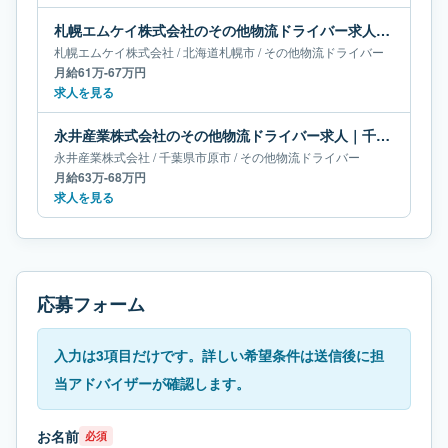
札幌エムケイ株式会社のその他物流ドライバー求人｜北海道札幌市｜月給61万-67万円
札幌エムケイ株式会社
/
北海道
札幌市
/
その他物流ドライバー
月給61万-67万円
求人を見る
永井産業株式会社のその他物流ドライバー求人｜千葉県市原市｜月給63万-68万円
永井産業株式会社
/
千葉県
市原市
/
その他物流ドライバー
月給63万-68万円
求人を見る
応募フォーム
入力は3項目だけです。詳しい希望条件は送信後に担
当アドバイザーが確認します。
お名前
必須