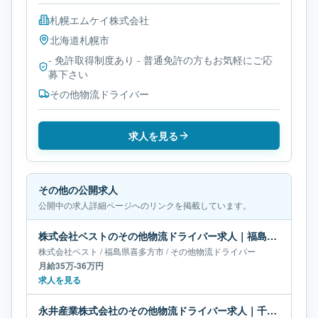
札幌エムケイ株式会社
北海道
札幌市
- 免許取得制度あり - 普通免許の方もお気軽にご応
募下さい
その他物流ドライバー
求人を見る
その他の公開求人
公開中の求人詳細ページへのリンクを掲載しています。
株式会社ベストのその他物流ドライバー求人｜福島県喜多方市｜月給35万-36万円
株式会社ベスト
/
福島県
喜多方市
/
その他物流ドライバー
月給35万-36万円
求人を見る
永井産業株式会社のその他物流ドライバー求人｜千葉県市原市｜月給63万-68万円