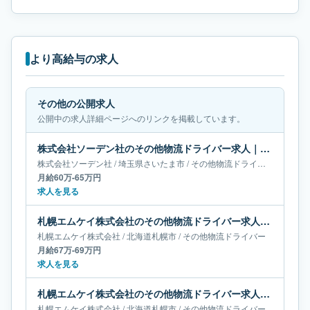
より高給与の求人
その他の公開求人
公開中の求人詳細ページへのリンクを掲載しています。
株式会社ソーデン社のその他物流ドライバー求人｜埼玉県さいたま市｜月給60万-65万円
株式会社ソーデン社
/
埼玉県
さいたま市
/
その他物流ドライバー
月給60万-65万円
求人を見る
札幌エムケイ株式会社のその他物流ドライバー求人｜北海道札幌市｜月給67万-69万円
札幌エムケイ株式会社
/
北海道
札幌市
/
その他物流ドライバー
月給67万-69万円
求人を見る
札幌エムケイ株式会社のその他物流ドライバー求人｜北海道札幌市｜月給65万-68万円
札幌エムケイ株式会社
/
北海道
札幌市
/
その他物流ドライバー