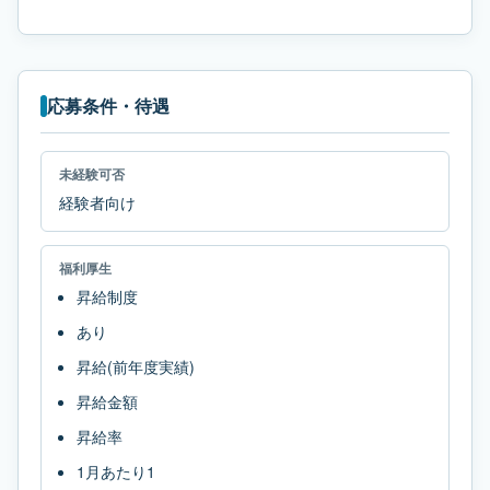
応募条件・待遇
未経験可否
経験者向け
福利厚生
昇給制度
あり
昇給(前年度実績)
昇給金額
昇給率
1月あたり1