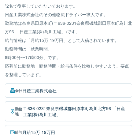
*2名で従事していただいております。
日産工業株式会社のその他物流ドライバー求人です。
勤務地は奈良県田原本町(〒636-0231奈良県磯城郡田原本町為川北
方96 「日産工業(株)為川工場」)です。
給与情報は「月給15万-19万円」として入稿されています。
勤務時間は「就業時間。
8時00分〜17時00分」です。
応募前に勤務地・勤務時間・給与条件を比較しやすいよう、要点
を整理しています。
日産工業株式会社
会社
〒636-0231奈良県磯城郡田原本町為川北方96 「日産
勤務
地
工業(株)為川工場」
月給15万-19万円
給与