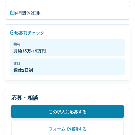
週休2日制
休日
応募前チェック
給与
月給15万-19万円
休日
週休2日制
応募・相談
この求人に応募する
フォームで相談する