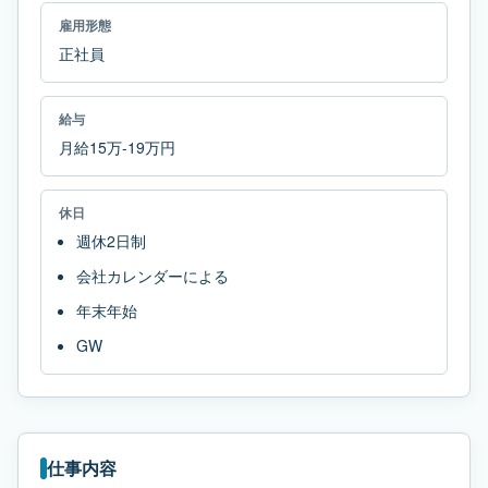
雇用形態
正社員
給与
月給15万-19万円
休日
週休2日制
会社カレンダーによる
年末年始
GW
仕事内容