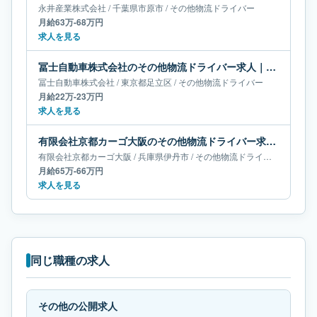
永井産業株式会社
/
千葉県
市原市
/
その他物流ドライバー
月給63万-68万円
求人を見る
冨士自動車株式会社のその他物流ドライバー求人｜東京都足立区｜月給22万-23万円
冨士自動車株式会社
/
東京都
足立区
/
その他物流ドライバー
月給22万-23万円
求人を見る
有限会社京都カーゴ大阪のその他物流ドライバー求人｜兵庫県伊丹市｜月給65万-66万円
有限会社京都カーゴ大阪
/
兵庫県
伊丹市
/
その他物流ドライバー
月給65万-66万円
求人を見る
同じ職種の求人
その他の公開求人