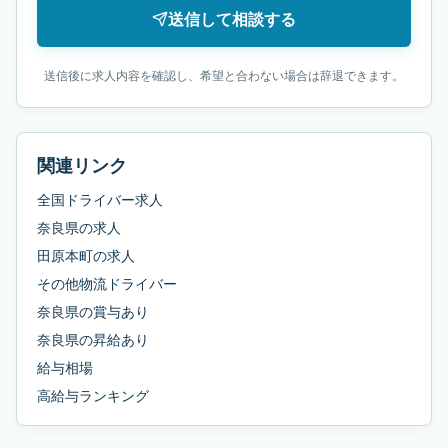
送信して相談する
送信後に求人内容を確認し、希望と合わない場合は辞退できます。
関連リンク
全国ドライバー求人
奈良県
の求人
田原本町
の求人
その他物流ドライバー
奈良県
の
賞与あり
奈良県
の
昇給あり
給与相場
高給与ランキング