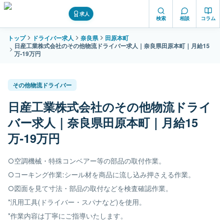
求人
検索
相談
コラム
トップ
ドライバー求人
奈良県
田原本町
日産工業株式会社のその他物流ドライバー求人｜奈良県田原本町｜月給15
万-19万円
その他物流ドライバー
日産工業株式会社のその他物流ドライ
バー求人｜奈良県田原本町｜月給15
万-19万円
○空調機械・特殊コンベアー等の部品の取付作業。
○コーキング作業:シール材を商品に流し込み押さえる作業。
○図面を見て寸法・部品の取付などを検査確認作業。
*汎用工具(ドライバー・スパナなど)を使用。
*作業内容は丁寧にご指導いたします。