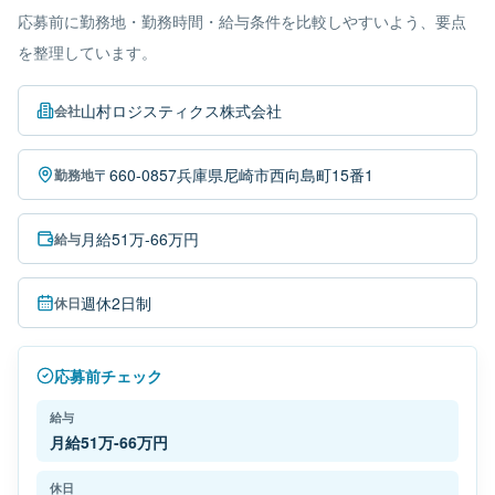
応募前に勤務地・勤務時間・給与条件を比較しやすいよう、要点
を整理しています。
山村ロジスティクス株式会社
会社
〒660-0857兵庫県尼崎市西向島町15番1
勤務地
月給51万-66万円
給与
週休2日制
休日
応募前チェック
給与
月給51万-66万円
休日