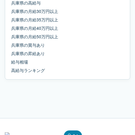
兵庫県
の
高給与
兵庫県
の
月給30万円以上
兵庫県
の
月給35万円以上
兵庫県
の
月給40万円以上
兵庫県
の
月給50万円以上
兵庫県
の
賞与あり
兵庫県
の
昇給あり
給与相場
高給与ランキング