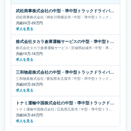
武松商事株式会社の中型・準中型トラックドライバー求人｜神奈川県横浜市｜月給24万-29万円
武松商事株式会社
/
神奈川県
横浜市
/
中型・準中型トラックドライバー
月給24万-29万円
求人を見る
株式会社タカラ倉庫運輸サービスの中型・準中型トラックドライバー求人｜茨城県結城市｜月給15万-18万円
株式会社タカラ倉庫運輸サービス
/
茨城県
結城市
/
中型・準中型トラックドライバー
月給15万-18万円
求人を見る
三和物産株式会社の中型・準中型トラックドライバー求人｜愛知県名古屋市｜月給20万-26万円
三和物産株式会社
/
愛知県
名古屋市
/
中型・準中型トラックドライバー
月給20万-26万円
求人を見る
トナミ運輸中国株式会社の中型・準中型トラックドライバー求人｜広島県広島市｜月給36万-64万円
トナミ運輸中国株式会社
/
広島県
広島市
/
中型・準中型トラックドライバー
月給36万-64万円
求人を見る