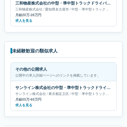
三和物産株式会社の中型・準中型トラックドライバー求人｜愛知県名古屋市｜月給20万-26万円
三和物産株式会社
/
愛知県
名古屋市
/
中型・準中型トラックドライバー
月給20万-26万円
求人を見る
未経験歓迎の類似求人
その他の公開求人
公開中の求人詳細ページへのリンクを掲載しています。
サンライン株式会社の中型・準中型トラックドライバー求人｜東京都足立区｜月給55万-65万円
サンライン株式会社
/
東京都
足立区
/
中型・準中型トラックドライバー
月給55万-65万円
求人を見る