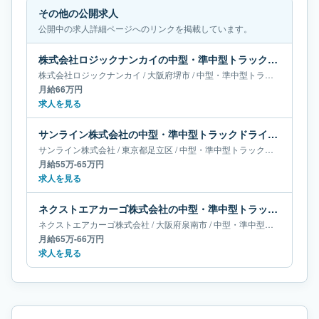
その他の公開求人
公開中の求人詳細ページへのリンクを掲載しています。
株式会社ロジックナンカイの中型・準中型トラックドライバー求人｜大阪府堺市｜月給66万円
株式会社ロジックナンカイ
/
大阪府
堺市
/
中型・準中型トラックドライバー
月給66万円
求人を見る
サンライン株式会社の中型・準中型トラックドライバー求人｜東京都足立区｜月給55万-65万円
サンライン株式会社
/
東京都
足立区
/
中型・準中型トラックドライバー
月給55万-65万円
求人を見る
ネクストエアカーゴ株式会社の中型・準中型トラックドライバー求人｜大阪府泉南市｜月給65万-66万円
ネクストエアカーゴ株式会社
/
大阪府
泉南市
/
中型・準中型トラックドライバー
月給65万-66万円
求人を見る