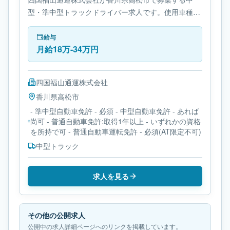
型・準中型トラックドライバー求人です。使用車種は
中型トラックです。勤務時間は- 変形労働時間制で
す。必要免許は- 準中型自動車免許です。
給与
月給18万-34万円
四国福山通運株式会社
香川県
高松市
- 準中型自動車免許 - 必須 - 中型自動車免許 - あれば
尚可 - 普通自動車免許:取得1年以上 - いずれかの資格
を所持で可 - 普通自動車運転免許 - 必須(AT限定不可)
中型トラック
求人を見る
その他の公開求人
公開中の求人詳細ページへのリンクを掲載しています。