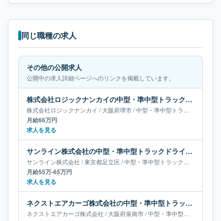
同じ職種の求人
その他の公開求人
公開中の求人詳細ページへのリンクを掲載しています。
株式会社ロジックナンカイの中型・準中型トラックドライバー求人｜大阪府堺市｜月給66万円
株式会社ロジックナンカイ
/
大阪府
堺市
/
中型・準中型トラックドライバー
月給66万円
求人を見る
サンライン株式会社の中型・準中型トラックドライバー求人｜東京都足立区｜月給55万-65万円
サンライン株式会社
/
東京都
足立区
/
中型・準中型トラックドライバー
月給55万-65万円
求人を見る
ネクストエアカーゴ株式会社の中型・準中型トラックドライバー求人｜大阪府泉南市｜月給65万-66万円
ネクストエアカーゴ株式会社
/
大阪府
泉南市
/
中型・準中型トラックドライバー