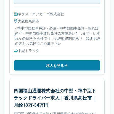
ネクストエアカーゴ株式会社
大阪府
泉南市
- 準中型自動車免許 - 必須 - 中型自動車免許 - あれば
尚可 - 中型自動車運転免許の方優遇いたします - いず
れかの資格を所持で可 - 免許取得制度あり - 普通免許
の方もお気軽にご応募下さい
中型トラック
求人を見る
四国福山通運株式会社の中型・準中型ト
ラックドライバー求人｜香川県高松市｜
月給18万-34万円
四国福山通運株式会社が香川県高松市で募集する中