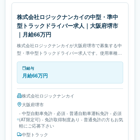
株式会社ロジックナンカイの中型・準中
型トラックドライバー求人｜大阪府堺市
｜月給66万円
株式会社ロジックナンカイが大阪府堺市で募集する中
型・準中型トラックドライバー求人です。使用車種は
中型トラックです。勤務時間は- 変形労働時間制で
す。必要免許は- 中型自動車免許です。
給与
月給66万円
株式会社ロジックナンカイ
大阪府
堺市
- 中型自動車免許 - 必須 - 普通自動車運転免許 - 必須
(AT限定可) - 免許取得制度あり - 普通免許の方もお気
軽にご応募下さい
中型トラック