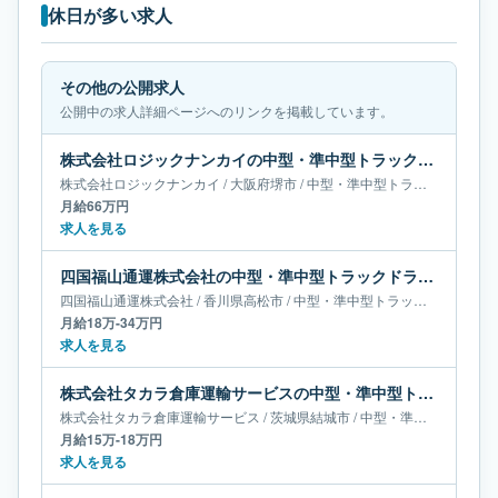
休日が多い求人
その他の公開求人
公開中の求人詳細ページへのリンクを掲載しています。
株式会社ロジックナンカイの中型・準中型トラックドライバー求人｜大阪府堺市｜月給66万円
株式会社ロジックナンカイ
/
大阪府
堺市
/
中型・準中型トラックドライバー
月給66万円
求人を見る
四国福山通運株式会社の中型・準中型トラックドライバー求人｜香川県高松市｜月給18万-34万円
四国福山通運株式会社
/
香川県
高松市
/
中型・準中型トラックドライバー
月給18万-34万円
求人を見る
株式会社タカラ倉庫運輸サービスの中型・準中型トラックドライバー求人｜茨城県結城市｜月給15万-18万円
株式会社タカラ倉庫運輸サービス
/
茨城県
結城市
/
中型・準中型トラックドライバー
月給15万-18万円
求人を見る