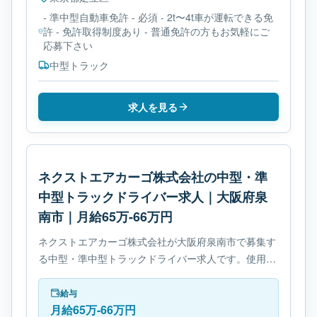
- 準中型自動車免許 - 必須 - 2t〜4t車が運転できる免
許 - 免許取得制度あり - 普通免許の方もお気軽にご
応募下さい
中型トラック
求人を見る
ネクストエアカーゴ株式会社の中型・準
中型トラックドライバー求人｜大阪府泉
南市｜月給65万-66万円
ネクストエアカーゴ株式会社が大阪府泉南市で募集す
る中型・準中型トラックドライバー求人です。使用車
種は中型トラックです。勤務時間は- 変形労働時間制
です。必要免許は- 準中型自動車免許です。
給与
月給65万-66万円