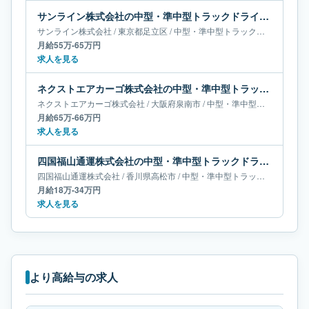
サンライン株式会社の中型・準中型トラックドライバー求人｜東京都足立区｜月給55万-65万円
サンライン株式会社
/
東京都
足立区
/
中型・準中型トラックドライバー
月給55万-65万円
求人を見る
ネクストエアカーゴ株式会社の中型・準中型トラックドライバー求人｜大阪府泉南市｜月給65万-66万円
ネクストエアカーゴ株式会社
/
大阪府
泉南市
/
中型・準中型トラックドライバー
月給65万-66万円
求人を見る
四国福山通運株式会社の中型・準中型トラックドライバー求人｜香川県高松市｜月給18万-34万円
四国福山通運株式会社
/
香川県
高松市
/
中型・準中型トラックドライバー
月給18万-34万円
求人を見る
より高給与の求人