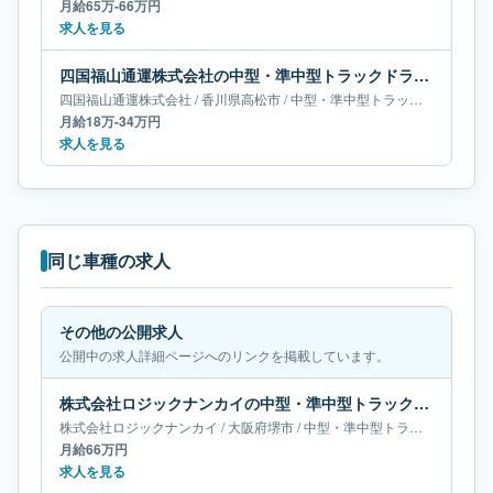
月給65万-66万円
求人を見る
四国福山通運株式会社の中型・準中型トラックドライバー求人｜香川県高松市｜月給18万-34万円
四国福山通運株式会社
/
香川県
高松市
/
中型・準中型トラックドライバー
月給18万-34万円
求人を見る
同じ車種の求人
その他の公開求人
公開中の求人詳細ページへのリンクを掲載しています。
株式会社ロジックナンカイの中型・準中型トラックドライバー求人｜大阪府堺市｜月給66万円
株式会社ロジックナンカイ
/
大阪府
堺市
/
中型・準中型トラックドライバー
月給66万円
求人を見る