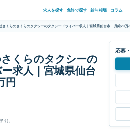
求人を探す
免許で探す
給与相場
コラム
社さくらのさくらのタクシーのタクシードライバー求人｜宮城県仙台市｜月給20万-
応募
のさくらのタクシーの
バー求人｜宮城県仙台
万円
守り)。
。