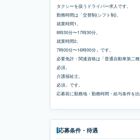
タクシーを扱うドライバー求人です。
勤務時間は「交替制(シフト制)。
就業時間1。
8時30分〜17時30分。
就業時間2。
7時00分〜16時00分」です。
必要免許・関連資格は「普通自動車第二種
必須。
介護福祉士。
必須」です。
応募前に勤務地・勤務時間・給与条件を比
応募条件・待遇