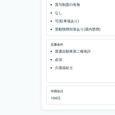
賞与制度の有無
なし
可(駐車場あり)
受動喫煙対策あり(屋内禁煙)
応募条件
普通自動車第二種免許
必須
介護福祉士
年間休日
104日