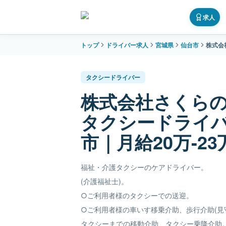
求人
トップ
ドライバー求人
宮城県
仙台市
株式会
タクシードライバー
株式会社さくら
タクシードライ
市｜月給20万-23
福祉・介護タクシーのケアドライバー。
(介護福祉士)。
○ご利用者様のタクシーでの送迎。
○ご利用者様の車いす移乗介助、歩行介助(見
タクシーまでの移動介助、タクシー乗降介助