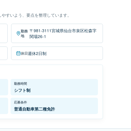
しやすいよう、要点を整理しています。
〒981-3111宮城県仙台市泉区松森字
勤務
地
関場26-1
週休2日制
休日
勤務時間
シフト制
応募条件
普通自動車第二種免許