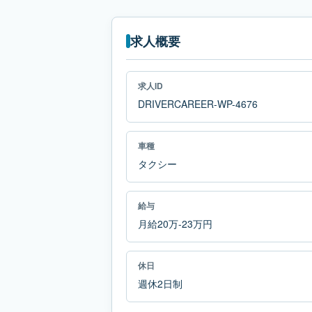
求人概要
求人ID
DRIVERCAREER-WP-4676
車種
タクシー
給与
月給20万-23万円
休日
週休2日制