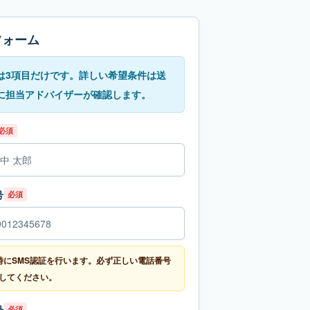
フォーム
は3項目だけです。詳しい希望条件は送
に担当アドバイザーが確認します。
必須
号
必須
時にSMS認証を行います。必ず正しい電話番号
してください。
号
必須