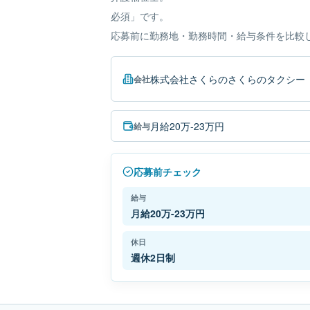
必須」です。
応募前に勤務地・勤務時間・給与条件を比較
株式会社さくらのさくらのタクシー
会社
月給20万-23万円
給与
応募前チェック
給与
月給20万-23万円
休日
週休2日制