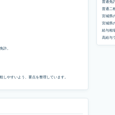
普通免
普通二
宮城県
宮城県
給与相
高給与
免許。
較しやすいよう、要点を整理しています。