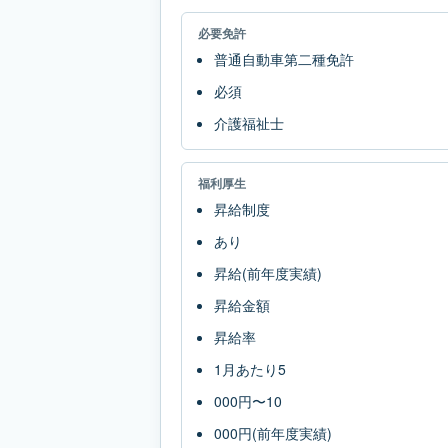
必要免許
普通自動車第二種免許
必須
介護福祉士
福利厚生
昇給制度
あり
昇給(前年度実績)
昇給金額
昇給率
1月あたり5
000円〜10
000円(前年度実績)