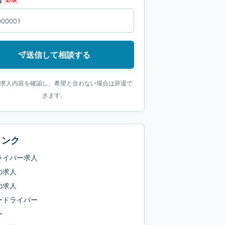
送信して相談する
求人内容を確認し、希望と合わない場合は辞退で
きます。
リンク
ライバー求人
の求人
の求人
ードライバー
ー