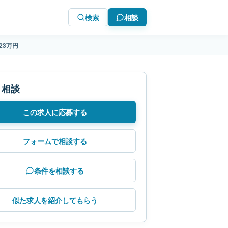
検索
相談
23万円
・相談
この求人に応募する
フォームで相談する
条件を相談する
似た求人を紹介してもらう