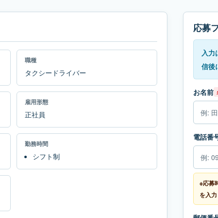
応募
入力
職種
信後
タクシードライバー
お名前
雇用形態
正社員
電話番
勤務時間
シフト制
※応募
を入力
郵便番