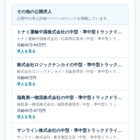
その他の公開求人
公開中の求人詳細ページへのリンクを掲載しています。
トナミ運輸中国株式会社の中型・準中型トラックドライバー求人｜広島県広島市｜月給36万-64万円
トナミ運輸中国株式会社
/
広島県
広島市
/
中型・準中型トラックドライバー
月給36万-64万円
求人を見る
株式会社ロジックナンカイの中型・準中型トラックドライバー求人｜大阪府堺市｜月給66万円
株式会社ロジックナンカイ
/
大阪府
堺市
/
中型・準中型トラックドライバー
月給66万円
求人を見る
福島第一物流株式会社の中型・準中型トラックドライバー求人｜福島県相馬市｜月給40万-67万円
福島第一物流株式会社
/
福島県
相馬市
/
中型・準中型トラックドライバー
月給40万-67万円
求人を見る
サンライン株式会社の中型・準中型トラックドライバー求人｜東京都足立区｜月給55万-65万円
サンライン株式会社
/
東京都
足立区
/
中型・準中型トラックドライバー