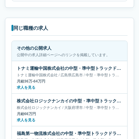
同じ職種の求人
その他の公開求人
公開中の求人詳細ページへのリンクを掲載しています。
トナミ運輸中国株式会社の中型・準中型トラックドライバー求人｜広島県広島市｜月給36万-64万円
トナミ運輸中国株式会社
/
広島県
広島市
/
中型・準中型トラックドライバー
月給36万-64万円
求人を見る
株式会社ロジックナンカイの中型・準中型トラックドライバー求人｜大阪府堺市｜月給66万円
株式会社ロジックナンカイ
/
大阪府
堺市
/
中型・準中型トラックドライバー
月給66万円
求人を見る
福島第一物流株式会社の中型・準中型トラックドライバー求人｜福島県相馬市｜月給40万-67万円