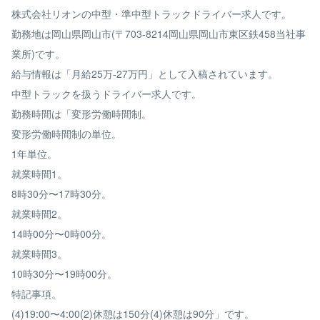
株式会社リオンの中型・準中型トラックドライバー求人です。
勤務地は岡山県岡山市(〒703-8214岡山県岡山市東区鉄458当社事
業所)です。
給与情報は「月給25万-27万円」として入稿されています。
中型トラックを扱うドライバー求人です。
勤務時間は「変形労働時間制。
変形労働時間制の単位。
1年単位。
就業時間1。
8時30分〜17時30分。
就業時間2。
14時00分〜0時00分。
就業時間3。
10時30分〜19時00分。
特記事項。
(4)19:00〜4:00(2)休憩は150分(4)休憩は90分」です。