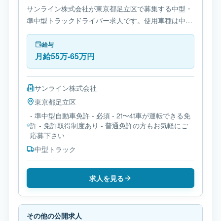
サンライン株式会社が東京都足立区で募集する中型・
準中型トラックドライバー求人です。使用車種は中型
トラックです。勤務時間は- 変形労働時間制です。必
要免許は- 準中型自動車免許です。
給与
月給55万-65万円
サンライン株式会社
東京都
足立区
- 準中型自動車免許 - 必須 - 2t〜4t車が運転できる免
許 - 免許取得制度あり - 普通免許の方もお気軽にご
応募下さい
中型トラック
求人を見る
その他の公開求人