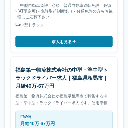
- 中型自動車免許 - 必須 - 普通自動車運転免許 - 必須
(AT限定可) - 免許取得制度あり - 普通免許の方もお気
軽にご応募下さい
中型トラック
求人を見る
福島第一物流株式会社の中型・準中型ト
ラックドライバー求人｜福島県相馬市｜
月給40万-67万円
福島第一物流株式会社が福島県相馬市で募集する中
型・準中型トラックドライバー求人です。使用車種は
中型トラックです。勤務時間は- 変形労働時間制で
す。必要免許は- 準中型自動車免許です。
給与
月給40万-67万円