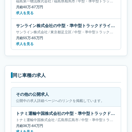
福島第一物流株式会社
/
福島県
相馬市
/
中型・準中型トラックドライバー
月給40万-67万円
求人を見る
サンライン株式会社の中型・準中型トラックドライバー求人｜東京都足立区｜月給55万-65万円
サンライン株式会社
/
東京都
足立区
/
中型・準中型トラックドライバー
月給55万-65万円
求人を見る
同じ車種の求人
その他の公開求人
公開中の求人詳細ページへのリンクを掲載しています。
トナミ運輸中国株式会社の中型・準中型トラックドライバー求人｜広島県広島市｜月給36万-64万円
トナミ運輸中国株式会社
/
広島県
広島市
/
中型・準中型トラックドライバー
月給36万-64万円
求人を見る