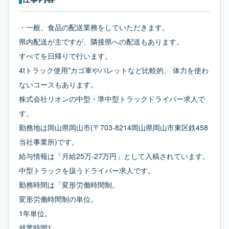
・一般、食品の配送業務をしていただきます。
県内配送が主ですが、隣接県への配送もあります。
すべてを日帰りで行います。
4tトラック使用*カゴ車やパレットなど比較的、 体力を使わ
ないコースもあります。
株式会社リオンの中型・準中型トラックドライバー求人で
す。
勤務地は岡山県岡山市(〒703-8214岡山県岡山市東区鉄458
当社事業所)です。
給与情報は「月給25万-27万円」として入稿されています。
中型トラックを扱うドライバー求人です。
勤務時間は「変形労働時間制。
変形労働時間制の単位。
1年単位。
就業時間1。