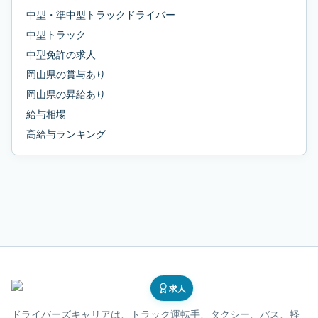
中型・準中型トラックドライバー
中型トラック
中型免許
の求人
岡山県
の
賞与あり
岡山県
の
昇給あり
給与相場
高給与ランキング
求人
ドライバーズキャリア
は、トラック運転手、タクシー、バス、軽