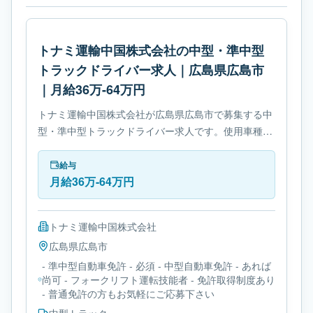
トナミ運輸中国株式会社の中型・準中型
トラックドライバー求人｜広島県広島市
｜月給36万-64万円
トナミ運輸中国株式会社が広島県広島市で募集する中
型・準中型トラックドライバー求人です。使用車種は
中型トラックです。勤務時間は- 変形労働時間制で
す。必要免許は- 準中型自動車免許です。
給与
月給36万-64万円
トナミ運輸中国株式会社
広島県
広島市
- 準中型自動車免許 - 必須 - 中型自動車免許 - あれば
尚可 - フォークリフト運転技能者 - 免許取得制度あり
- 普通免許の方もお気軽にご応募下さい