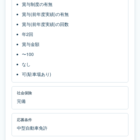
賞与制度の有無
賞与(前年度実績)の有無
賞与(前年度実績)の回数
年2回
賞与金額
〜100
なし
可(駐車場あり)
社会保険
完備
応募条件
中型自動車免許