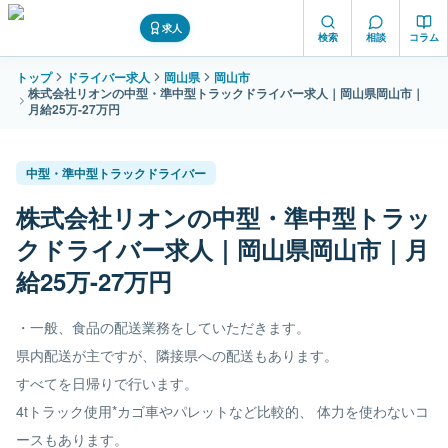
求人
検索
相談
コラム
トップ
ドライバー求人
岡山県
岡山市
株式会社リオンの中型・準中型トラックドライバー求人｜岡山県岡山市｜
月給25万-27万円
中型・準中型トラックドライバー
株式会社リオンの中型・準中型トラッ
クドライバー求人｜岡山県岡山市｜月
給25万-27万円
・一般、食品の配送業務をしていただきます。
県内配送が主ですが、隣接県への配送もあります。
すべてを日帰りで行います。
4tトラック使用*カゴ車やパレットなど比較的、 体力を使わないコ
ースもあります。