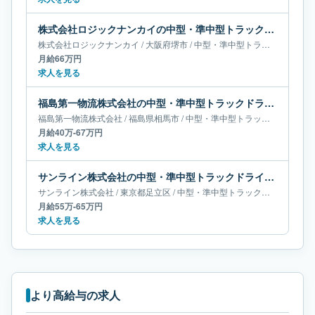
株式会社ロジックナンカイの中型・準中型トラックドライバー求人｜大阪府堺市｜月給66万円
株式会社ロジックナンカイ
/
大阪府
堺市
/
中型・準中型トラックドライバー
月給66万円
求人を見る
福島第一物流株式会社の中型・準中型トラックドライバー求人｜福島県相馬市｜月給40万-67万円
福島第一物流株式会社
/
福島県
相馬市
/
中型・準中型トラックドライバー
月給40万-67万円
求人を見る
サンライン株式会社の中型・準中型トラックドライバー求人｜東京都足立区｜月給55万-65万円
サンライン株式会社
/
東京都
足立区
/
中型・準中型トラックドライバー
月給55万-65万円
求人を見る
より高給与の求人