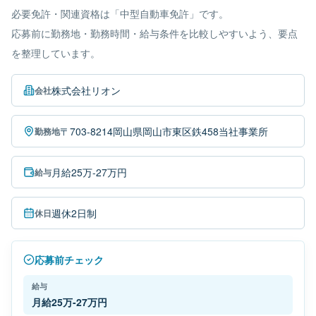
必要免許・関連資格は「中型自動車免許」です。
応募前に勤務地・勤務時間・給与条件を比較しやすいよう、要点
を整理しています。
株式会社リオン
会社
〒703-8214岡山県岡山市東区鉄458当社事業所
勤務地
月給25万-27万円
給与
週休2日制
休日
応募前チェック
給与
月給25万-27万円