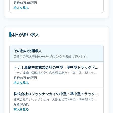
月給55万-65万円
求人を見る
休日が多い求人
その他の公開求人
公開中の求人詳細ページへのリンクを掲載しています。
トナミ運輸中国株式会社の中型・準中型トラックドライバー求人｜広島県広島市｜月給36万-64万円
トナミ運輸中国株式会社
/
広島県
広島市
/
中型・準中型トラックドライバー
月給36万-64万円
求人を見る
株式会社ロジックナンカイの中型・準中型トラックドライバー求人｜大阪府堺市｜月給66万円
株式会社ロジックナンカイ
/
大阪府
堺市
/
中型・準中型トラックドライバー
月給66万円
求人を見る