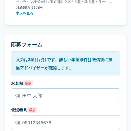
サンライン株式会社
/
東京都
足立区
/
中型・準中型トラックドライバー
月給55万-65万円
求人を見る
応募フォーム
入力は3項目だけです。詳しい希望条件は送信後に担
当アドバイザーが確認します。
お名前
必須
電話番号
必須