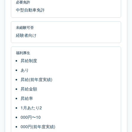
必要免許
中型自動車免許
未経験可否
経験者向け
福利厚生
昇給制度
あり
昇給(前年度実績)
昇給金額
昇給率
1月あたり2
000円〜10
000円(前年度実績)