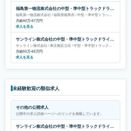
福島第一物流株式会社の中型・準中型トラックドライバー求人｜福島県相馬市｜月給40万-67万円
福島第一物流株式会社
/
福島県
相馬市
/
中型・準中型トラックドライバー
月給40万-67万円
求人を見る
サンライン株式会社の中型・準中型トラックドライバー求人｜東京都足立区｜月給55万-65万円
サンライン株式会社
/
東京都
足立区
/
中型・準中型トラックドライバー
月給55万-65万円
求人を見る
未経験歓迎の類似求人
その他の公開求人
公開中の求人詳細ページへのリンクを掲載しています。
サンライン株式会社の中型・準中型トラックドライバー求人｜東京都足立区｜月給55万-65万円