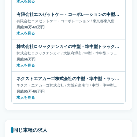
求人を見る
有限会社エスゼットケー・コーポレーションの中型・準中型トラックドライバー求人｜東京都東久留米市｜月給38万-63万円
有限会社エスゼットケー・コーポレーション
/
東京都
東久留米市
/
中型・
月給38万-63万円
求人を見る
株式会社ロジックナンカイの中型・準中型トラックドライバー求人｜大阪府堺市｜月給66万円
株式会社ロジックナンカイ
/
大阪府
堺市
/
中型・準中型トラックドライバー
月給66万円
求人を見る
ネクストエアカーゴ株式会社の中型・準中型トラックドライバー求人｜大阪府泉南市｜月給65万-66万円
ネクストエアカーゴ株式会社
/
大阪府
泉南市
/
中型・準中型トラックドライバー
月給65万-66万円
求人を見る
同じ車種の求人