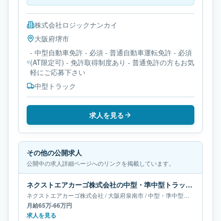
株式会社ロジックナンカイ
大阪府
堺市
- 中型自動車免許 - 必須 - 普通自動車運転免許 - 必須
(AT限定可) - 免許取得制度あり - 普通免許の方もお気
軽にご応募下さい
中型トラック
求人を見る
その他の公開求人
公開中の求人詳細ページへのリンクを掲載しています。
ネクストエアカーゴ株式会社の中型・準中型トラックドライバー求人｜大阪府泉南市｜月給65万-66万円
ネクストエアカーゴ株式会社
/
大阪府
泉南市
/
中型・準中型トラックドライバー
月給65万-66万円
求人を見る