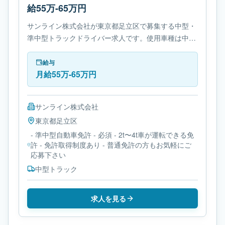
給55万-65万円
サンライン株式会社が東京都足立区で募集する中型・
準中型トラックドライバー求人です。使用車種は中型
トラックです。勤務時間は- 変形労働時間制です。必
要免許は- 準中型自動車免許です。
給与
月給55万-65万円
サンライン株式会社
東京都
足立区
- 準中型自動車免許 - 必須 - 2t〜4t車が運転できる免
許 - 免許取得制度あり - 普通免許の方もお気軽にご
応募下さい
中型トラック
求人を見る