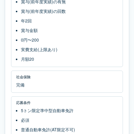
賞与(前年度実績)の有無
賞与(前年度実績)の回数
年2回
賞与金額
0円〜200
実費支給(上限あり)
月額20
社会保険
完備
応募条件
5トン限定準中型自動車免許
必須
普通自動車免許(AT限定不可)