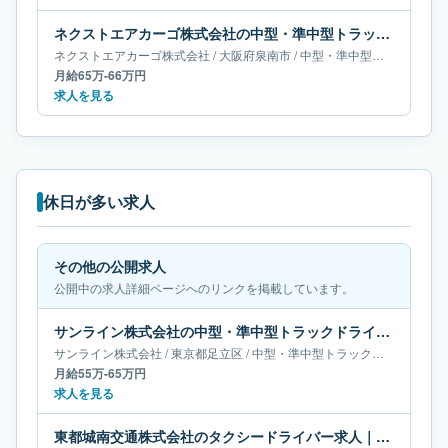
ネクストエアカーゴ株式会社の中型・準中型トラックドライバー求人｜大阪府泉南市｜月給65万-66万円
ネクストエアカーゴ株式会社
/
大阪府
泉南市
/
中型・準中型トラックドライバー
月給65万-66万円
求人を見る
休日が多い求人
その他の公開求人
公開中の求人詳細ページへのリンクを掲載しています。
サンライン株式会社の中型・準中型トラックドライバー求人｜東京都足立区｜月給55万-65万円
サンライン株式会社
/
東京都
足立区
/
中型・準中型トラックドライバー
月給55万-65万円
求人を見る
東都城南交通株式会社のタクシードライバー求人｜東京都江東区｜月給40万-64万円