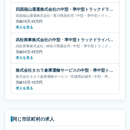
四国福山通運株式会社の中型・準中型トラックドライバー求人｜香川県高松市｜月給18万-34万円
四国福山通運株式会社
/
香川県
高松市
/
中型・準中型トラックドライバー
月給18万-34万円
求人を見る
武松商事株式会社の中型・準中型トラックドライバー求人｜神奈川県横浜市｜月給24万-29万円
武松商事株式会社
/
神奈川県
横浜市
/
中型・準中型トラックドライバー
月給24万-29万円
求人を見る
株式会社タカラ倉庫運輸サービスの中型・準中型トラックドライバー求人｜茨城県結城市｜月給15万-18万円
株式会社タカラ倉庫運輸サービス
/
茨城県
結城市
/
中型・準中型トラックドライバー
月給15万-18万円
求人を見る
同じ市区町村の求人