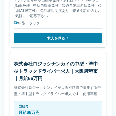
- 8トン限定中型自動車免許 - あれば尚可 - 準中型自
動車免許 - 中型自動車免許 - 普通自動車運転免許 - 必
須(AT限定可) - 免許取得制度あり - 普通免許の方もお
気軽にご応募下さい
中型トラック
求人を見る
株式会社ロジックナンカイの中型・準中
型トラックドライバー求人｜大阪府堺市
｜月給66万円
株式会社ロジックナンカイが大阪府堺市で募集する中
型・準中型トラックドライバー求人です。使用車種は
中型トラックです。勤務時間は- 変形労働時間制で
す。必要免許は- 中型自動車免許です。
給与
月給66万円