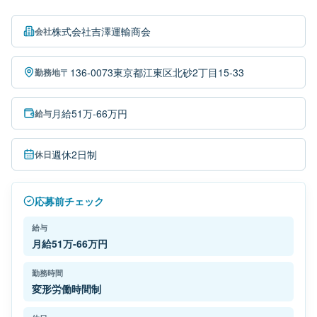
株式会社吉澤運輸商会
会社
〒136-0073東京都江東区北砂2丁目15-33
勤務地
月給51万-66万円
給与
週休2日制
休日
応募前チェック
給与
月給51万-66万円
勤務時間
変形労働時間制