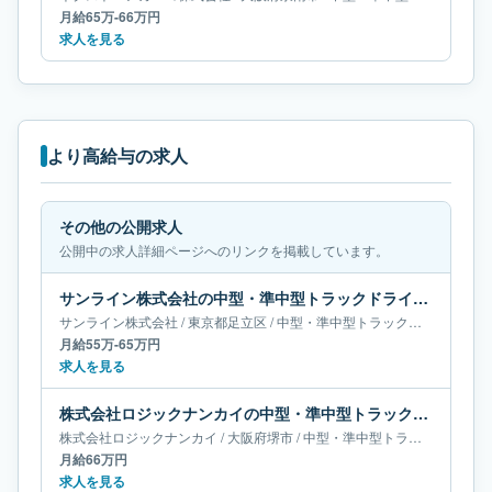
月給65万-66万円
求人を見る
より高給与の求人
その他の公開求人
公開中の求人詳細ページへのリンクを掲載しています。
サンライン株式会社の中型・準中型トラックドライバー求人｜東京都足立区｜月給55万-65万円
サンライン株式会社
/
東京都
足立区
/
中型・準中型トラックドライバー
月給55万-65万円
求人を見る
株式会社ロジックナンカイの中型・準中型トラックドライバー求人｜大阪府堺市｜月給66万円
株式会社ロジックナンカイ
/
大阪府
堺市
/
中型・準中型トラックドライバー
月給66万円
求人を見る