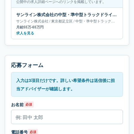
公開中の求人詳細ページへのリンクを掲載しています。
サンライン株式会社の中型・準中型トラックドライバー求人｜東京都足立区｜月給55万-65万円
サンライン株式会社
/
東京都
足立区
/
中型・準中型トラックドライバー
月給55万-65万円
求人を見る
応募フォーム
入力は3項目だけです。詳しい希望条件は送信後に担
当アドバイザーが確認します。
お名前
必須
電話番号
必須