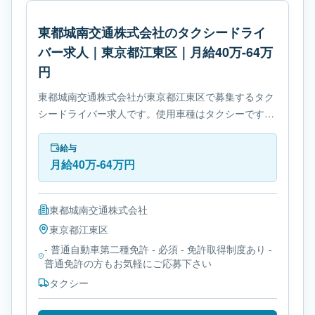
東都城南交通株式会社のタクシードライ
バー求人｜東京都江東区｜月給40万-64万
円
東都城南交通株式会社が東京都江東区で募集するタク
シードライバー求人です。使用車種はタクシーです。
勤務時間は- シフト制です。必要免許は- 普通自動車第
二種免許です。
給与
月給40万-64万円
東都城南交通株式会社
東京都
江東区
- 普通自動車第二種免許 - 必須 - 免許取得制度あり -
普通免許の方もお気軽にご応募下さい
タクシー