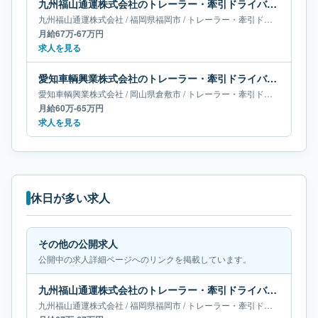
九州福山通運株式会社のトレーラー・牽引ドライバー求人｜福岡県福岡市｜月給67万-67万円
九州福山通運株式会社
/
福岡県
福岡市
/
トレーラー・牽引ドライバー
月給67万-67万円
求人を見る
愛知車輌興業株式会社のトレーラー・牽引ドライバー求人｜岡山県倉敷市｜月給60万-65万円
愛知車輌興業株式会社
/
岡山県
倉敷市
/
トレーラー・牽引ドライバー
月給60万-65万円
求人を見る
休日が多い求人
その他の公開求人
公開中の求人詳細ページへのリンクを掲載しています。
九州福山通運株式会社のトレーラー・牽引ドライバー求人｜福岡県福岡市｜月給67万-67万円
九州福山通運株式会社
/
福岡県
福岡市
/
トレーラー・牽引ドライバー