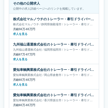
その他の公開求人
公開中の求人詳細ページへのリンクを掲載しています。
株式会社マルノウチのトレーラー・牽引ドライバー求人｜静岡県御殿場市｜月給56万-65万円
株式会社マルノウチ
/
静岡県
御殿場市
/
トレーラー・牽引ドライバー
月給56万-65万円
求人を見る
九州福山通運株式会社のトレーラー・牽引ドライバー求人｜福岡県福岡市｜月給67万-67万円
九州福山通運株式会社
/
福岡県
福岡市
/
トレーラー・牽引ドライバー
月給67万-67万円
求人を見る
愛知車輌興業株式会社のトレーラー・牽引ドライバー求人｜岡山県倉敷市｜月給60万-65万円
愛知車輌興業株式会社
/
岡山県
倉敷市
/
トレーラー・牽引ドライバー
月給60万-65万円
求人を見る
愛知車輌興業株式会社のトレーラー・牽引ドライバー求人｜香川県坂出市｜月給60万-65万円
愛知車輌興業株式会社
/
香川県
坂出市
/
トレーラー・牽引ドライバー
月給60万-65万円