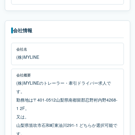
会社情報
会社名
(株)MYLINE
会社概要
(株)MYLINEのトレーラー・牽引ドライバー求人で
す。
勤務地は〒401-0512山梨県南都留郡忍野村内野4268-
1 2F。
又は。
山梨県笛吹市石和町東油川291-1 どちらか選択可能で
す。