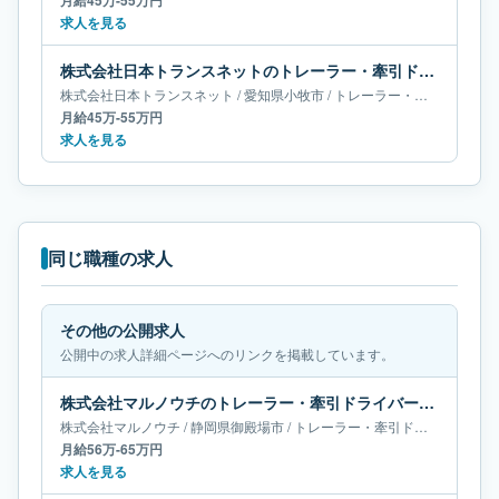
月給45万-55万円
求人を見る
株式会社日本トランスネットのトレーラー・牽引ドライバー求人｜愛知県小牧市｜月給45万-55万円
株式会社日本トランスネット
/
愛知県
小牧市
/
トレーラー・牽引ドライバー
月給45万-55万円
求人を見る
同じ職種の求人
その他の公開求人
公開中の求人詳細ページへのリンクを掲載しています。
株式会社マルノウチのトレーラー・牽引ドライバー求人｜静岡県御殿場市｜月給56万-65万円
株式会社マルノウチ
/
静岡県
御殿場市
/
トレーラー・牽引ドライバー
月給56万-65万円
求人を見る