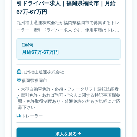
引ドライバー求人｜福岡県福岡市｜月給
67万-67万円
九州福山通運株式会社が福岡県福岡市で募集するトレ
ーラー・牽引ドライバー求人です。使用車種はトレー
ラーです。勤務時間は- シフト制です。必要免許は- 大
型自動車免許です。
給与
月給67万-67万円
九州福山通運株式会社
福岡県
福岡市
- 大型自動車免許 - 必須 - フォークリフト運転技能者
- 牽引免許 - あれば尚可 - *求人に関する特記事項欄参
照 - 免許取得制度あり - 普通免許の方もお気軽にご応
募下さい
トレーラー
求人を見る