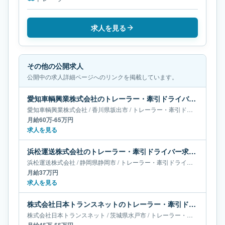
求人を見る
その他の公開求人
公開中の求人詳細ページへのリンクを掲載しています。
愛知車輌興業株式会社のトレーラー・牽引ドライバー求人｜香川県坂出市｜月給60万-65万円
愛知車輌興業株式会社
/
香川県
坂出市
/
トレーラー・牽引ドライバー
月給60万-65万円
求人を見る
浜松運送株式会社のトレーラー・牽引ドライバー求人｜静岡県静岡市｜月給37万円
浜松運送株式会社
/
静岡県
静岡市
/
トレーラー・牽引ドライバー
月給37万円
求人を見る
株式会社日本トランスネットのトレーラー・牽引ドライバー求人｜茨城県水戸市｜月給45万-55万円
株式会社日本トランスネット
/
茨城県
水戸市
/
トレーラー・牽引ドライバー