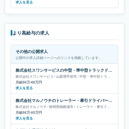
求人を見る
より高給与の求人
その他の公開求人
公開中の求人詳細ページへのリンクを掲載しています。
株式会社スワンサービスの中型・準中型トラックドライバー求人｜山梨県甲府市｜月給56万-66万円
株式会社スワンサービス
/
山梨県
甲府市
/
中型・準中型トラックドライバー
月給56万-66万円
求人を見る
株式会社マルノウチのトレーラー・牽引ドライバー求人｜静岡県御殿場市｜月給56万-65万円
株式会社マルノウチ
/
静岡県
御殿場市
/
トレーラー・牽引ドライバー
月給56万-65万円
求人を見る