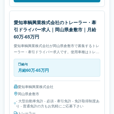
愛知車輌興業株式会社のトレーラー・牽
引ドライバー求人｜岡山県倉敷市｜月給
60万-65万円
愛知車輌興業株式会社が岡山県倉敷市で募集するトレ
ーラー・牽引ドライバー求人です。使用車種はトレー
ラーです。勤務時間は- 変形労働時間制です。必要免
許は- 大型自動車免許です。
給与
月給60万-65万円
愛知車輌興業株式会社
岡山県
倉敷市
- 大型自動車免許 - 必須 - 牽引免許 - 免許取得制度あ
り - 普通免許の方もお気軽にご応募下さい
トレーラー