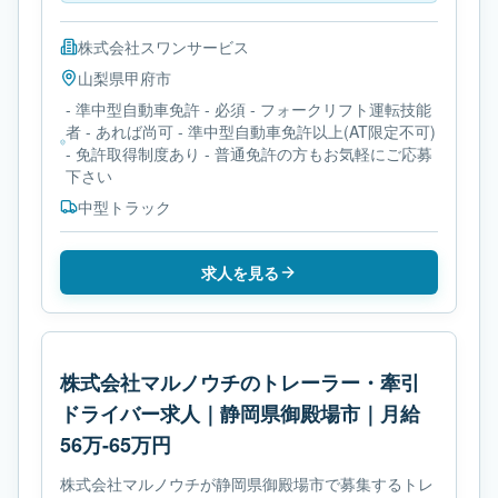
株式会社スワンサービス
山梨県
甲府市
- 準中型自動車免許 - 必須 - フォークリフト運転技能
者 - あれば尚可 - 準中型自動車免許以上(AT限定不可)
- 免許取得制度あり - 普通免許の方もお気軽にご応募
下さい
中型トラック
求人を見る
株式会社マルノウチのトレーラー・牽引
ドライバー求人｜静岡県御殿場市｜月給
56万-65万円
株式会社マルノウチが静岡県御殿場市で募集するトレ