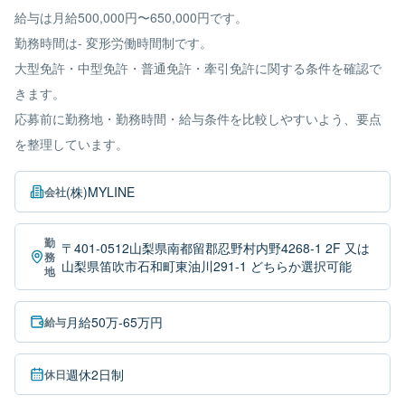
給与は月給500,000円〜650,000円です。
勤務時間は- 変形労働時間制です。
大型免許・中型免許・普通免許・牽引免許に関する条件を確認で
きます。
応募前に勤務地・勤務時間・給与条件を比較しやすいよう、要点
を整理しています。
(株)MYLINE
会社
勤
〒401-0512山梨県南都留郡忍野村内野4268-1 2F 又は
務
山梨県笛吹市石和町東油川291-1 どちらか選択可能
地
月給50万-65万円
給与
週休2日制
休日