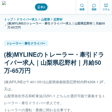
求人
検索
相談
コラム
トップ
ドライバー求人
山梨県
忍野村
(株)MYLINEのトレーラー・牽引ドライバー求人｜山梨県忍野村｜月給50
万-65万円
トレーラー・牽引ドライバー
(株)MYLINEのトレーラー・牽引ドラ
イバー求人｜山梨県忍野村｜月給50
万-65万円
(株)MYLINEが〒401-0512山梨県南都留郡忍野村内野4268-1 2F。
又は。
山梨県笛吹市石和町東油川291-1 どちらか選択可能で募集するト
レーラー・牽引ドライバー求人です。
トレーラーの運転・乗務に関わる仕事です。