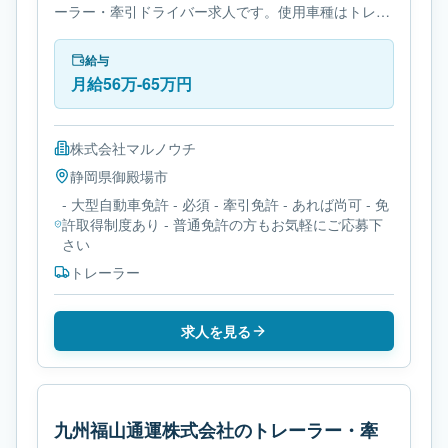
ーラー・牽引ドライバー求人です。使用車種はトレー
ラーです。勤務時間は- シフト制です。必要免許は- 大
型自動車免許です。
給与
月給56万-65万円
株式会社マルノウチ
静岡県
御殿場市
- 大型自動車免許 - 必須 - 牽引免許 - あれば尚可 - 免
許取得制度あり - 普通免許の方もお気軽にご応募下
さい
トレーラー
求人を見る
九州福山通運株式会社のトレーラー・牽