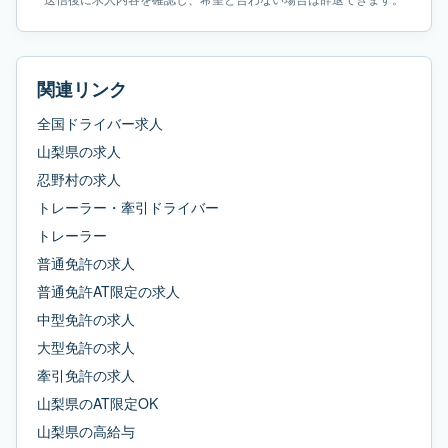
関連リンク
全国ドライバー求人
山梨県
の求人
忍野村
の求人
トレーラー・牽引ドライバー
トレーラー
普通免許
の求人
普通免許AT限定
の求人
中型免許
の求人
大型免許
の求人
牽引免許
の求人
山梨県
の
AT限定OK
山梨県
の
高給与