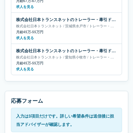
月給67万-67万円
求人を見る
株式会社日本トランスネットのトレーラー・牽引ドライバー求人｜茨城県水戸市｜月給45万-55万円
株式会社日本トランスネット
/
茨城県
水戸市
/
トレーラー・牽引ドライバー
月給45万-55万円
求人を見る
株式会社日本トランスネットのトレーラー・牽引ドライバー求人｜愛知県小牧市｜月給45万-55万円
株式会社日本トランスネット
/
愛知県
小牧市
/
トレーラー・牽引ドライバー
月給45万-55万円
求人を見る
応募フォーム
入力は3項目だけです。詳しい希望条件は送信後に担
当アドバイザーが確認します。