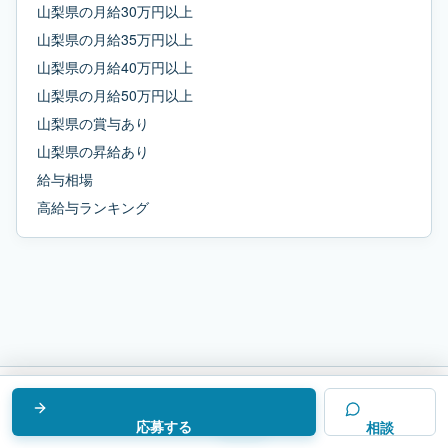
山梨県
の
月給30万円以上
山梨県
の
月給35万円以上
山梨県
の
月給40万円以上
山梨県
の
月給50万円以上
山梨県
の
賞与あり
山梨県
の
昇給あり
給与相場
高給与ランキング
応募する
求人
相談