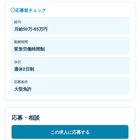
応募前チェック
給与
月給50万-65万円
勤務時間
変形労働時間制
休日
週休2日制
応募条件
大型免許
応募・相談
この求人に応募する