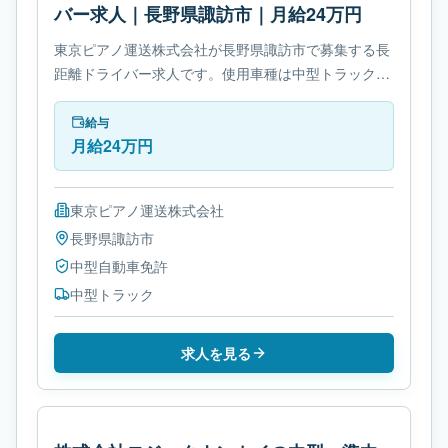
バー求人｜長野県諏訪市｜月給24万円
東京ピアノ運送株式会社が長野県諏訪市で募集する長
距離ドライバー求人です。使用車種は中型トラックで
す。勤務時間は- 変形労働時間制です。必要免許は中
型自動車免許です。
給与
月給24万円
東京ピアノ運送株式会社
長野県
諏訪市
中型自動車免許
中型トラック
求人を見る