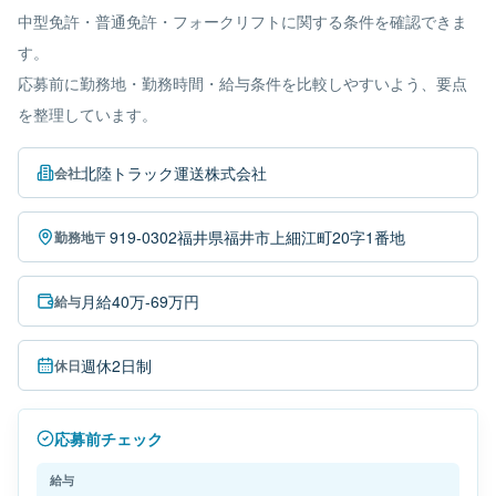
中型免許・普通免許・フォークリフトに関する条件を確認できま
す。
応募前に勤務地・勤務時間・給与条件を比較しやすいよう、要点
を整理しています。
北陸トラック運送株式会社
会社
〒919-0302福井県福井市上細江町20字1番地
勤務地
月給40万-69万円
給与
週休2日制
休日
応募前チェック
給与