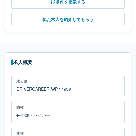
条件を相談する
似た求人を紹介してもらう
求人概要
求人ID
DRIVERCAREER-WP-14958
職種
長距離ドライバー
車種