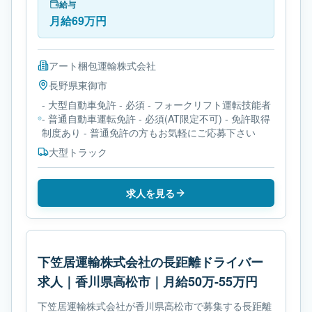
型自動車免許です。
給与
月給69万円
アート梱包運輸株式会社
長野県
東御市
- 大型自動車免許 - 必須 - フォークリフト運転技能者
- 普通自動車運転免許 - 必須(AT限定不可) - 免許取得
制度あり - 普通免許の方もお気軽にご応募下さい
大型トラック
求人を見る
下笠居運輸株式会社の長距離ドライバー
求人｜香川県高松市｜月給50万-55万円
下笠居運輸株式会社が香川県高松市で募集する長距離