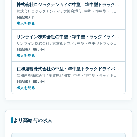
株式会社ロジックナンカイの中型・準中型トラックドライバー求人｜大阪府堺市｜月給66万円
株式会社ロジックナンカイ
/
大阪府
堺市
/
中型・準中型トラックドライバー
月給66万円
求人を見る
サンライン株式会社の中型・準中型トラックドライバー求人｜東京都足立区｜月給55万-65万円
サンライン株式会社
/
東京都
足立区
/
中型・準中型トラックドライバー
月給55万-65万円
求人を見る
仁和運輸株式会社の中型・準中型トラックドライバー求人｜滋賀県野洲市｜月給50万-60万円
仁和運輸株式会社
/
滋賀県
野洲市
/
中型・準中型トラックドライバー
月給50万-60万円
求人を見る
より高給与の求人