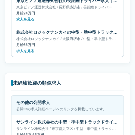
東京ピアノ運送株式会社の長距離ドライバー求人｜長野県諏訪市｜月給24万円
東京ピアノ運送株式会社
/
長野県
諏訪市
/
長距離ドライバー
月給24万円
求人を見る
株式会社ロジックナンカイの中型・準中型トラックドライバー求人｜大阪府堺市｜月給66万円
株式会社ロジックナンカイ
/
大阪府
堺市
/
中型・準中型トラックドライバー
月給66万円
求人を見る
未経験歓迎の類似求人
その他の公開求人
公開中の求人詳細ページへのリンクを掲載しています。
サンライン株式会社の中型・準中型トラックドライバー求人｜東京都足立区｜月給55万-65万円
サンライン株式会社
/
東京都
足立区
/
中型・準中型トラックドライバー
月給55万-65万円