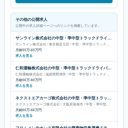
その他の公開求人
公開中の求人詳細ページへのリンクを掲載しています。
サンライン株式会社の中型・準中型トラックドライバー求人｜東京都足立区｜月給55万-65万円
サンライン株式会社
/
東京都
足立区
/
中型・準中型トラックドライバー
月給55万-65万円
求人を見る
仁和運輸株式会社の中型・準中型トラックドライバー求人｜滋賀県野洲市｜月給50万-60万円
仁和運輸株式会社
/
滋賀県
野洲市
/
中型・準中型トラックドライバー
月給50万-60万円
求人を見る
ネクストエアカーゴ株式会社の中型・準中型トラックドライバー求人｜大阪府泉南市｜月給65万-66万円
ネクストエアカーゴ株式会社
/
大阪府
泉南市
/
中型・準中型トラックドライバー
月給65万-66万円
求人を見る
フロムメンテナンス有限会社の廃棄物収集運搬ドライバー求人｜京都府京都市｜月給50万-55万円