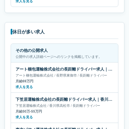
求人を見る
休日が多い求人
その他の公開求人
公開中の求人詳細ページへのリンクを掲載しています。
アート梱包運輸株式会社の長距離ドライバー求人｜長野県東御市｜月給69万円
アート梱包運輸株式会社
/
長野県
東御市
/
長距離ドライバー
月給69万円
求人を見る
下笠居運輸株式会社の長距離ドライバー求人｜香川県高松市｜月給50万-55万円
下笠居運輸株式会社
/
香川県
高松市
/
長距離ドライバー
月給50万-55万円
求人を見る