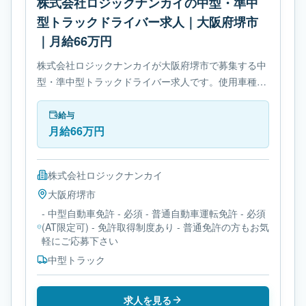
株式会社ロジックナンカイの中型・準中
型トラックドライバー求人｜大阪府堺市
｜月給66万円
株式会社ロジックナンカイが大阪府堺市で募集する中
型・準中型トラックドライバー求人です。使用車種は
中型トラックです。勤務時間は- 変形労働時間制で
す。必要免許は- 中型自動車免許です。
給与
月給66万円
株式会社ロジックナンカイ
大阪府
堺市
- 中型自動車免許 - 必須 - 普通自動車運転免許 - 必須
(AT限定可) - 免許取得制度あり - 普通免許の方もお気
軽にご応募下さい
中型トラック
求人を見る