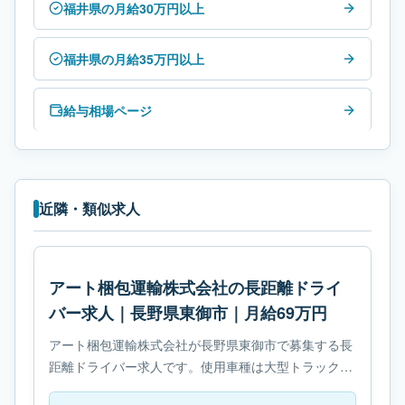
福井県の月給30万円以上
福井県の月給35万円以上
給与相場ページ
近隣・類似求人
アート梱包運輸株式会社の長距離ドライ
バー求人｜長野県東御市｜月給69万円
アート梱包運輸株式会社が長野県東御市で募集する長
距離ドライバー求人です。使用車種は大型トラックで
す。勤務時間は- 変形労働時間制です。必要免許は- 大