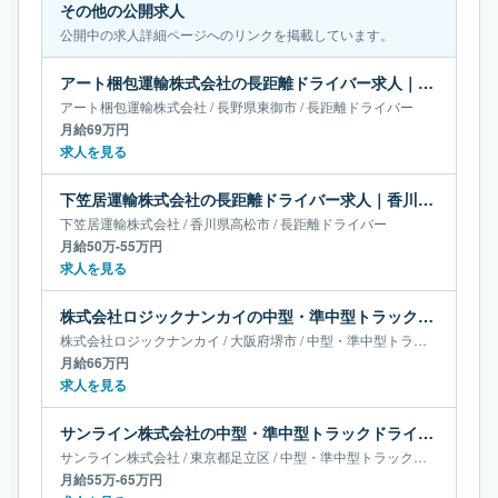
その他の公開求人
公開中の求人詳細ページへのリンクを掲載しています。
アート梱包運輸株式会社の長距離ドライバー求人｜長野県東御市｜月給69万円
アート梱包運輸株式会社
/
長野県
東御市
/
長距離ドライバー
月給69万円
求人を見る
下笠居運輸株式会社の長距離ドライバー求人｜香川県高松市｜月給50万-55万円
下笠居運輸株式会社
/
香川県
高松市
/
長距離ドライバー
月給50万-55万円
求人を見る
株式会社ロジックナンカイの中型・準中型トラックドライバー求人｜大阪府堺市｜月給66万円
株式会社ロジックナンカイ
/
大阪府
堺市
/
中型・準中型トラックドライバー
月給66万円
求人を見る
サンライン株式会社の中型・準中型トラックドライバー求人｜東京都足立区｜月給55万-65万円
サンライン株式会社
/
東京都
足立区
/
中型・準中型トラックドライバー
月給55万-65万円