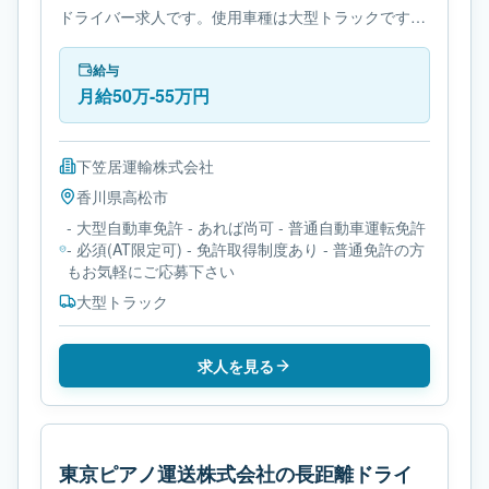
ドライバー求人です。使用車種は大型トラックです。
必要免許は- 大型自動車免許です。
給与
月給50万-55万円
下笠居運輸株式会社
香川県
高松市
- 大型自動車免許 - あれば尚可 - 普通自動車運転免許
- 必須(AT限定可) - 免許取得制度あり - 普通免許の方
もお気軽にご応募下さい
大型トラック
求人を見る
東京ピアノ運送株式会社の長距離ドライ