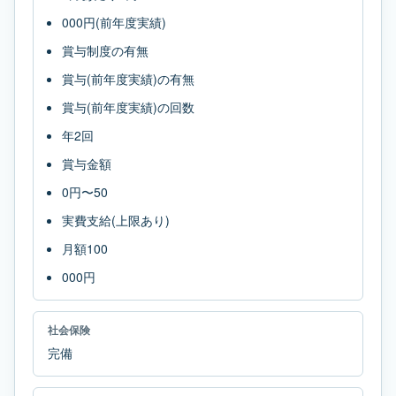
000円(前年度実績)
賞与制度の有無
賞与(前年度実績)の有無
賞与(前年度実績)の回数
年2回
賞与金額
0円〜50
実費支給(上限あり)
月額100
000円
社会保険
完備