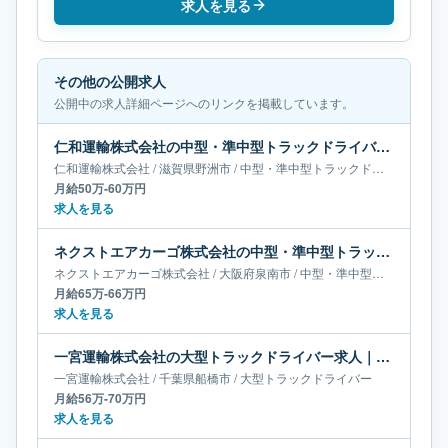
求人を見る
その他の公開求人
公開中の求人詳細ページへのリンクを掲載しています。
仁和運輸株式会社の中型・準中型トラックドライバー求人｜滋賀県野洲市｜月給50万-60万円
仁和運輸株式会社
/
滋賀県
野洲市
/
中型・準中型トラックドライバー
月給50万-60万円
求人を見る
ネクストエアカーゴ株式会社の中型・準中型トラックドライバー求人｜大阪府泉南市｜月給65万-66万円
ネクストエアカーゴ株式会社
/
大阪府
泉南市
/
中型・準中型トラックドライバー
月給65万-66万円
求人を見る
一宮運輸株式会社の大型トラックドライバー求人｜千葉県船橋市｜月給56万-70万円
一宮運輸株式会社
/
千葉県
船橋市
/
大型トラックドライバー
月給56万-70万円
求人を見る