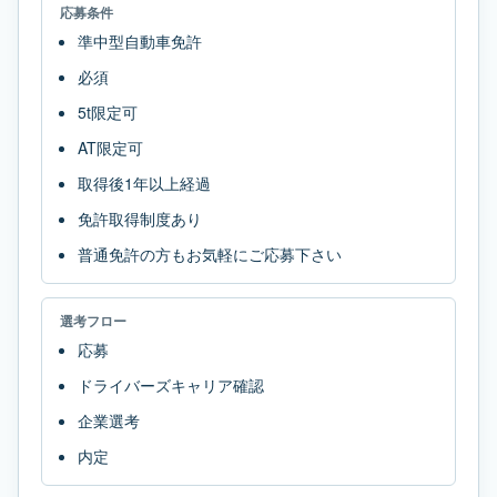
応募条件
準中型自動車免許
必須
5t限定可
AT限定可
取得後1年以上経過
免許取得制度あり
普通免許の方もお気軽にご応募下さい
選考フロー
応募
ドライバーズキャリア確認
企業選考
内定