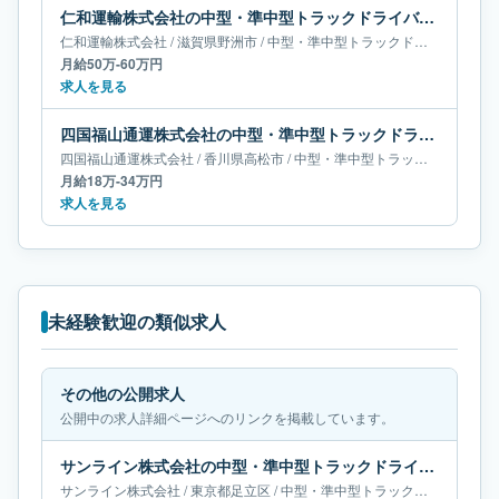
仁和運輸株式会社の中型・準中型トラックドライバー求人｜滋賀県野洲市｜月給50万-60万円
仁和運輸株式会社
/
滋賀県
野洲市
/
中型・準中型トラックドライバー
月給50万-60万円
求人を見る
四国福山通運株式会社の中型・準中型トラックドライバー求人｜香川県高松市｜月給18万-34万円
四国福山通運株式会社
/
香川県
高松市
/
中型・準中型トラックドライバー
月給18万-34万円
求人を見る
未経験歓迎の類似求人
その他の公開求人
公開中の求人詳細ページへのリンクを掲載しています。
サンライン株式会社の中型・準中型トラックドライバー求人｜東京都足立区｜月給55万-65万円
サンライン株式会社
/
東京都
足立区
/
中型・準中型トラックドライバー