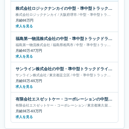
株式会社ロジックナンカイの中型・準中型トラックドライバー求人｜大阪府堺市｜月給66万円
株式会社ロジックナンカイ
/
大阪府
堺市
/
中型・準中型トラックドライバー
月給66万円
求人を見る
福島第一物流株式会社の中型・準中型トラックドライバー求人｜福島県相馬市｜月給40万-67万円
福島第一物流株式会社
/
福島県
相馬市
/
中型・準中型トラックドライバー
月給40万-67万円
求人を見る
サンライン株式会社の中型・準中型トラックドライバー求人｜東京都足立区｜月給55万-65万円
サンライン株式会社
/
東京都
足立区
/
中型・準中型トラックドライバー
月給55万-65万円
求人を見る
有限会社エスゼットケー・コーポレーションの中型・準中型トラックドライバー求人｜東京都東久留米市｜月給38万-63万円
有限会社エスゼットケー・コーポレーション
/
東京都
東久留米市
/
中型・
月給38万-63万円
求人を見る