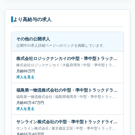
より高給与の求人
その他の公開求人
公開中の求人詳細ページへのリンクを掲載しています。
株式会社ロジックナンカイの中型・準中型トラックドライバー求人｜大阪府堺市｜月給66万円
株式会社ロジックナンカイ
/
大阪府
堺市
/
中型・準中型トラックドライバー
月給66万円
求人を見る
福島第一物流株式会社の中型・準中型トラックドライバー求人｜福島県相馬市｜月給40万-67万円
福島第一物流株式会社
/
福島県
相馬市
/
中型・準中型トラックドライバー
月給40万-67万円
求人を見る
サンライン株式会社の中型・準中型トラックドライバー求人｜東京都足立区｜月給55万-65万円
サンライン株式会社
/
東京都
足立区
/
中型・準中型トラックドライバー
月給55万-65万円