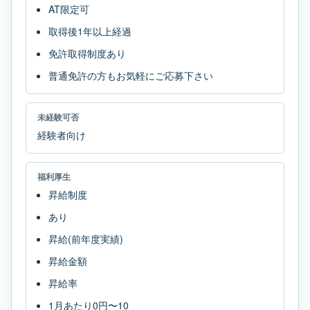
AT限定可
取得後1年以上経過
免許取得制度あり
普通免許の方もお気軽にご応募下さい
未経験可否
経験者向け
福利厚生
昇給制度
あり
昇給(前年度実績)
昇給金額
昇給率
1月あたり0円〜10