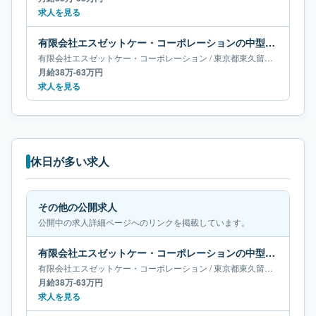
求人を見る
有限会社エスゼットケー・コーポレーションの中型・準中型トラックドライバー求人｜東京都東久留米市｜月給38万-63万円
有限会社エスゼットケー・コーポレーション
/
東京都
東久留米市
/
中型・
月給38万-63万円
求人を見る
休日が多い求人
その他の公開求人
公開中の求人詳細ページへのリンクを掲載しています。
有限会社エスゼットケー・コーポレーションの中型・準中型トラックドライバー求人｜東京都東久留米市｜月給38万-63万円
有限会社エスゼットケー・コーポレーション
/
東京都
東久留米市
/
中型・
月給38万-63万円
求人を見る