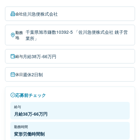
佐川急便株式会社
会社
千葉県旭市鎌数10392-5 「佐川急便株式会社 銚子営
勤務
地
業所」
月給38万-66万円
給与
週休2日制
休日
応募前チェック
給与
月給38万-66万円
勤務時間
変形労働時間制