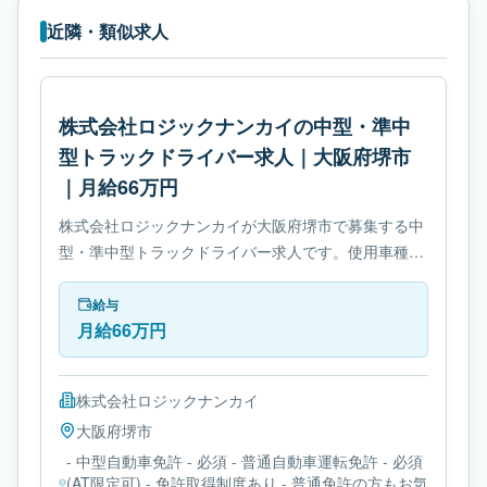
近隣・類似求人
株式会社ロジックナンカイの中型・準中
型トラックドライバー求人｜大阪府堺市
｜月給66万円
株式会社ロジックナンカイが大阪府堺市で募集する中
型・準中型トラックドライバー求人です。使用車種は
中型トラックです。勤務時間は- 変形労働時間制で
す。必要免許は- 中型自動車免許です。
給与
月給66万円
株式会社ロジックナンカイ
大阪府
堺市
- 中型自動車免許 - 必須 - 普通自動車運転免許 - 必須
(AT限定可) - 免許取得制度あり - 普通免許の方もお気