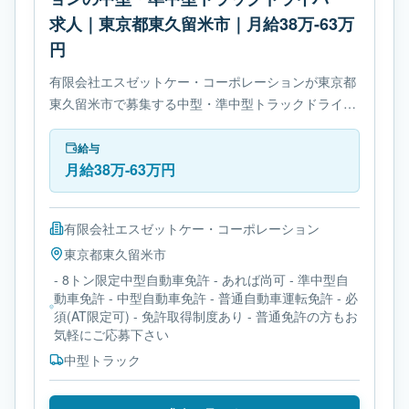
求人｜東京都東久留米市｜月給38万-63万
円
有限会社エスゼットケー・コーポレーションが東京都
東久留米市で募集する中型・準中型トラックドライバ
ー求人です。使用車種は中型トラックです。必要免許
は- 8トン限定中型自動車免許です。
給与
月給38万-63万円
有限会社エスゼットケー・コーポレーション
東京都
東久留米市
- 8トン限定中型自動車免許 - あれば尚可 - 準中型自
動車免許 - 中型自動車免許 - 普通自動車運転免許 - 必
須(AT限定可) - 免許取得制度あり - 普通免許の方もお
気軽にご応募下さい
中型トラック