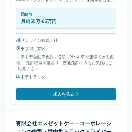
トラックです。勤務時間は- 変形労働時間制です。必
要免許は- 準中型自動車免許です。
給与
月給55万-65万円
サンライン株式会社
東京都
足立区
- 準中型自動車免許 - 必須 - 2t〜4t車が運転できる免
許 - 免許取得制度あり - 普通免許の方もお気軽にご
応募下さい
中型トラック
求人を見る
有限会社エスゼットケー・コーポレーシ
ョンの中型・準中型トラックドライバー