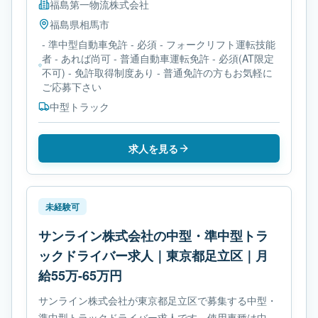
福島第一物流株式会社
福島県
相馬市
- 準中型自動車免許 - 必須 - フォークリフト運転技能
者 - あれば尚可 - 普通自動車運転免許 - 必須(AT限定
不可) - 免許取得制度あり - 普通免許の方もお気軽に
ご応募下さい
中型トラック
求人を見る
未経験可
サンライン株式会社の中型・準中型トラ
ックドライバー求人｜東京都足立区｜月
給55万-65万円
サンライン株式会社が東京都足立区で募集する中型・
準中型トラックドライバー求人です。使用車種は中型