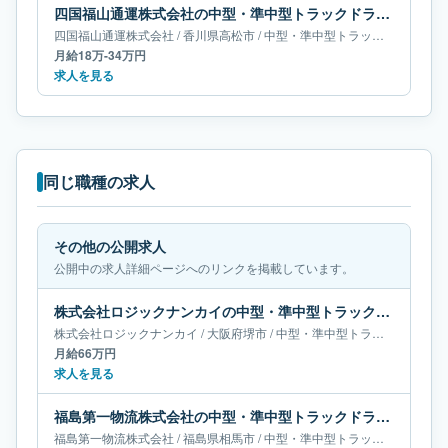
四国福山通運株式会社の中型・準中型トラックドライバー求人｜香川県高松市｜月給18万-34万円
四国福山通運株式会社
/
香川県
高松市
/
中型・準中型トラックドライバー
月給18万-34万円
求人を見る
同じ職種の求人
その他の公開求人
公開中の求人詳細ページへのリンクを掲載しています。
株式会社ロジックナンカイの中型・準中型トラックドライバー求人｜大阪府堺市｜月給66万円
株式会社ロジックナンカイ
/
大阪府
堺市
/
中型・準中型トラックドライバー
月給66万円
求人を見る
福島第一物流株式会社の中型・準中型トラックドライバー求人｜福島県相馬市｜月給40万-67万円
福島第一物流株式会社
/
福島県
相馬市
/
中型・準中型トラックドライバー