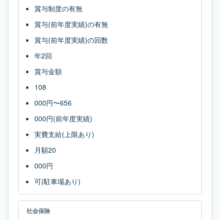
賞与制度の有無
賞与(前年度実績)の有無
賞与(前年度実績)の回数
年2回
賞与金額
108
000円〜656
000円(前年度実績)
実費支給(上限あり)
月額20
000円
可(駐車場あり)
社会保険