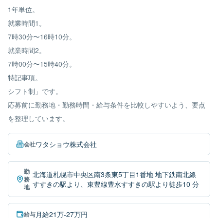
1年単位。
就業時間1。
7時30分〜16時10分。
就業時間2。
7時00分〜15時40分。
特記事項。
シフト制」です。
応募前に勤務地・勤務時間・給与条件を比較しやすいよう、要点
を整理しています。
ワタショウ株式会社
会社
勤
北海道札幌市中央区南3条東5丁目1番地 地下鉄南北線
務
すすきの駅より、東豊線豊水すすきの駅より徒歩10 分
地
月給21万-27万円
給与