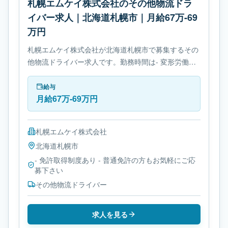
札幌エムケイ株式会社のその他物流ドラ
イバー求人｜北海道札幌市｜月給67万-69
万円
札幌エムケイ株式会社が北海道札幌市で募集するその
他物流ドライバー求人です。勤務時間は- 変形労働時
間制です。必要免許は- 免許取得制度ありです。
給与
月給67万-69万円
札幌エムケイ株式会社
北海道
札幌市
- 免許取得制度あり - 普通免許の方もお気軽にご応
募下さい
その他物流ドライバー
求人を見る