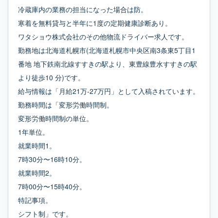
冷蔵庫内の業務の担当になった場合は防。
寒着を無料貸与と半年に1度の定期健康診断あり。
ワタショウ株式会社のその他物流ドライバー求人です。
勤務地は北海道札幌市(北海道札幌市中央区南3条東5丁目1
番地 地下鉄南北線すすきの駅より、東豊線豊水すすきの駅
より徒歩10 分)です。
給与情報は「月給21万-27万円」として入稿されています。
勤務時間は「変形労働時間制。
変形労働時間制の単位。
1年単位。
就業時間1。
7時30分〜16時10分。
就業時間2。
7時00分〜15時40分。
特記事項。
シフト制」です。