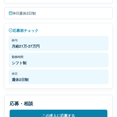
週休2日制
休日
応募前チェック
給与
月給21万-27万円
勤務時間
シフト制
休日
週休2日制
応募・相談
この求人に応募する