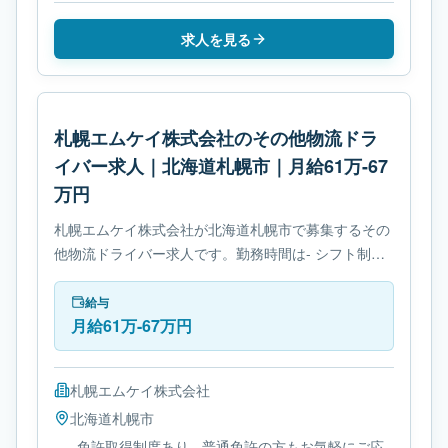
求人を見る
札幌エムケイ株式会社のその他物流ドラ
イバー求人｜北海道札幌市｜月給61万-67
万円
札幌エムケイ株式会社が北海道札幌市で募集するその
他物流ドライバー求人です。勤務時間は- シフト制で
す。必要免許は- 免許取得制度ありです。
給与
月給61万-67万円
札幌エムケイ株式会社
北海道
札幌市
- 免許取得制度あり - 普通免許の方もお気軽にご応