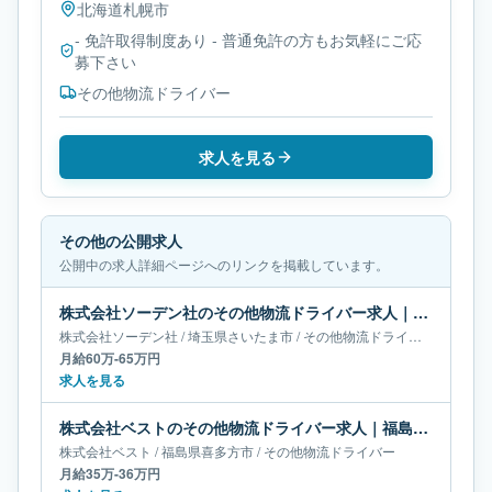
北海道
札幌市
- 免許取得制度あり - 普通免許の方もお気軽にご応
募下さい
その他物流ドライバー
求人を見る
その他の公開求人
公開中の求人詳細ページへのリンクを掲載しています。
株式会社ソーデン社のその他物流ドライバー求人｜埼玉県さいたま市｜月給60万-65万円
株式会社ソーデン社
/
埼玉県
さいたま市
/
その他物流ドライバー
月給60万-65万円
求人を見る
株式会社ベストのその他物流ドライバー求人｜福島県喜多方市｜月給35万-36万円
株式会社ベスト
/
福島県
喜多方市
/
その他物流ドライバー
月給35万-36万円