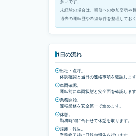
多いです。
未経験の場合は、研修への参加姿勢や
過去の運転歴や希望条件を整理してお
1日の流れ
出社・点呼。
体調確認と当日の連絡事項を確認しま
車両確認。
運転前に車両状態と安全面を確認しま
業務開始。
運転業務を安全第一で進めます。
休憩。
勤務時間に合わせて休憩を取ります。
帰庫・報告。
業務終了後に日報や報告を行います。