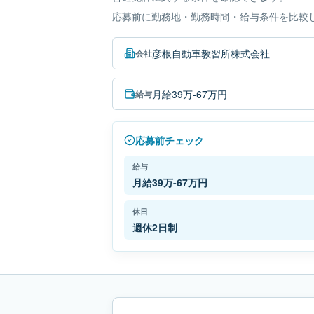
応募前に勤務地・勤務時間・給与条件を比較
彦根自動車教習所株式会社
会社
月給39万-67万円
給与
応募前チェック
給与
月給39万-67万円
休日
週休2日制