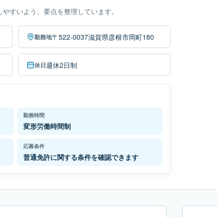
しやすいよう、要点を整理しています。
〒522-0037滋賀県彦根市岡町180
勤務地
週休2日制
休日
勤務時間
変形労働時間制
応募条件
普通免許に関する条件を確認できます