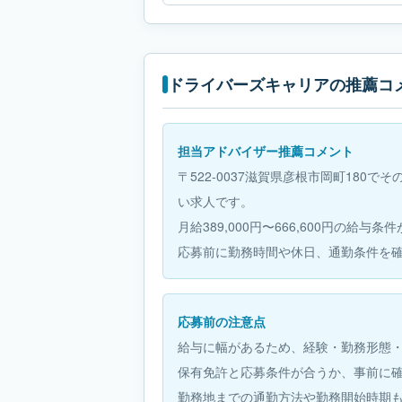
ドライバーズキャリアの推薦コ
担当アドバイザー推薦コメント
〒522-0037滋賀県彦根市岡町180
い求人です。
月給389,000円〜666,600円の給与
応募前に勤務時間や休日、通勤条件を
応募前の注意点
給与に幅があるため、経験・勤務形態
保有免許と応募条件が合うか、事前に
勤務地までの通勤方法や勤務開始時期