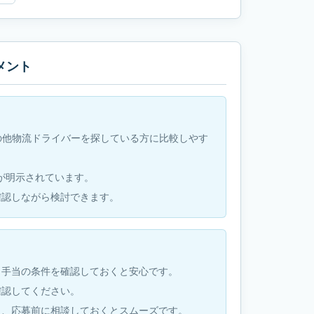
メント
でその他物流ドライバーを探している方に比較しやす
条件が明示されています。
確認しながら検討できます。
・手当の条件を確認しておくと安心です。
確認してください。
も、応募前に相談しておくとスムーズです。