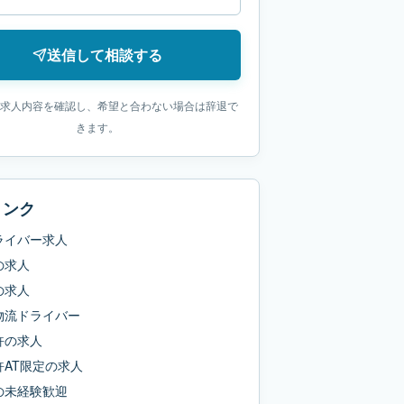
送信して相談する
求人内容を確認し、希望と合わない場合は辞退で
きます。
リンク
ライバー求人
の求人
の求人
物流ドライバー
許
の求人
AT限定
の求人
の
未経験歓迎