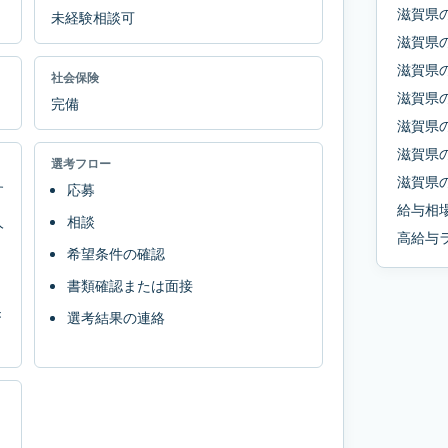
滋賀県
未経験相談可
滋賀県
滋賀県
社会保険
滋賀県
完備
滋賀県
滋賀県
選考フロー
滋賀県
す
応募
給与相
人
相談
高給与
希望条件の確認
書類確認または面接
き
選考結果の連絡