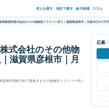
求人を探す
免許で探す
給与相場
コラム
動車教習所株式会社のその他物流ドライバー求人｜滋賀県彦根市｜月給39万-67万円
応募
所株式会社のその他物
人｜滋賀県彦根市｜月
滋賀県彦根市岡町180で募集するその他物流ドライバー求人