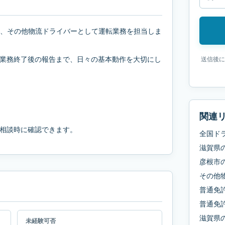
拠点に、その他物流ドライバーとして運転業務を担当しま
業務終了後の報告まで、日々の基本動作を大切にし
送信後に
関連
相談時に確認できます。
全国ド
滋賀県
彦根市
その他
普通免
普通免許
滋賀県
未経験可否