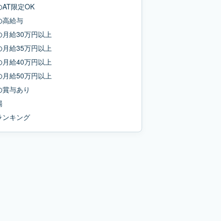
の
AT限定OK
の
高給与
の
月給30万円以上
の
月給35万円以上
の
月給40万円以上
の
月給50万円以上
の
賞与あり
場
ランキング