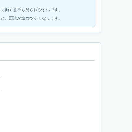
長く働く意欲も見られやすいです。
くと、面談が進めやすくなります。
す。
す。