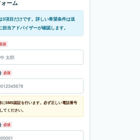
フォーム
は3項目だけです。詳しい希望条件は送
に担当アドバイザーが確認します。
必須
号
必須
時にSMS認証を行います。必ず正しい電話番号
してください。
号
必須