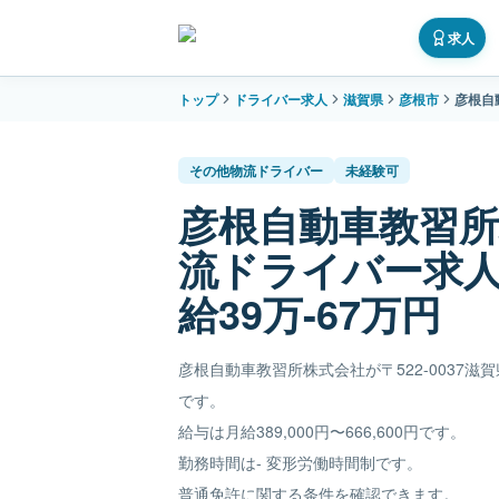
求人
トップ
ドライバー求人
滋賀県
彦根市
彦根自
その他物流ドライバー
未経験可
彦根自動車教習
流ドライバー求
給39万-67万円
彦根自動車教習所株式会社が〒522-0037
です。
給与は月給389,000円〜666,600円です。
勤務時間は- 変形労働時間制です。
普通免許に関する条件を確認できます。