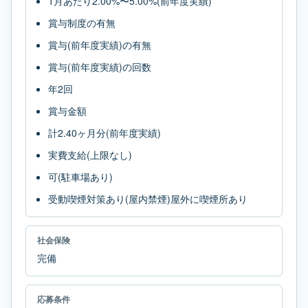
1月あたり2.00%〜5.00%(前年度実績)
賞与制度の有無
賞与(前年度実績)の有無
賞与(前年度実績)の回数
年2回
賞与金額
計2.40ヶ月分(前年度実績)
実費支給(上限なし)
可(駐車場あり)
受動喫煙対策あり(屋内禁煙)屋外に喫煙所あり
社会保険
完備
応募条件