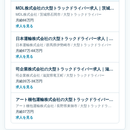
MDL株式会社の大型トラックドライバー求人｜茨城県石岡市｜月給66万円
MDL株式会社
/
茨城県
石岡市
/
大型トラックドライバー
月給66万円
求人を見る
日本運輸株式会社の大型トラックドライバー求人｜群馬県伊勢崎市｜月給67万-68万円
日本運輸株式会社
/
群馬県
伊勢崎市
/
大型トラックドライバー
月給67万-68万円
求人を見る
司企業株式会社の大型トラックドライバー求人｜滋賀県竜王町｜月給20万-38万円
司企業株式会社
/
滋賀県
竜王町
/
大型トラックドライバー
月給20万-38万円
求人を見る
アート梱包運輸株式会社の大型トラックドライバー求人｜長野県東御市｜月給37万円
アート梱包運輸株式会社
/
長野県
東御市
/
大型トラックドライバー
月給37万円
求人を見る