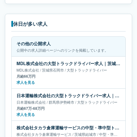
休日が多い求人
その他の公開求人
公開中の求人詳細ページへのリンクを掲載しています。
MDL株式会社の大型トラックドライバー求人｜茨城県石岡市｜月給66万円
MDL株式会社
/
茨城県
石岡市
/
大型トラックドライバー
月給66万円
求人を見る
日本運輸株式会社の大型トラックドライバー求人｜群馬県伊勢崎市｜月給67万-68万円
日本運輸株式会社
/
群馬県
伊勢崎市
/
大型トラックドライバー
月給67万-68万円
求人を見る
株式会社タカラ倉庫運輸サービスの中型・準中型トラックドライバー求人｜茨城県結城市｜月給15万-18万円
株式会社タカラ倉庫運輸サービス
/
茨城県
結城市
/
中型・準中型トラックドライバー