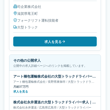
司企業株式会社
滋賀県
竜王町
フォークリフト運転技能者
大型トラック
求人を見る
その他の公開求人
公開中の求人詳細ページへのリンクを掲載しています。
アート梱包運輸株式会社の大型トラックドライバー求人｜長野県東御市｜月給37万円
アート梱包運輸株式会社
/
長野県
東御市
/
大型トラックドライバー
月給37万円
求人を見る
株式会社永井運送の大型トラックドライバー求人｜広島県広島市
株式会社永井運送
/
広島県
広島市
/
大型トラックドライバー