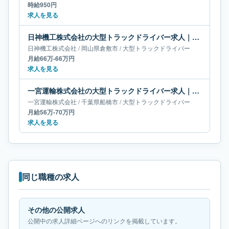
時給950円
求人を見る
日神機工株式会社の大型トラックドライバー求人｜岡山県倉敷市｜月給66万-66万円
日神機工株式会社
/
岡山県
倉敷市
/
大型トラックドライバー
月給66万-66万円
求人を見る
一宮運輸株式会社の大型トラックドライバー求人｜千葉県船橋市｜月給56万-70万円
一宮運輸株式会社
/
千葉県
船橋市
/
大型トラックドライバー
月給56万-70万円
求人を見る
同じ職種の求人
その他の公開求人
公開中の求人詳細ページへのリンクを掲載しています。