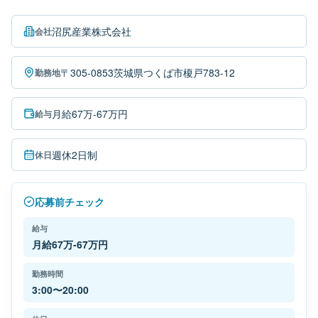
沼尻産業株式会社
会社
〒305-0853茨城県つくば市榎戸783-12
勤務地
月給67万-67万円
給与
週休2日制
休日
応募前チェック
給与
月給67万-67万円
勤務時間
3:00〜20:00