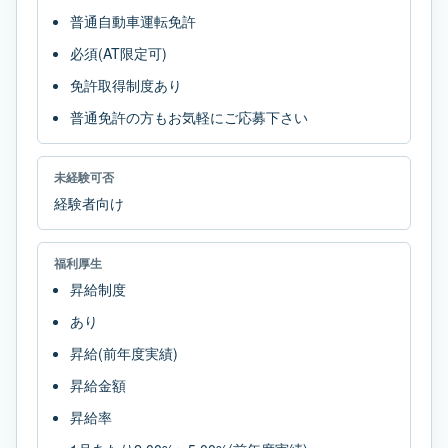
普通自動車運転免許
必須(AT限定可)
免許取得制度あり
普通免許の方もお気軽にご応募下さい
未経験可否
経験者向け
福利厚生
昇給制度
あり
昇給(前年度実績)
昇給金額
昇給率