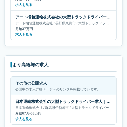
求人を見る
アート梱包運輸株式会社の大型トラックドライバー求人｜長野県東御市｜月給37万円
アート梱包運輸株式会社
/
長野県
東御市
/
大型トラックドライバー
月給37万円
求人を見る
より高給与の求人
その他の公開求人
公開中の求人詳細ページへのリンクを掲載しています。
日本運輸株式会社の大型トラックドライバー求人｜群馬県伊勢崎市｜月給67万-68万円
日本運輸株式会社
/
群馬県
伊勢崎市
/
大型トラックドライバー
月給67万-68万円
求人を見る