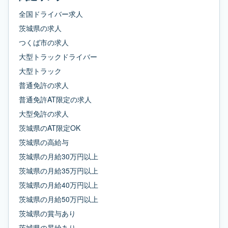
全国ドライバー求人
茨城県
の求人
つくば市
の求人
大型トラックドライバー
大型トラック
普通免許
の求人
普通免許AT限定
の求人
大型免許
の求人
茨城県
の
AT限定OK
茨城県
の
高給与
茨城県
の
月給30万円以上
茨城県
の
月給35万円以上
茨城県
の
月給40万円以上
茨城県
の
月給50万円以上
茨城県
の
賞与あり
茨城県
の
昇給あり