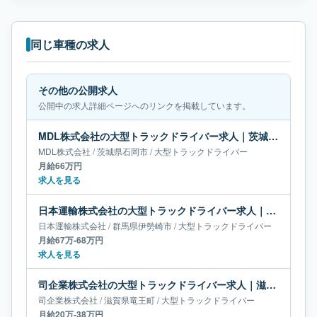
同じ車種の求人
その他の公開求人
公開中の求人詳細ページへのリンクを掲載しています。
MDL株式会社の大型トラックドライバー求人｜茨城県石岡市｜月給66万円
MDL株式会社
/
茨城県
石岡市
/
大型トラックドライバー
月給66万円
求人を見る
日本運輸株式会社の大型トラックドライバー求人｜群馬県伊勢崎市｜月給67万-68万円
日本運輸株式会社
/
群馬県
伊勢崎市
/
大型トラックドライバー
月給67万-68万円
求人を見る
司企業株式会社の大型トラックドライバー求人｜滋賀県竜王町｜月給20万-38万円
司企業株式会社
/
滋賀県
竜王町
/
大型トラックドライバー
月給20万-38万円