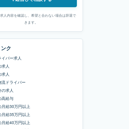
求人内容を確認し、希望と合わない場合は辞退で
きます。
リンク
ライバー求人
の求人
の求人
物流ドライバー
許
の求人
の
高給与
の
月給30万円以上
の
月給35万円以上
の
月給40万円以上