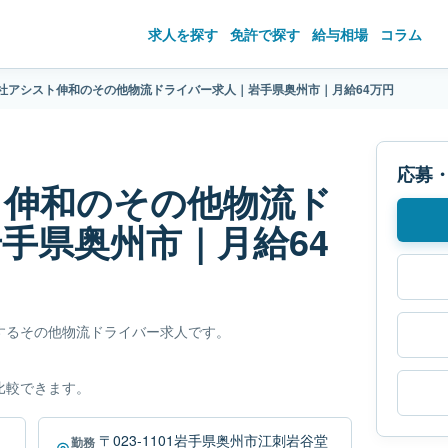
求人を探す
免許で探す
給与相場
コラム
社アシスト伸和のその他物流ドライバー求人｜岩手県奥州市｜月給64万円
応募
ト伸和のその他物流ド
手県奥州市｜月給64
するその他物流ドライバー求人です。
比較できます。
〒023-1101岩手県奥州市江刺岩谷堂
勤務