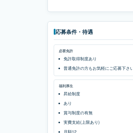
応募条件・待遇
必要免許
免許取得制度あり
普通免許の方もお気軽にご応募下さ
福利厚生
昇給制度
あり
賞与制度の有無
実費支給(上限あり)
月額12