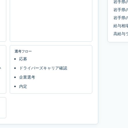
岩手県
岩手県
岩手県
給与相
高給与
選考フロー
応募
い
ドライバーズキャリア確認
企業選考
内定