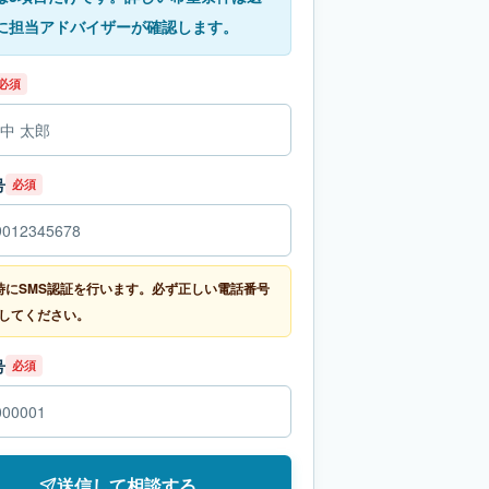
に担当アドバイザーが確認します。
必須
号
必須
時にSMS認証を行います。必ず正しい電話番号
してください。
号
必須
送信して相談する