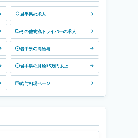
岩手県の求人
その他物流ドライバーの求人
岩手県の高給与
岩手県の月給35万円以上
給与相場ページ