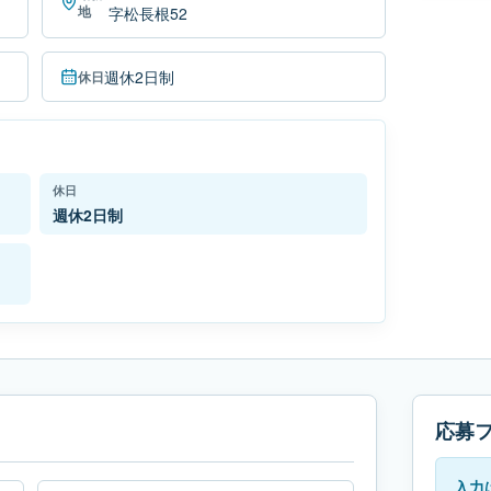
地
字松長根52
週休2日制
休日
休日
週休2日制
応募
入力