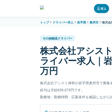
求人
トップ
ドライバー求人
岩手県
奥州市
株式会
その他物流ドライバー
株式会社アシス
ライバー求人｜岩
万円
株式会社アシスト伸和が岩手県奥州市で募集
給与は月給639,675円です。
勤務地・勤務時間・応募条件を確認しながら