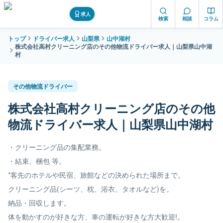
求人
検索
相談
コラム
トップ
ドライバー求人
山梨県
山中湖村
株式会社高村クリーニング店のその他物流ドライバー求人｜山梨県山中湖
村
その他物流ドライバー
株式会社高村クリーニング店のその他
物流ドライバー求人｜山梨県山中湖村
・クリーニング品の集配業務。
・結束、梱包 等。
*客先のホテルや民宿、旅館などの決められた場所まで。
クリーニング品(シーツ、枕、浴衣、タオルなど)を。
納品・回収します。
体を動かすのが好きな方、車の運転が好きな方大歓迎!。