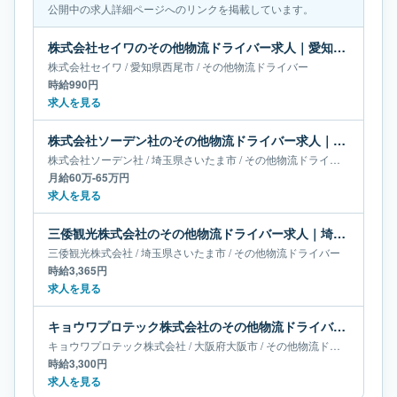
公開中の求人詳細ページへのリンクを掲載しています。
株式会社セイワのその他物流ドライバー求人｜愛知県西尾市
株式会社セイワ
/
愛知県
西尾市
/
その他物流ドライバー
時給990円
求人を見る
株式会社ソーデン社のその他物流ドライバー求人｜埼玉県さいたま市｜月給60万-65万円
株式会社ソーデン社
/
埼玉県
さいたま市
/
その他物流ドライバー
月給60万-65万円
求人を見る
三倭観光株式会社のその他物流ドライバー求人｜埼玉県さいたま市
三倭観光株式会社
/
埼玉県
さいたま市
/
その他物流ドライバー
時給3,365円
求人を見る
キョウワプロテック株式会社のその他物流ドライバー求人｜大阪府大阪市
キョウワプロテック株式会社
/
大阪府
大阪市
/
その他物流ドライバー
時給3,300円
求人を見る