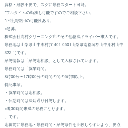
資格・経験不要で、スグに勤務スタート可能。
*フルタイムの勤務も可能ですのでご相談下さい。
*正社員登用の可能性あり。
※急募。
株式会社高村クリーニング店のその他物流ドライバー求人です。
勤務地は山梨県山中湖村(〒401-0501山梨県南都留郡山中湖村山中
322-1)です。
給与情報は「給与応相談」として入稿されています。
勤務時間は「就業時間。
8時00分〜17時00分の時間の間の5時間以上。
特記事項。
・就業時間は応相談。
・休憩時間は法廷通り付与します。
※週30時間未満の勤務になります。
」です。
応募前に勤務地・勤務時間・給与条件を比較しやすいよう、要点