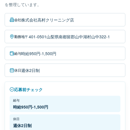
を整理しています。
株式会社高村クリーニング店
会社
〒401-0501山梨県南都留郡山中湖村山中322-1
勤務地
時給950円-1,500円
給与
週休2日制
休日
応募前チェック
給与
時給950円-1,500円
休日
週休2日制