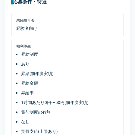
応募条件・待遇
未経験可否
経験者向け
福利厚生
昇給制度
あり
昇給(前年度実績)
昇給金額
昇給率
1時間あたり0円〜50円(前年度実績)
賞与制度の有無
なし
実費支給(上限あり)