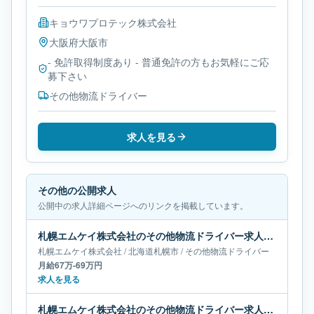
キョウワプロテック株式会社
大阪府
大阪市
- 免許取得制度あり - 普通免許の方もお気軽にご応
募下さい
その他物流ドライバー
求人を見る
その他の公開求人
公開中の求人詳細ページへのリンクを掲載しています。
札幌エムケイ株式会社のその他物流ドライバー求人｜北海道札幌市｜月給67万-69万円
札幌エムケイ株式会社
/
北海道
札幌市
/
その他物流ドライバー
月給67万-69万円
求人を見る
札幌エムケイ株式会社のその他物流ドライバー求人｜北海道札幌市