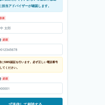
に担当アドバイザーが確認します。
必須
号
必須
時にSMS認証を行います。必ず正しい電話番号
してください。
号
必須
送信して相談する