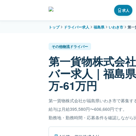
求人
トップ
ドライバー求人
福島県
いわき市
第一
その他物流ドライバー
第一貨物株式会
バー求人｜福島県
万-61万円
第一貨物株式会社が福島県いわき市で募集す
給与は月給395,580円〜606,660円です。
勤務地・勤務時間・応募条件を確認しながら