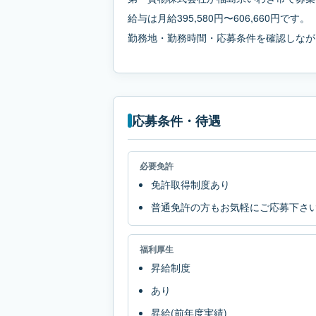
給与は月給395,580円〜606,660円です。
勤務地・勤務時間・応募条件を確認しなが
応募条件・待遇
必要免許
免許取得制度あり
普通免許の方もお気軽にご応募下さ
福利厚生
昇給制度
あり
昇給(前年度実績)