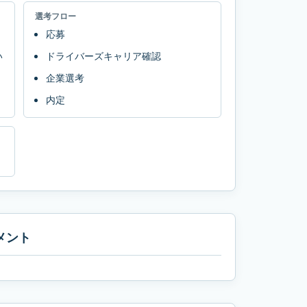
選考フロー
応募
い
ドライバーズキャリア確認
企業選考
内定
メント