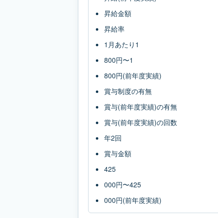
昇給金額
昇給率
1月あたり1
800円〜1
800円(前年度実績)
賞与制度の有無
賞与(前年度実績)の有無
賞与(前年度実績)の回数
年2回
賞与金額
425
000円〜425
000円(前年度実績)