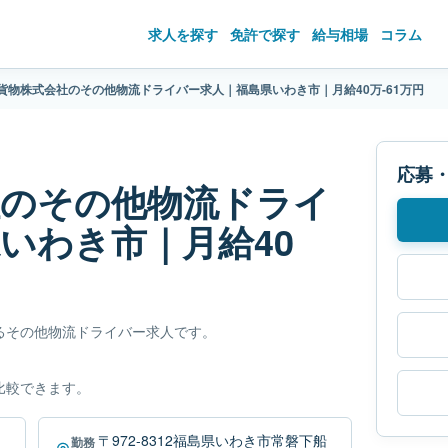
求人を探す
免許で探す
給与相場
コラム
貨物株式会社のその他物流ドライバー求人｜福島県いわき市｜月給40万-61万円
応募
社のその他物流ドライ
いわき市｜月給40
るその他物流ドライバー求人です。
比較できます。
〒972-8312福島県いわき市常磐下船
勤務