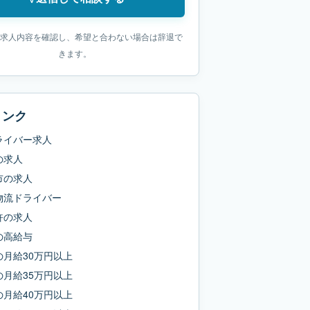
求人内容を確認し、希望と合わない場合は辞退で
きます。
リンク
ライバー求人
の求人
市
の求人
物流ドライバー
許
の求人
の
高給与
の
月給30万円以上
の
月給35万円以上
の
月給40万円以上