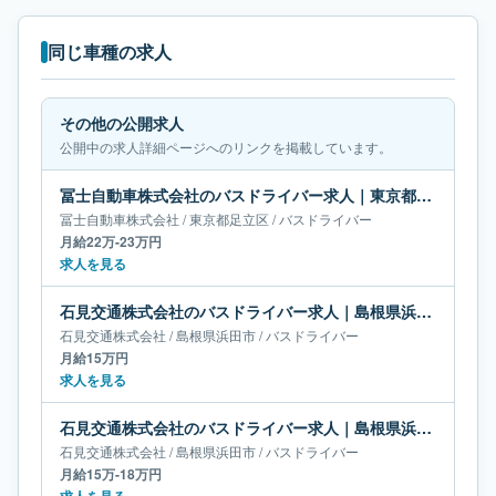
同じ車種の求人
その他の公開求人
公開中の求人詳細ページへのリンクを掲載しています。
冨士自動車株式会社のバスドライバー求人｜東京都足立区｜月給22万-23万円
冨士自動車株式会社
/
東京都
足立区
/
バスドライバー
月給22万-23万円
求人を見る
石見交通株式会社のバスドライバー求人｜島根県浜田市｜月給15万円
石見交通株式会社
/
島根県
浜田市
/
バスドライバー
月給15万円
求人を見る
石見交通株式会社のバスドライバー求人｜島根県浜田市｜月給15万-18万円
石見交通株式会社
/
島根県
浜田市
/
バスドライバー
月給15万-18万円