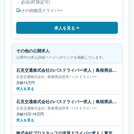
- 必須(AT限定可)
その他物流ドライバー
求人を見る
その他の公開求人
公開中の求人詳細ページへのリンクを掲載しています。
石見交通株式会社のバスドライバー求人｜島根県浜田市｜月給15万円
石見交通株式会社
/
島根県
浜田市
/
バスドライバー
月給15万円
求人を見る
石見交通株式会社のバスドライバー求人｜島根県浜田市｜月給15万-18万円
石見交通株式会社
/
島根県
浜田市
/
バスドライバー
月給15万-18万円
求人を見る
株式会社プロスタッフの送迎ドライバー求人｜東京都東村｜月給19万円