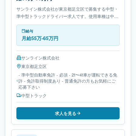
サンライン株式会社が東京都足立区で募集する中型・
準中型トラックドライバー求人です。使用車種は中型
トラックです。勤務時間は- 変形労働時間制です。必
要免許は- 準中型自動車免許です。
給与
月給55万-65万円
サンライン株式会社
東京都
足立区
- 準中型自動車免許 - 必須 - 2t〜4t車が運転できる免
許 - 免許取得制度あり - 普通免許の方もお気軽にご
応募下さい
中型トラック
求人を見る