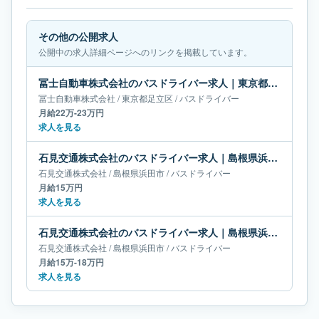
その他の公開求人
公開中の求人詳細ページへのリンクを掲載しています。
冨士自動車株式会社のバスドライバー求人｜東京都足立区｜月給22万-23万円
冨士自動車株式会社
/
東京都
足立区
/
バスドライバー
月給22万-23万円
求人を見る
石見交通株式会社のバスドライバー求人｜島根県浜田市｜月給15万円
石見交通株式会社
/
島根県
浜田市
/
バスドライバー
月給15万円
求人を見る
石見交通株式会社のバスドライバー求人｜島根県浜田市｜月給15万-18万円
石見交通株式会社
/
島根県
浜田市
/
バスドライバー
月給15万-18万円
求人を見る