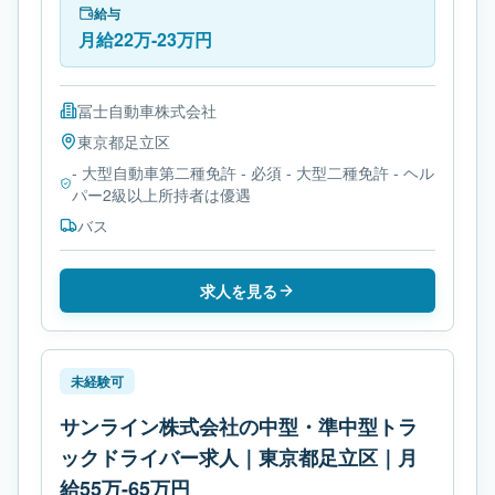
種免許です。
給与
月給22万-23万円
冨士自動車株式会社
東京都
足立区
- 大型自動車第二種免許 - 必須 - 大型二種免許 - ヘル
パー2級以上所持者は優遇
バス
求人を見る
未経験可
サンライン株式会社の中型・準中型トラ
ックドライバー求人｜東京都足立区｜月
給55万-65万円