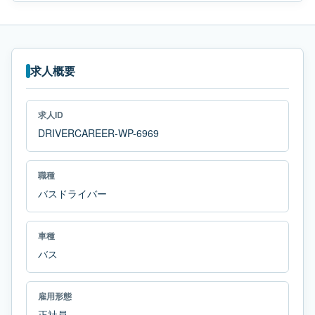
求人概要
求人ID
DRIVERCAREER-WP-6969
職種
バスドライバー
車種
バス
雇用形態
正社員