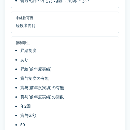
普通免許の方もお気軽にご応募下さい
未経験可否
経験者向け
福利厚生
昇給制度
あり
昇給(前年度実績)
賞与制度の有無
賞与(前年度実績)の有無
賞与(前年度実績)の回数
年2回
賞与金額
50