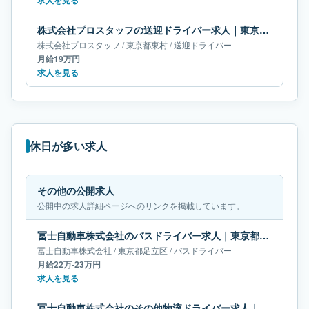
求人を見る
株式会社プロスタッフの送迎ドライバー求人｜東京都東村｜月給19万円
株式会社プロスタッフ
/
東京都
東村
/
送迎ドライバー
月給19万円
求人を見る
休日が多い求人
その他の公開求人
公開中の求人詳細ページへのリンクを掲載しています。
冨士自動車株式会社のバスドライバー求人｜東京都足立区｜月給22万-23万円
冨士自動車株式会社
/
東京都
足立区
/
バスドライバー
月給22万-23万円
求人を見る
冨士自動車株式会社のその他物流ドライバー求人｜東京都足立区｜月給22万-23万円