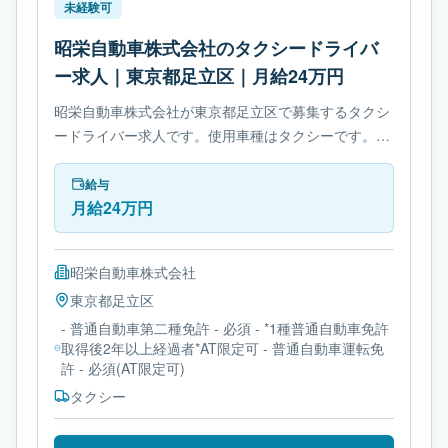
未経験可
昭栄自動車株式会社のタクシードライバ
ー求人｜東京都足立区｜月給24万円
昭栄自動車株式会社が東京都足立区で募集するタクシ
ードライバー求人です。使用車種はタクシーです。勤
務時間は- 変形労働時間制です。必要免許は- 普通自動
車第二種免許です。
給与
月給24万円
昭栄自動車株式会社
東京都
足立区
- 普通自動車第二種免許 - 必須 - *1種普通自動車免許
取得後2年以上経過者*AT限定可 - 普通自動車運転免
許 - 必須(AT限定可)
タクシー