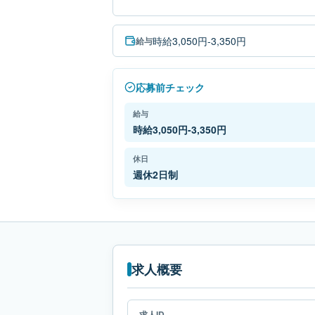
時給3,050円-3,350円
給与
応募前チェック
給与
時給3,050円-3,350円
休日
週休2日制
求人概要
求人ID