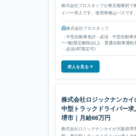
株式会社プロスタッフが東京都東村で
イバー求人です。使用車種はバスです。
形労働時間制です。必要免許は- 中型
株式会社プロスタッフ
- 中型自動車免許 - 必須 - 中型自動車
一種(限定解除)以上 - 普通自動車運転
- 必須(AT限定可)
求人を見る
株式会社ロジックナンカイ
中型トラックドライバー求
堺市｜月給66万円
株式会社ロジックナンカイが大阪府堺
型・準中型トラックドライバー求人で