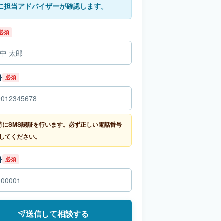
に担当アドバイザーが確認します。
必須
号
必須
時にSMS認証を行います。必ず正しい電話番号
してください。
号
必須
送信して相談する