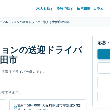
求人を探す
免許で探す
給与相場
コラム
社フルーションの送迎ドライバー求人｜大阪府吹田市
応募
ションの送迎ドライバ
田市
する送迎ドライバー求人です。
比較できます。
〒564-0001大阪府吹田市岸部北5-32-
勤務
地