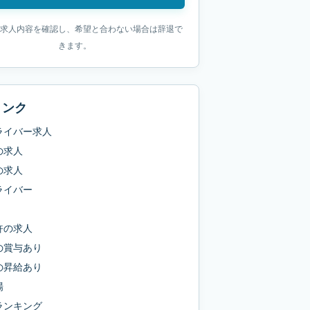
求人内容を確認し、希望と合わない場合は辞退で
きます。
リンク
ライバー求人
の求人
の求人
ライバー
許
の求人
の
賞与あり
の
昇給あり
場
ランキング