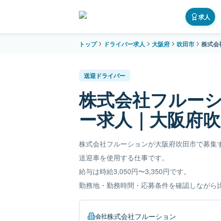
求人
トップ
ドライバー求人
大阪府
吹田市
株式会
送迎ドライバー
株式会社フルー
ー求人｜大阪府吹
株式会社フルーションが大阪府吹田市で募集
送迎車を使用する仕事です。
給与は時給3,050円〜3,350円です。
勤務地・勤務時間・応募条件を確認しながら
株式会社フルーション
会社