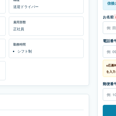
信後
送迎ドライバー
お名前
雇用形態
正社員
電話番
勤務時間
シフト制
※応募
を入力
郵便番