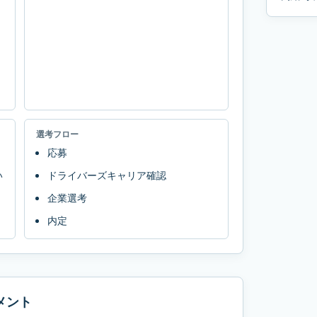
選考フロー
応募
い
ドライバーズキャリア確認
企業選考
内定
メント