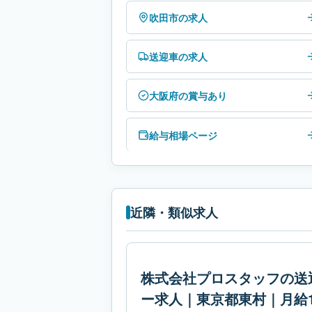
吹田市の求人
送迎車の求人
大阪府の賞与あり
給与相場ページ
近隣・類似求人
株式会社プロスタッフの送
ー求人｜東京都東村｜月給1