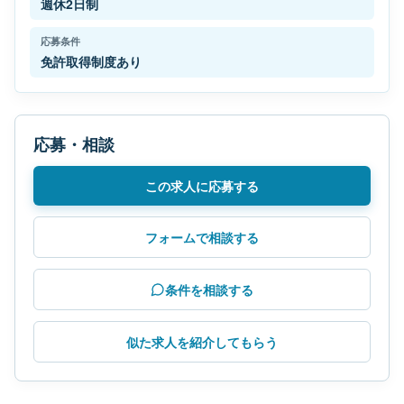
週休2日制
応募条件
免許取得制度あり
応募・相談
この求人に応募する
フォームで相談する
条件を相談する
似た求人を紹介してもらう