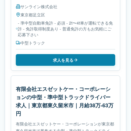
サンライン株式会社
東京都
足立区
- 準中型自動車免許 - 必須 - 2t〜4t車が運転できる免
許 - 免許取得制度あり - 普通免許の方もお気軽にご
応募下さい
中型トラック
求人を見る
有限会社エスゼットケー・コーポレーシ
ョンの中型・準中型トラックドライバー
求人｜東京都東久留米市｜月給38万-63万
円
有限会社エスゼットケー・コーポレーションが東京都
東久留米市で募集する中型・準中型トラックドライバ