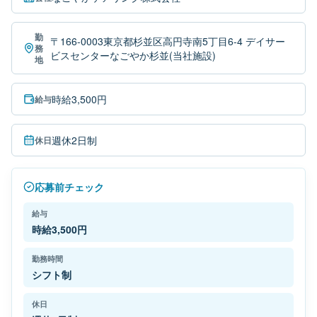
勤
〒166-0003東京都杉並区高円寺南5丁目6-4 デイサー
務
ビスセンターなごやか杉並(当社施設)
地
時給3,500円
給与
週休2日制
休日
応募前チェック
給与
時給3,500円
勤務時間
シフト制
休日