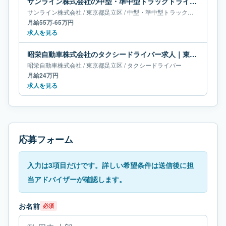
サンライン株式会社の中型・準中型トラックドライバー求人｜東京都足立区｜月給55万-65万円
サンライン株式会社
/
東京都
足立区
/
中型・準中型トラックドライバー
月給55万-65万円
求人を見る
昭栄自動車株式会社のタクシードライバー求人｜東京都足立区｜月給24万円
昭栄自動車株式会社
/
東京都
足立区
/
タクシードライバー
月給24万円
求人を見る
応募フォーム
入力は3項目だけです。詳しい希望条件は送信後に担
当アドバイザーが確認します。
お名前
必須