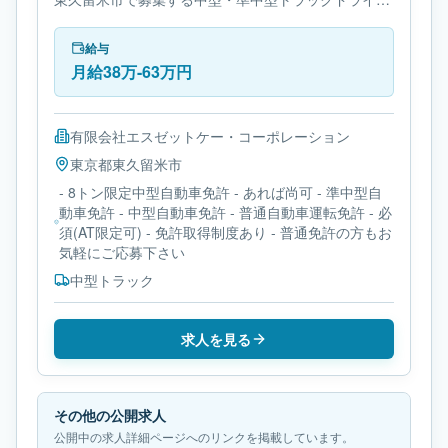
ー求人です。使用車種は中型トラックです。必要免許
は- 8トン限定中型自動車免許です。
給与
月給38万-63万円
有限会社エスゼットケー・コーポレーション
東京都
東久留米市
- 8トン限定中型自動車免許 - あれば尚可 - 準中型自
動車免許 - 中型自動車免許 - 普通自動車運転免許 - 必
須(AT限定可) - 免許取得制度あり - 普通免許の方もお
気軽にご応募下さい
中型トラック
求人を見る
その他の公開求人
公開中の求人詳細ページへのリンクを掲載しています。