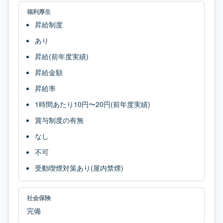
福利厚生
昇給制度
あり
昇給(前年度実績)
昇給金額
昇給率
1時間あたり10円〜20円(前年度実績)
賞与制度の有無
なし
不可
受動喫煙対策あり(屋内禁煙)
社会保険
完備