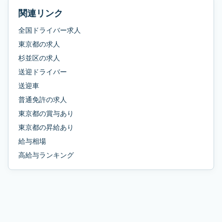
関連リンク
全国ドライバー求人
東京都
の求人
杉並区
の求人
送迎ドライバー
送迎車
普通免許
の求人
東京都
の
賞与あり
東京都
の
昇給あり
給与相場
高給与ランキング