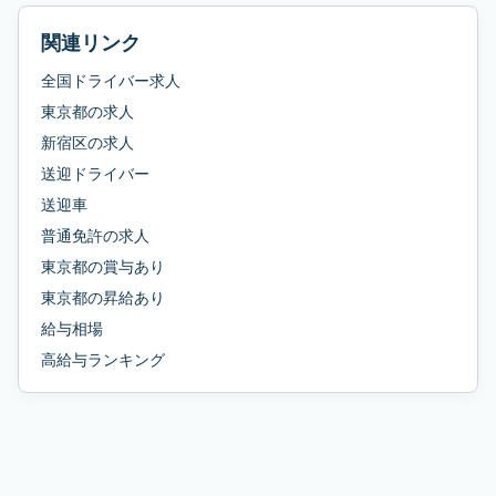
関連リンク
全国ドライバー求人
東京都
の求人
新宿区
の求人
送迎ドライバー
送迎車
普通免許
の求人
東京都
の
賞与あり
東京都
の
昇給あり
給与相場
高給与ランキング