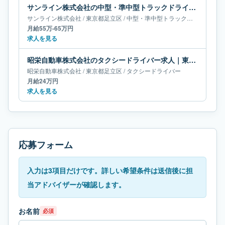
サンライン株式会社の中型・準中型トラックドライバー求人｜東京都足立区｜月給55万-65万円
サンライン株式会社
/
東京都
足立区
/
中型・準中型トラックドライバー
月給55万-65万円
求人を見る
昭栄自動車株式会社のタクシードライバー求人｜東京都足立区｜月給24万円
昭栄自動車株式会社
/
東京都
足立区
/
タクシードライバー
月給24万円
求人を見る
応募フォーム
入力は3項目だけです。詳しい希望条件は送信後に担
当アドバイザーが確認します。
お名前
必須