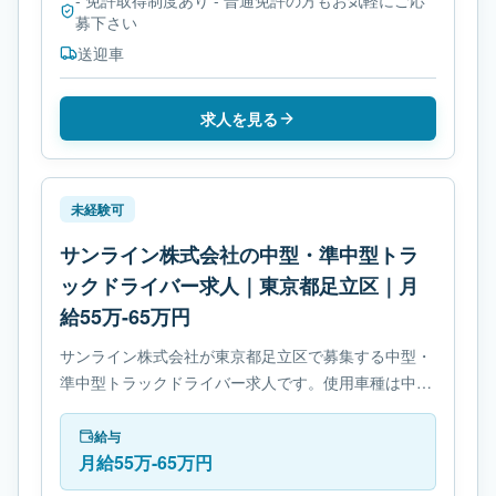
- 免許取得制度あり - 普通免許の方もお気軽にご応
募下さい
送迎車
求人を見る
未経験可
サンライン株式会社の中型・準中型トラ
ックドライバー求人｜東京都足立区｜月
給55万-65万円
サンライン株式会社が東京都足立区で募集する中型・
準中型トラックドライバー求人です。使用車種は中型
トラックです。勤務時間は- 変形労働時間制です。必
要免許は- 準中型自動車免許です。
給与
月給55万-65万円