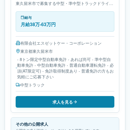
東久留米市で募集する中型・準中型トラックドライバ
ー求人です。使用車種は中型トラックです。必要免許
は- 8トン限定中型自動車免許です。
給与
月給38万-63万円
有限会社エスゼットケー・コーポレーション
東京都
東久留米市
- 8トン限定中型自動車免許 - あれば尚可 - 準中型自
動車免許 - 中型自動車免許 - 普通自動車運転免許 - 必
須(AT限定可) - 免許取得制度あり - 普通免許の方もお
気軽にご応募下さい
中型トラック
求人を見る
その他の公開求人