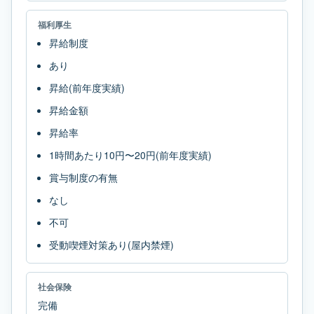
福利厚生
昇給制度
あり
昇給(前年度実績)
昇給金額
昇給率
1時間あたり10円〜20円(前年度実績)
賞与制度の有無
なし
不可
受動喫煙対策あり(屋内禁煙)
社会保険
完備