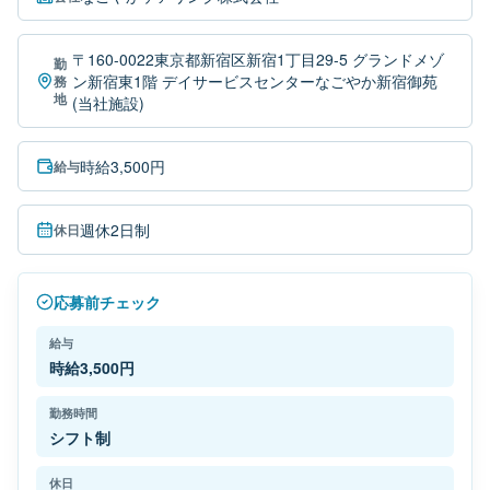
〒160-0022東京都新宿区新宿1丁目29-5 グランドメゾ
勤
ン新宿東1階 デイサービスセンターなごやか新宿御苑
務
地
(当社施設)
時給3,500円
給与
週休2日制
休日
応募前チェック
給与
時給3,500円
勤務時間
シフト制
休日