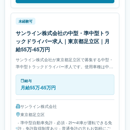
未経験可
サンライン株式会社の中型・準中型トラ
ックドライバー求人｜東京都足立区｜月
給55万-65万円
サンライン株式会社が東京都足立区で募集する中型・
準中型トラックドライバー求人です。使用車種は中型
トラックです。勤務時間は- 変形労働時間制です。必
要免許は- 準中型自動車免許です。
給与
月給55万-65万円
サンライン株式会社
東京都
足立区
- 準中型自動車免許 - 必須 - 2t〜4t車が運転できる免
許 - 免許取得制度あり - 普通免許の方もお気軽にご