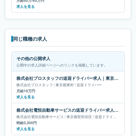
月給50万-65万円
求人を見る
同じ職種の求人
その他の公開求人
公開中の求人詳細ページへのリンクを掲載しています。
株式会社プロスタッフの送迎ドライバー求人｜東京都東村｜月給19万円
株式会社プロスタッフ
/
東京都
東村
/
送迎ドライバー
月給19万円
求人を見る
株式会社電恒自動車サービスの送迎ドライバー求人｜東京都世田谷区
株式会社電恒自動車サービス
/
東京都
世田谷区
/
送迎ドライバー
時給3,300円
求人を見る