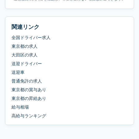
関連リンク
全国ドライバー求人
東京都
の求人
大田区
の求人
送迎ドライバー
送迎車
普通免許
の求人
東京都
の
賞与あり
東京都
の
昇給あり
給与相場
高給与ランキング