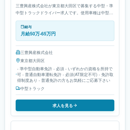
三豊興産株式会社が東京都大田区で募集する中型・準
中型トラックドライバー求人です。使用車種は中型ト
ラックです。必要免許は- 準中型自動車免許です。
給与
月給50万-65万円
三豊興産株式会社
東京都
大田区
- 準中型自動車免許 - 必須 - いずれかの資格を所持で
可 - 普通自動車運転免許 - 必須(AT限定不可) - 免許取
得制度あり - 普通免許の方もお気軽にご応募下さい
中型トラック
求人を見る