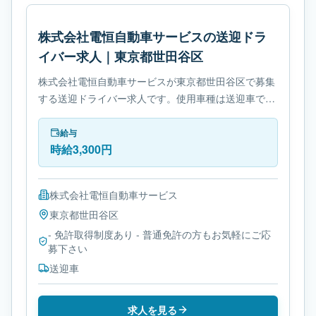
株式会社電恒自動車サービスの送迎ドラ
イバー求人｜東京都世田谷区
株式会社電恒自動車サービスが東京都世田谷区で募集
する送迎ドライバー求人です。使用車種は送迎車で
す。勤務時間は- シフト制です。必要免許は- 免許取得
制度ありです。
給与
時給3,300円
株式会社電恒自動車サービス
東京都
世田谷区
- 免許取得制度あり - 普通免許の方もお気軽にご応
募下さい
送迎車
求人を見る