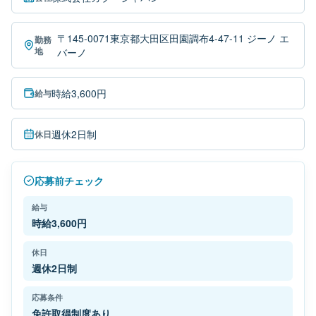
〒145-0071東京都大田区田園調布4-47-11 ジーノ エ
勤務
地
バーノ
時給3,600円
給与
週休2日制
休日
応募前チェック
給与
時給3,600円
休日
週休2日制
応募条件
免許取得制度あり