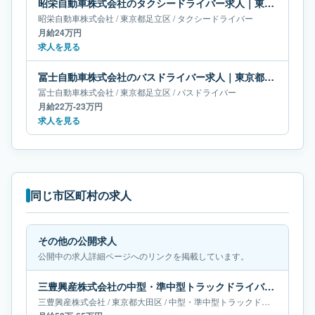
昭栄自動車株式会社のタクシードライバー求人｜東京都足立区｜月給24万円
昭栄自動車株式会社
/
東京都
足立区
/
タクシードライバー
月給24万円
求人を見る
冨士自動車株式会社のバスドライバー求人｜東京都足立区｜月給22万-23万円
冨士自動車株式会社
/
東京都
足立区
/
バスドライバー
月給22万-23万円
求人を見る
同じ市区町村の求人
その他の公開求人
公開中の求人詳細ページへのリンクを掲載しています。
三豊興産株式会社の中型・準中型トラックドライバー求人｜東京都大田区｜月給50万-65万円
三豊興産株式会社
/
東京都
大田区
/
中型・準中型トラックドライバー