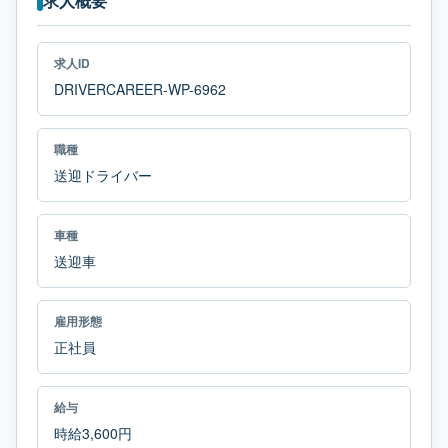
求人概要
求人ID
DRIVERCAREER-WP-6962
職種
送迎ドライバー
車種
送迎車
雇用形態
正社員
給与
時給3,600円