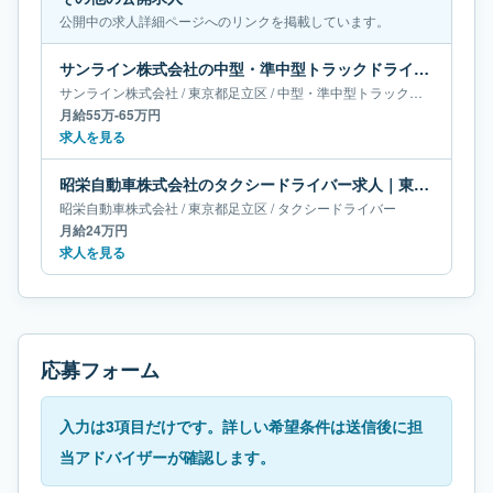
公開中の求人詳細ページへのリンクを掲載しています。
サンライン株式会社の中型・準中型トラックドライバー求人｜東京都足立区｜月給55万-65万円
サンライン株式会社
/
東京都
足立区
/
中型・準中型トラックドライバー
月給55万-65万円
求人を見る
昭栄自動車株式会社のタクシードライバー求人｜東京都足立区｜月給24万円
昭栄自動車株式会社
/
東京都
足立区
/
タクシードライバー
月給24万円
求人を見る
応募フォーム
入力は3項目だけです。詳しい希望条件は送信後に担
当アドバイザーが確認します。