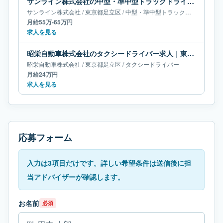
サンライン株式会社の中型・準中型トラックドライバー求人｜東京都足立区｜月給55万-65万円
サンライン株式会社
/
東京都
足立区
/
中型・準中型トラックドライバー
月給55万-65万円
求人を見る
昭栄自動車株式会社のタクシードライバー求人｜東京都足立区｜月給24万円
昭栄自動車株式会社
/
東京都
足立区
/
タクシードライバー
月給24万円
求人を見る
応募フォーム
入力は3項目だけです。詳しい希望条件は送信後に担
当アドバイザーが確認します。
お名前
必須