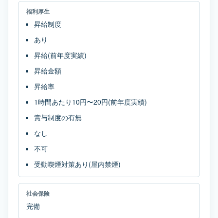
福利厚生
昇給制度
あり
昇給(前年度実績)
昇給金額
昇給率
1時間あたり10円〜20円(前年度実績)
賞与制度の有無
なし
不可
受動喫煙対策あり(屋内禁煙)
社会保険
完備