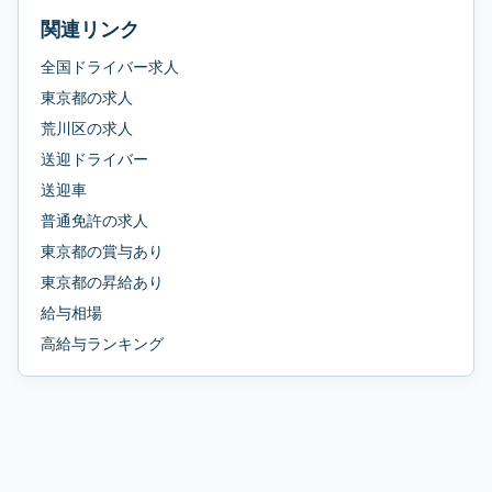
関連リンク
全国ドライバー求人
東京都
の求人
荒川区
の求人
送迎ドライバー
送迎車
普通免許
の求人
東京都
の
賞与あり
東京都
の
昇給あり
給与相場
高給与ランキング