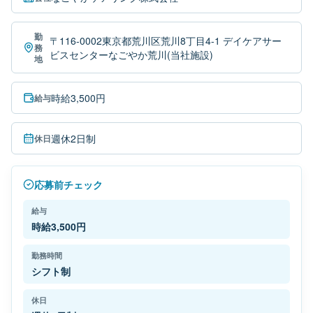
勤
〒116-0002東京都荒川区荒川8丁目4-1 デイケアサー
務
ビスセンターなごやか荒川(当社施設)
地
時給3,500円
給与
週休2日制
休日
応募前チェック
給与
時給3,500円
勤務時間
シフト制
休日