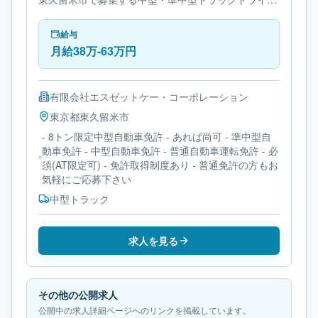
ー求人です。使用車種は中型トラックです。必要免許
は- 8トン限定中型自動車免許です。
給与
月給38万-63万円
有限会社エスゼットケー・コーポレーション
東京都
東久留米市
- 8トン限定中型自動車免許 - あれば尚可 - 準中型自
動車免許 - 中型自動車免許 - 普通自動車運転免許 - 必
須(AT限定可) - 免許取得制度あり - 普通免許の方もお
気軽にご応募下さい
中型トラック
求人を見る
その他の公開求人
公開中の求人詳細ページへのリンクを掲載しています。