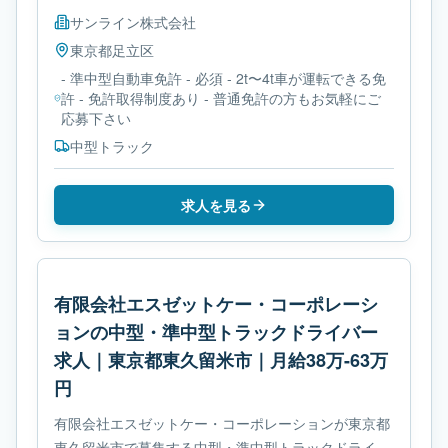
サンライン株式会社
東京都
足立区
- 準中型自動車免許 - 必須 - 2t〜4t車が運転できる免
許 - 免許取得制度あり - 普通免許の方もお気軽にご
応募下さい
中型トラック
求人を見る
有限会社エスゼットケー・コーポレーシ
ョンの中型・準中型トラックドライバー
求人｜東京都東久留米市｜月給38万-63万
円
有限会社エスゼットケー・コーポレーションが東京都
東久留米市で募集する中型・準中型トラックドライバ