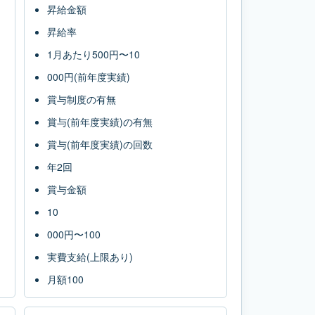
昇給金額
昇給率
1月あたり500円〜10
000円(前年度実績)
賞与制度の有無
賞与(前年度実績)の有無
賞与(前年度実績)の回数
年2回
賞与金額
10
000円〜100
実費支給(上限あり)
月額100