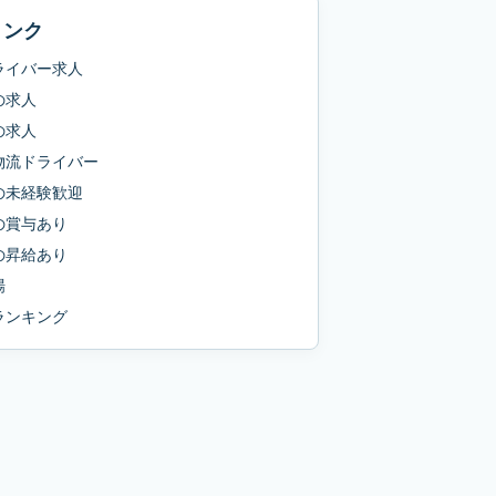
リンク
ライバー求人
の求人
の求人
物流ドライバー
の
未経験歓迎
の
賞与あり
の
昇給あり
場
ランキング