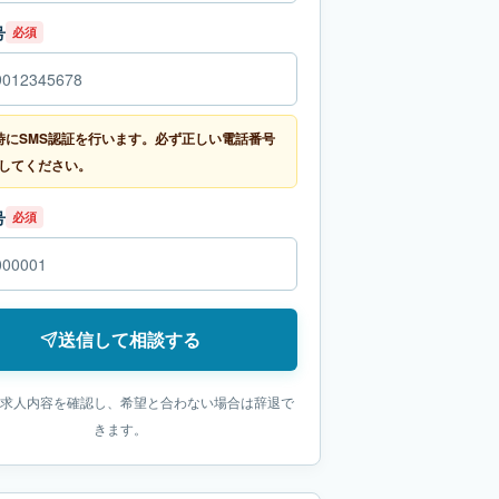
号
必須
時にSMS認証を行います。必ず正しい電話番号
してください。
号
必須
送信して相談する
求人内容を確認し、希望と合わない場合は辞退で
きます。