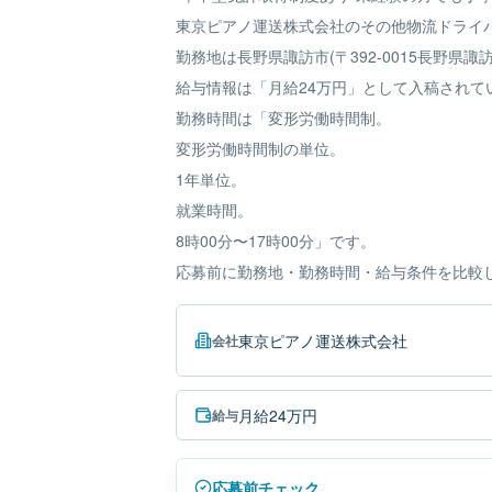
東京ピアノ運送株式会社のその他物流ドライ
勤務地は長野県諏訪市(〒392-0015長野県諏訪
給与情報は「月給24万円」として入稿されて
勤務時間は「変形労働時間制。
変形労働時間制の単位。
1年単位。
就業時間。
8時00分〜17時00分」です。
応募前に勤務地・勤務時間・給与条件を比較
東京ピアノ運送株式会社
会社
月給24万円
給与
応募前チェック