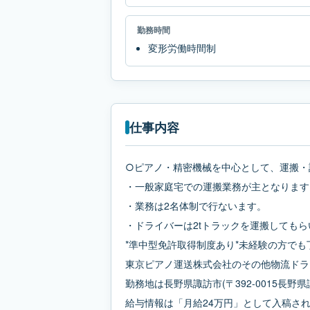
勤務時間
変形労働時間制
仕事内容
○ピアノ・精密機械を中心として、運搬・
・一般家庭宅での運搬業務が主となります
・業務は2名体制で行ないます。
・ドライバーは2tトラックを運搬してもら
*準中型免許取得制度あり*未経験の方で
東京ピアノ運送株式会社のその他物流ドラ
勤務地は長野県諏訪市(〒392-0015長野県
給与情報は「月給24万円」として入稿さ