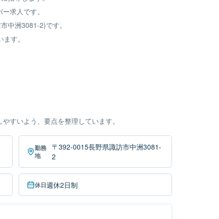
バー求人です。
市中洲3081-2)です。
います。
しやすいよう、要点を整理しています。
〒392-0015長野県諏訪市中洲3081-
勤務
地
2
週休2日制
休日