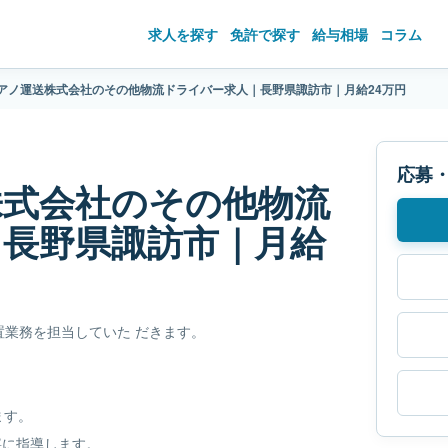
求人を探す
免許で探す
給与相場
コラム
アノ運送株式会社のその他物流ドライバー求人｜長野県諏訪市｜月給24万円
応募
株式会社のその他物流
｜長野県諏訪市｜月給
業務を担当していた だきます。
ます。
寧に指導します。