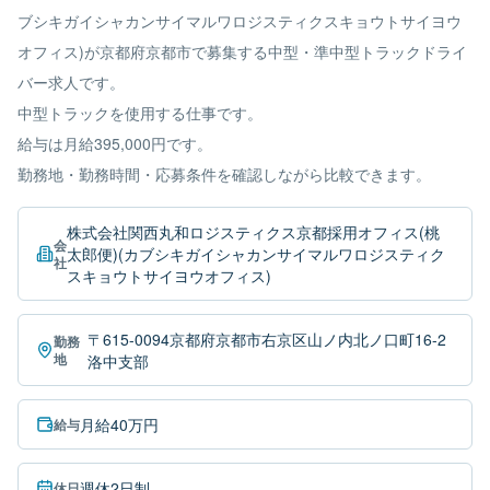
ブシキガイシャカンサイマルワロジスティクスキョウトサイヨウ
オフィス)が京都府京都市で募集する中型・準中型トラックドライ
バー求人です。
中型トラックを使用する仕事です。
給与は月給395,000円です。
勤務地・勤務時間・応募条件を確認しながら比較できます。
株式会社関西丸和ロジスティクス京都採用オフィス(桃
会
太郎便)(カブシキガイシャカンサイマルワロジスティク
社
スキョウトサイヨウオフィス)
〒615-0094京都府京都市右京区山ノ内北ノ口町16-2
勤務
地
洛中支部
月給40万円
給与
週休2日制
休日