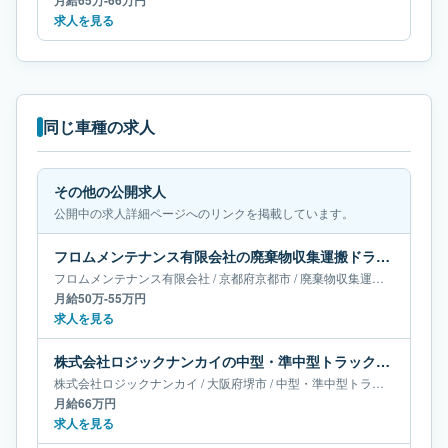
月給65万-66万円
求人を見る
同じ車種の求人
その他の公開求人
公開中の求人詳細ページへのリンクを掲載しています。
フロムメンテナンス有限会社の廃棄物収集運搬ドライバー求人｜京都府京都市｜月給50万-55万円
フロムメンテナンス有限会社
/
京都府
京都市
/
廃棄物収集運搬ドライバー
月給50万-55万円
求人を見る
株式会社ロジックナンカイの中型・準中型トラックドライバー求人｜大阪府堺市｜月給66万円
株式会社ロジックナンカイ
/
大阪府
堺市
/
中型・準中型トラックドライバー
月給66万円
求人を見る