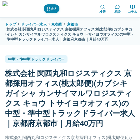
求人
検索
相談
コラム
トップ
ドライバー求人
京都府
京都市
株式会社 関西丸和ロジスティクス 京都採用オフィス(桃太郎便)(カブシキガ
イシャ カンサイマルワロジスティクス キョウ トサイヨウオフィス)の中型・
準中型トラックドライバー求人｜京都府京都市｜月給40万円
中型・準中型トラックドライバー
株式会社 関西丸和ロジスティクス 京
都採用オフィス(桃太郎便)(カブシキ
ガイシャ カンサイマルワロジスティ
クス キョウ トサイヨウオフィス)の
中型・準中型トラックドライバー求人
｜京都府京都市｜月給40万円
株式会社関西丸和ロジスティクス京都採用オフィス(桃太郎便)(カ