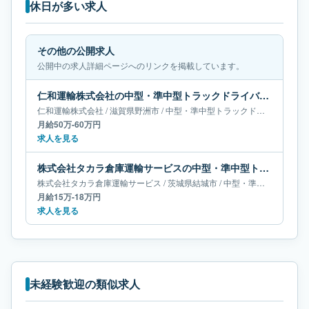
休日が多い求人
その他の公開求人
公開中の求人詳細ページへのリンクを掲載しています。
仁和運輸株式会社の中型・準中型トラックドライバー求人｜滋賀県野洲市｜月給50万-60万円
仁和運輸株式会社
/
滋賀県
野洲市
/
中型・準中型トラックドライバー
月給50万-60万円
求人を見る
株式会社タカラ倉庫運輸サービスの中型・準中型トラックドライバー求人｜茨城県結城市｜月給15万-18万円
株式会社タカラ倉庫運輸サービス
/
茨城県
結城市
/
中型・準中型トラックドライバー
月給15万-18万円
求人を見る
未経験歓迎の類似求人