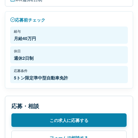
応募前チェック
給与
月給40万円
休日
週休2日制
応募条件
5トン限定準中型自動車免許
応募・相談
この求人に応募する
フォームで相談する