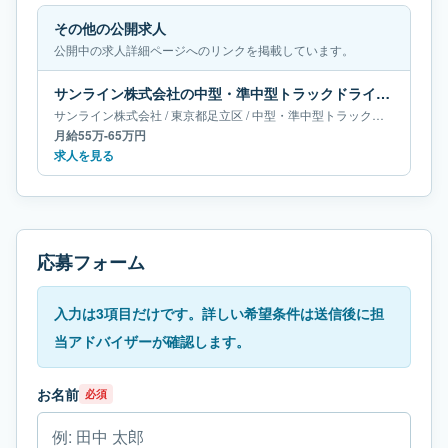
その他の公開求人
公開中の求人詳細ページへのリンクを掲載しています。
サンライン株式会社の中型・準中型トラックドライバー求人｜東京都足立区｜月給55万-65万円
サンライン株式会社
/
東京都
足立区
/
中型・準中型トラックドライバー
月給55万-65万円
求人を見る
応募フォーム
入力は3項目だけです。詳しい希望条件は送信後に担
当アドバイザーが確認します。
お名前
必須