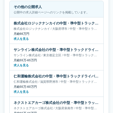
その他の公開求人
公開中の求人詳細ページへのリンクを掲載しています。
株式会社ロジックナンカイの中型・準中型トラックドライバー求人｜大阪府堺市｜月給66万円
株式会社ロジックナンカイ
/
大阪府
堺市
/
中型・準中型トラックドライバー
月給66万円
求人を見る
サンライン株式会社の中型・準中型トラックドライバー求人｜東京都足立区｜月給55万-65万円
サンライン株式会社
/
東京都
足立区
/
中型・準中型トラックドライバー
月給55万-65万円
求人を見る
仁和運輸株式会社の中型・準中型トラックドライバー求人｜滋賀県野洲市｜月給50万-60万円
仁和運輸株式会社
/
滋賀県
野洲市
/
中型・準中型トラックドライバー
月給50万-60万円
求人を見る
ネクストエアカーゴ株式会社の中型・準中型トラックドライバー求人｜大阪府泉南市｜月給65万-66万円
ネクストエアカーゴ株式会社
/
大阪府
泉南市
/
中型・準中型トラックドライバー