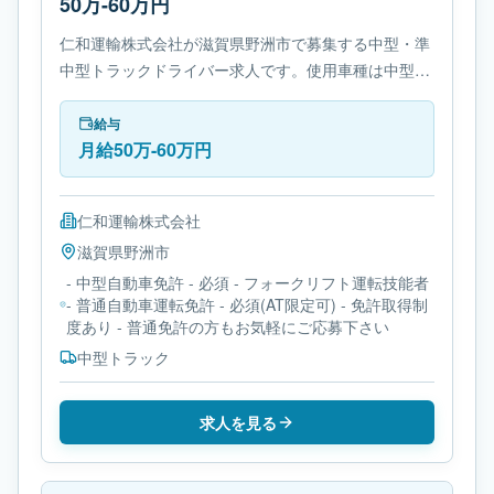
50万-60万円
仁和運輸株式会社が滋賀県野洲市で募集する中型・準
中型トラックドライバー求人です。使用車種は中型ト
ラックです。必要免許は- 中型自動車免許です。
給与
月給50万-60万円
仁和運輸株式会社
滋賀県
野洲市
- 中型自動車免許 - 必須 - フォークリフト運転技能者
- 普通自動車運転免許 - 必須(AT限定可) - 免許取得制
度あり - 普通免許の方もお気軽にご応募下さい
中型トラック
求人を見る