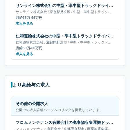
サンライン株式会社の中型・準中型トラックドライバー求人｜東京都足立区｜月給55万-65万円
サンライン株式会社
/
東京都
足立区
/
中型・準中型トラックドライバー
月給55万-65万円
求人を見る
仁和運輸株式会社の中型・準中型トラックドライバー求人｜滋賀県野洲市｜月給50万-60万円
仁和運輸株式会社
/
滋賀県
野洲市
/
中型・準中型トラックドライバー
月給50万-60万円
求人を見る
より高給与の求人
その他の公開求人
公開中の求人詳細ページへのリンクを掲載しています。
フロムメンテナンス有限会社の廃棄物収集運搬ドライバー求人｜京都府京都市｜月給50万-55万円
フロムメンテナンス有限会社
/
京都府
京都市
/
廃棄物収集運搬ドライバー