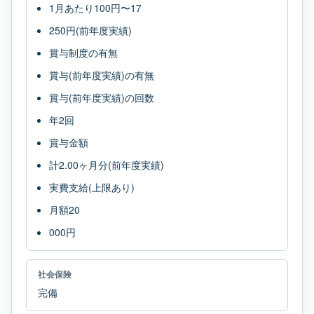
1月あたり100円〜17
250円(前年度実績)
賞与制度の有無
賞与(前年度実績)の有無
賞与(前年度実績)の回数
年2回
賞与金額
計2.00ヶ月分(前年度実績)
実費支給(上限あり)
月額20
000円
社会保険
完備