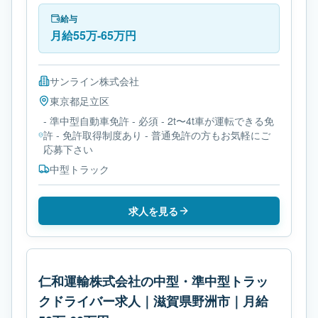
トラックです。勤務時間は- 変形労働時間制です。必
要免許は- 準中型自動車免許です。
給与
月給55万-65万円
サンライン株式会社
東京都
足立区
- 準中型自動車免許 - 必須 - 2t〜4t車が運転できる免
許 - 免許取得制度あり - 普通免許の方もお気軽にご
応募下さい
中型トラック
求人を見る
仁和運輸株式会社の中型・準中型トラッ
クドライバー求人｜滋賀県野洲市｜月給