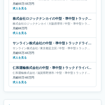
月給50万-55万円
求人を見る
株式会社ロジックナンカイの中型・準中型トラックドライバー求人｜大阪府堺市｜月給66万円
株式会社ロジックナンカイ
/
大阪府
堺市
/
中型・準中型トラックドライバー
月給66万円
求人を見る
サンライン株式会社の中型・準中型トラックドライバー求人｜東京都足立区｜月給55万-65万円
サンライン株式会社
/
東京都
足立区
/
中型・準中型トラックドライバー
月給55万-65万円
求人を見る
仁和運輸株式会社の中型・準中型トラックドライバー求人｜滋賀県野洲市｜月給50万-60万円
仁和運輸株式会社
/
滋賀県
野洲市
/
中型・準中型トラックドライバー
月給50万-60万円
求人を見る