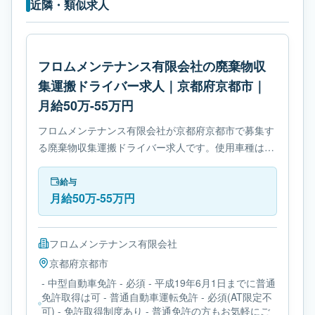
近隣・類似求人
フロムメンテナンス有限会社の廃棄物収
集運搬ドライバー求人｜京都府京都市｜
月給50万-55万円
フロムメンテナンス有限会社が京都府京都市で募集す
る廃棄物収集運搬ドライバー求人です。使用車種は中
型トラックです。勤務時間は- 休憩時間: 60分です。
必要免許は- 中型自動車免許です。
給与
月給50万-55万円
フロムメンテナンス有限会社
京都府
京都市
- 中型自動車免許 - 必須 - 平成19年6月1日までに普通
免許取得は可 - 普通自動車運転免許 - 必須(AT限定不
可) - 免許取得制度あり - 普通免許の方もお気軽にご