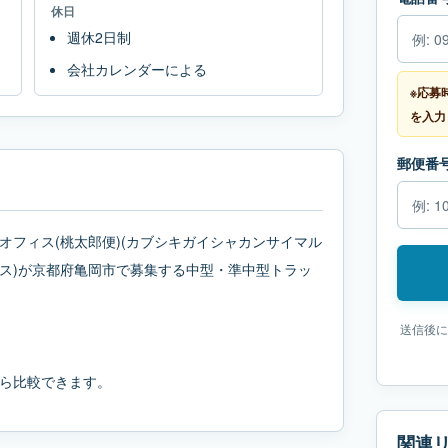
休日
週休2日制
会社カレンダーによる
※応募
を入力
郵便番
オフィス(桃太郎便)(カブシキガイシャカンサイマル
ス)が京都府亀岡市で募集する中型・準中型トラッ
送信後に
ら比較できます。
関連