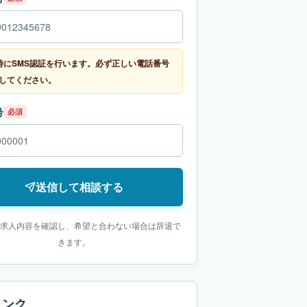
時にSMS認証を行います。必ず正しい電話番号
してください。
号
必須
送信して相談する
求人内容を確認し、希望と合わない場合は辞退で
きます。
リンク