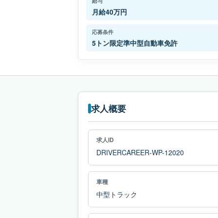
給与
月給40万円
応募条件
5トン限定準中型自動車免許
求人概要
求人ID
DRIVERCAREER-WP-12020
車種
中型トラック