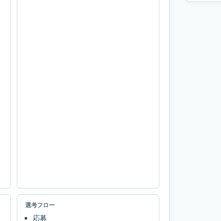
選考フロー
応募