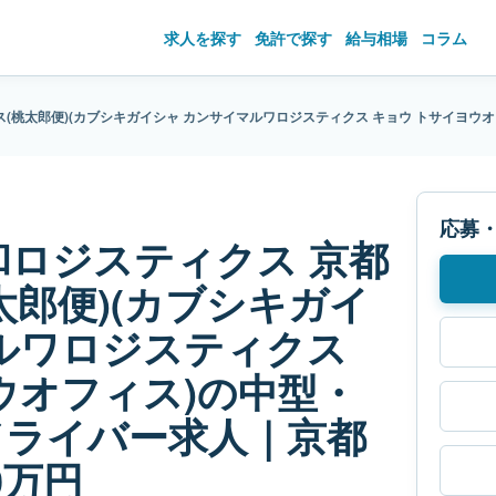
求人を探す
免許で探す
給与相場
コラム
ス(桃太郎便)(カブシキガイシャ カンサイマルワロジスティクス キョウ トサイヨ
応募
和ロジスティクス 京都
太郎便)(カブシキガイ
ルワロジスティクス
ウオフィス)の中型・
ドライバー求人｜京都
0万円