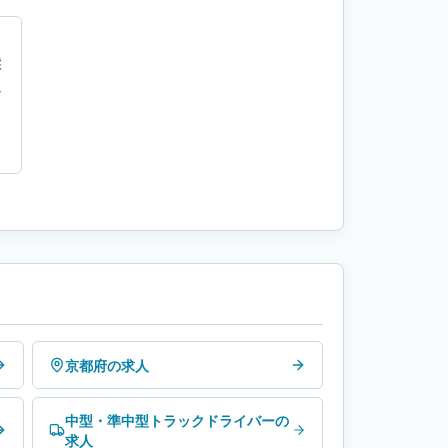
採
ャ
ト
京都府の求人
中型・準中型トラックドライバーの
求人