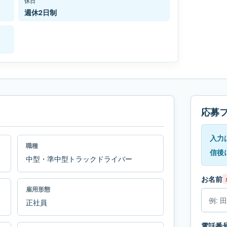
休日
週休2日制
応募
入力
職種
信後
中型・準中型トラックドライバー
お名前
雇用形態
正社員
電話番