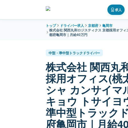
求人
トップ
ドライバー求人
京都府
亀岡市
株式会社 関西丸和ロジスティクス 京都採用オフィ
都府亀岡市｜月給40万円
中型・準中型トラックドライバー
株式会社 関西丸
採用オフィス(桃
シャ カンサイマ
キョウ トサイヨ
準中型トラック
府亀岡市｜月給4