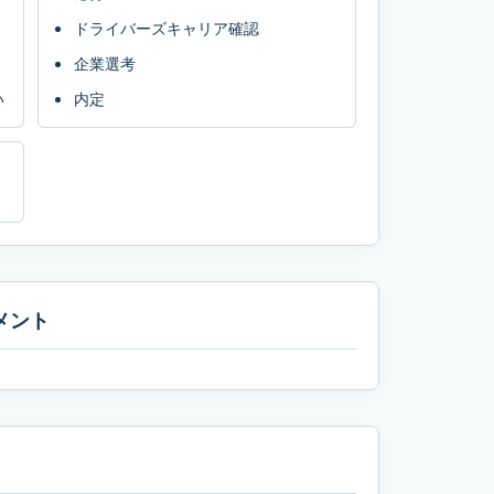
ドライバーズキャリア確認
企業選考
い
内定
メント