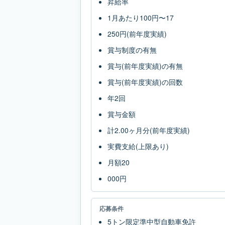
昇給率
1月あたり100円〜17
250円(前年度実績)
賞与制度の有無
賞与(前年度実績)の有無
賞与(前年度実績)の回数
年2回
賞与金額
計2.00ヶ月分(前年度実績)
実費支給(上限あり)
月額20
000円
応募条件
5トン限定準中型自動車免許