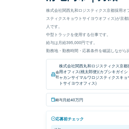
株式会社関西丸和ロジスティクス京都採用オフ
スティクスキョウトサイヨウオフィス)が京
人です。
中型トラックを使用する仕事です。
給与は月給395,000円です。
勤務地・勤務時間・応募条件を確認しながら
株式会社関西丸和ロジスティクス京都
用オフィス(桃太郎便)(カブシキガイシ
会
社
ャカンサイマルワロジスティクスキョ
トサイヨウオフィス)
月給40万円
給与
応募前チェック