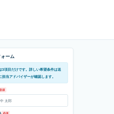
フォーム
は3項目だけです。詳しい希望条件は送
に担当アドバイザーが確認します。
必須
号
必須