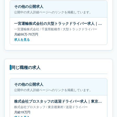
その他の公開求人
公開中の求人詳細ページへのリンクを掲載しています。
一宮運輸株式会社の大型トラックドライバー求人｜千葉県船橋市｜月給56万-70万円
一宮運輸株式会社
/
千葉県
船橋市
/
大型トラックドライバー
月給56万-70万円
求人を見る
同じ職種の求人
その他の公開求人
公開中の求人詳細ページへのリンクを掲載しています。
株式会社プロスタッフの送迎ドライバー求人｜東京都東村｜月給19万円
株式会社プロスタッフ
/
東京都
東村
/
送迎ドライバー
月給19万円