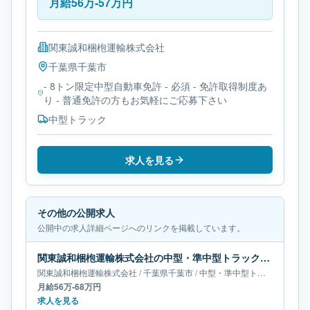
月給56万-57万円
関東誠和梱枹運輸株式会社
千葉県
千葉市
- 8トン限定中型自動車免許 - 必須 - 免許取得制度あ
り - 普通免許の方もお気軽にご応募下さい
中型トラック
求人を見る
その他の公開求人
公開中の求人詳細ページへのリンクを掲載しています。
関東誠和梱枹運輸株式会社の中型・準中型トラックドライバー求人｜千葉県千葉市｜月給56万-68万円
関東誠和梱枹運輸株式会社
/
千葉県
千葉市
/
中型・準中型トラックドライバー
月給56万-68万円
求人を見る