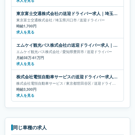
求人を見る
東京富士交通株式会社の送迎ドライバー求人｜埼玉県川口市
東京富士交通株式会社
/
埼玉県
川口市
/
送迎ドライバー
時給1,700円
求人を見る
エムケイ観光バス株式会社の送迎ドライバー求人｜愛知県豊田市｜月給38万-61万円
エムケイ観光バス株式会社
/
愛知県
豊田市
/
送迎ドライバー
月給38万-61万円
求人を見る
株式会社電恒自動車サービスの送迎ドライバー求人｜東京都世田谷区
株式会社電恒自動車サービス
/
東京都
世田谷区
/
送迎ドライバー
時給3,300円
求人を見る
同じ車種の求人