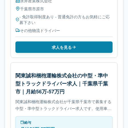
永井産業株式会社
千葉県
市原市
- 免許取得制度あり - 普通免許の方もお気軽にご応
募下さい
その他物流ドライバー
求人を見る
関東誠和梱枹運輸株式会社の中型・準中
型トラックドライバー求人｜千葉県千葉
市｜月給56万-57万円
関東誠和梱枹運輸株式会社が千葉県千葉市で募集する
中型・準中型トラックドライバー求人です。使用車種
は中型トラックです。勤務時間は- 変形労働時間制で
す。必要免許は- 8トン限定中型自動車免許です。
給与