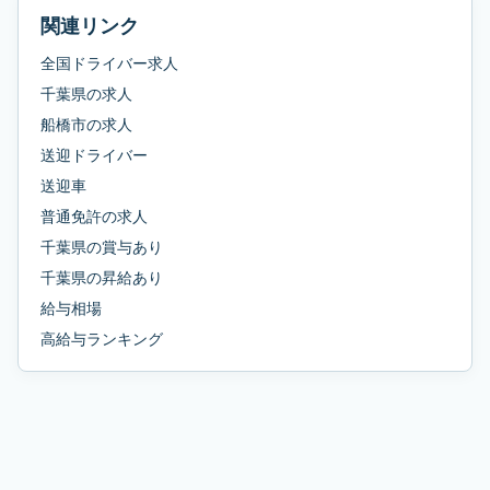
関連リンク
全国ドライバー求人
千葉県
の求人
船橋市
の求人
送迎ドライバー
送迎車
普通免許
の求人
千葉県
の
賞与あり
千葉県
の
昇給あり
給与相場
高給与ランキング