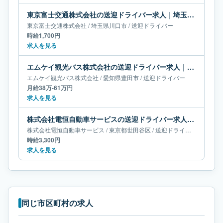
東京富士交通株式会社の送迎ドライバー求人｜埼玉県川口市
東京富士交通株式会社
/
埼玉県
川口市
/
送迎ドライバー
時給1,700円
求人を見る
エムケイ観光バス株式会社の送迎ドライバー求人｜愛知県豊田市｜月給38万-61万円
エムケイ観光バス株式会社
/
愛知県
豊田市
/
送迎ドライバー
月給38万-61万円
求人を見る
株式会社電恒自動車サービスの送迎ドライバー求人｜東京都世田谷区
株式会社電恒自動車サービス
/
東京都
世田谷区
/
送迎ドライバー
時給3,300円
求人を見る
同じ市区町村の求人