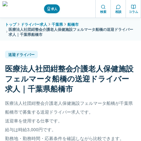
求人
検索
相談
コラム
トップ
ドライバー求人
千葉県
船橋市
医療法人社団紺整会介護老人保健施設フェルマータ船橋の送迎ドライバー
求人｜千葉県船橋市
送迎ドライバー
医療法人社団紺整会介護老人保健施設
フェルマータ船橋の送迎ドライバー
求人｜千葉県船橋市
医療法人社団紺整会介護老人保健施設フェルマータ船橋が千葉県
船橋市で募集する送迎ドライバー求人です。
送迎車を使用する仕事です。
給与は時給3,000円です。
勤務地・勤務時間・応募条件を確認しながら比較できます。