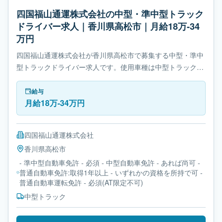
四国福山通運株式会社の中型・準中型トラック
ドライバー求人｜香川県高松市｜月給18万-34
万円
四国福山通運株式会社が香川県高松市で募集する中型・準中
型トラックドライバー求人です。使用車種は中型トラックで
す。勤務時間は- 変形労働時間制です。必要免許は- 準中型自
動車免許です。
給与
月給18万-34万円
四国福山通運株式会社
香川県
高松市
- 準中型自動車免許 - 必須 - 中型自動車免許 - あれば尚可 -
普通自動車免許:取得1年以上 - いずれかの資格を所持で可 -
普通自動車運転免許 - 必須(AT限定不可)
中型トラック