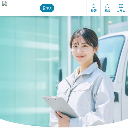
求人
検索
相談
コラム